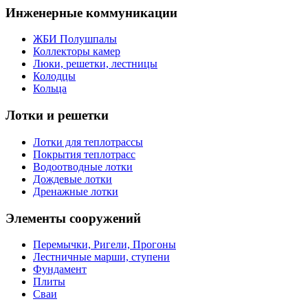
Инженерные коммуникации
ЖБИ Полушпалы
Коллекторы камер
Люки, решетки, лестницы
Колодцы
Кольца
Лотки и решетки
Лотки для теплотрассы
Покрытия теплотрасс
Водоотводные лотки
Дождевые лотки
Дренажные лотки
Элементы сооружений
Перемычки, Ригели, Прогоны
Лестничные марши, ступени
Фундамент
Плиты
Сваи