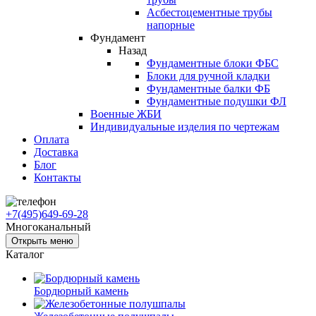
Асбестоцементные трубы
напорные
Фундамент
Назад
Фундаментные блоки ФБС
Блоки для ручной кладки
Фундаментные балки ФБ
Фундаментные подушки ФЛ
Военные ЖБИ
Индивидуальные изделия по чертежам
Оплата
Доставка
Блог
Контакты
+7(495)649-69-28
Многоканальный
Открыть меню
Каталог
Бордюрный камень