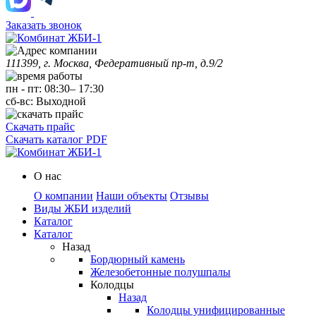
Заказать звонок
111399, г. Москва, Федеративный пр-т, д.9/2
пн
-
пт
:
08:30
–
17:30
сб-вс:
Выходной
Скачать прайс
Скачать каталог PDF
О нас
О компании
Наши объекты
Отзывы
Виды ЖБИ изделий
Каталог
Каталог
Назад
Бордюрный камень
Железобетонные полушпалы
Колодцы
Назад
Колодцы унифицированные