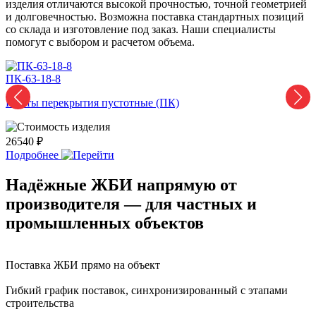
изделия отличаются высокой прочностью, точной геометрией
и долговечностью. Возможна поставка стандартных позиций
со склада и изготовление под заказ. Наши специалисты
помогут с выбором и расчетом объема.
ПК-63-18-8
П
Плиты перекрытия пустотные (ПК)
П
26540 ₽
2
Подробнее
Надёжные ЖБИ напрямую от
производителя — для частных и
промышленных объектов
Поставка ЖБИ прямо на объект
Гибкий график поставок, синхронизированный с этапами
строительства