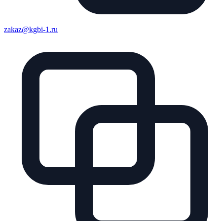
zakaz@kgbi-1.ru