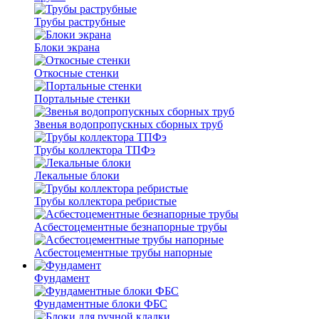
Трубы раструбные
Блоки экрана
Откосные стенки
Портальные стенки
Звенья водопропускных сборных труб
Трубы коллектора ТПФэ
Лекальные блоки
Трубы коллектора ребристые
Асбестоцементные безнапорные трубы
Асбестоцементные трубы напорные
Фундамент
Фундаментные блоки ФБС