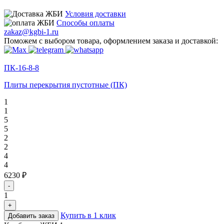
Условия доставки
Способы оплаты
zakaz@kgbi-1.ru
Поможем с выбором товара, оформлением заказа и доставкой:
ПК-16-8-8
Плиты перекрытия пустотные (ПК)
1
1
5
5
2
2
4
4
6230 ₽
-
1
+
Купить в 1 клик
Добавить заказ