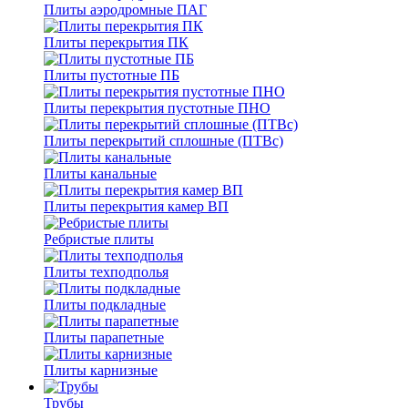
Плиты аэродромные ПАГ
Плиты перекрытия ПК
Плиты пустотные ПБ
Плиты перекрытия пустотные ПНО
Плиты перекрытий сплошные (ПТВс)
Плиты канальные
Плиты перекрытия камер ВП
Ребристые плиты
Плиты техподполья
Плиты подкладные
Плиты парапетные
Плиты карнизные
Трубы