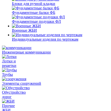
Блоки для ручной кладки
Фундаментные балки ФБ
Фундаментные подушки ФЛ
Военные ЖБИ
Индивидуальные изделия по чертежам
Инженерные коммуникации
Лотки и
решетки
Трубы
Элементы сооружений
Обустройство
дорог
Прочие
ЖБИ