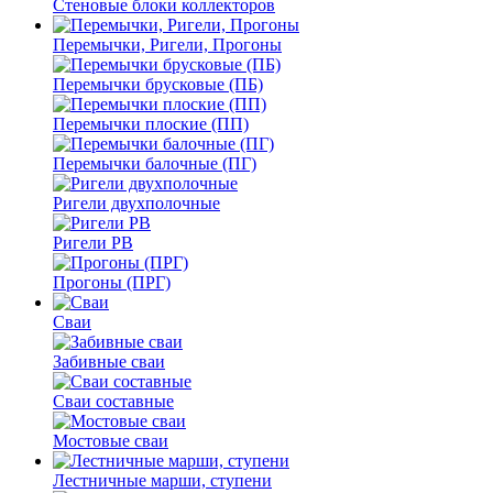
Стеновые блоки коллекторов
Перемычки, Ригели, Прогоны
Перемычки брусковые (ПБ)
Перемычки плоские (ПП)
Перемычки балочные (ПГ)
Ригели двухполочные
Ригели РВ
Прогоны (ПРГ)
Сваи
Забивные сваи
Сваи составные
Мостовые сваи
Лестничные марши, ступени