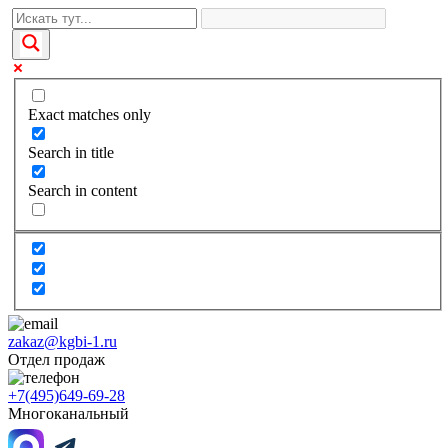
Exact matches only
Search in title
Search in content
zakaz@kgbi-1.ru
Отдел продаж
+7(495)649-69-28
Многоканальный