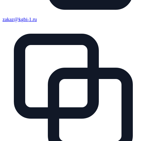
zakaz@kgbi-1.ru