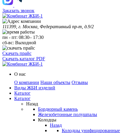
Заказать звонок
111399, г. Москва, Федеративный пр-т, д.9/2
пн
-
пт
:
08:30
–
17:30
сб-вс:
Выходной
Скачать прайс
Скачать каталог PDF
О нас
О компании
Наши объекты
Отзывы
Виды ЖБИ изделий
Каталог
Каталог
Назад
Бордюрный камень
Железобетонные полушпалы
Колодцы
Назад
Колодцы унифицированные