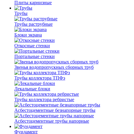
Плиты карнизные
Трубы
Трубы раструбные
Блоки экрана
Откосные стенки
Портальные стенки
Звенья водопропускных сборных труб
Трубы коллектора ТПФэ
Лекальные блоки
Трубы коллектора ребристые
Асбестоцементные безнапорные трубы
Асбестоцементные трубы напорные
Фундамент