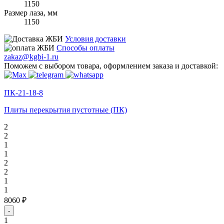
1150
Размер лаза, мм
1150
Условия доставки
Способы оплаты
zakaz@kgbi-1.ru
Поможем с выбором товара, оформлением заказа и доставкой:
ПК-21-18-8
Плиты перекрытия пустотные (ПК)
2
2
1
1
2
2
1
1
8060 ₽
-
1