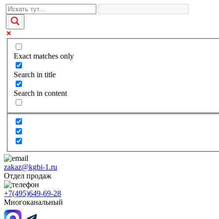
Exact matches only
Search in title
Search in content
zakaz@kgbi-1.ru
Отдел продаж
+7(495)649-69-28
Многоканальный