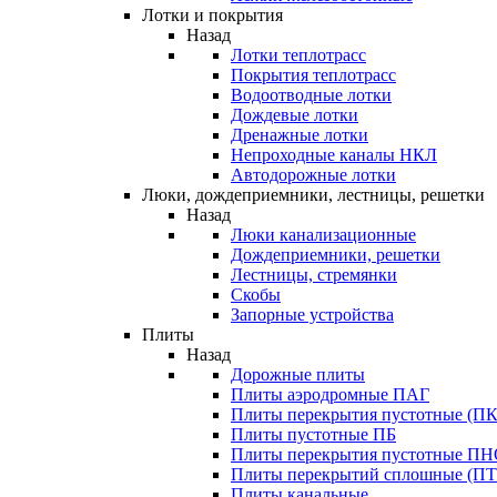
Лотки и покрытия
Назад
Лотки теплотрасс
Покрытия теплотрасс
Водоотводные лотки
Дождевые лотки
Дренажные лотки
Непроходные каналы НКЛ
Автодорожные лотки
Люки, дождеприемники, лестницы, решетки
Назад
Люки канализационные
Дождеприемники, решетки
Лестницы, стремянки
Скобы
Запорные устройства
Плиты
Назад
Дорожные плиты
Плиты аэродромные ПАГ
Плиты перекрытия пустотные (ПК
Плиты пустотные ПБ
Плиты перекрытия пустотные П
Плиты перекрытий сплошные (ПТ
Плиты канальные