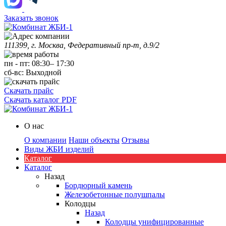
Заказать звонок
111399, г. Москва, Федеративный пр-т, д.9/2
пн
-
пт
:
08:30
–
17:30
сб-вс:
Выходной
Скачать прайс
Скачать каталог PDF
О нас
О компании
Наши объекты
Отзывы
Виды ЖБИ изделий
Каталог
Каталог
Назад
Бордюрный камень
Железобетонные полушпалы
Колодцы
Назад
Колодцы унифицированные