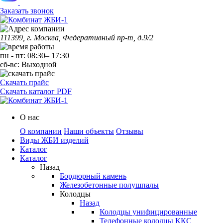
Заказать звонок
111399, г. Москва, Федеративный пр-т, д.9/2
пн
-
пт
:
08:30
–
17:30
сб-вс:
Выходной
Скачать прайс
Скачать каталог PDF
О нас
О компании
Наши объекты
Отзывы
Виды ЖБИ изделий
Каталог
Каталог
Назад
Бордюрный камень
Железобетонные полушпалы
Колодцы
Назад
Колодцы унифицированные
Телефонные колодцы ККС