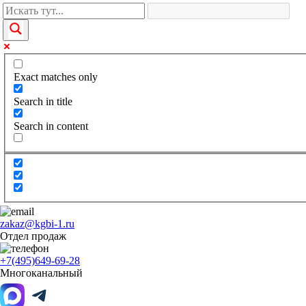
Exact matches only
Search in title
Search in content
zakaz@kgbi-1.ru
Отдел продаж
+7(495)649-69-28
Многоканальный