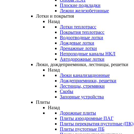
Плоские подкладки
Лежни железобетонные
Лотки и покрытия
Назад
Лотки теплотрасс
Покрытия теплотрасс
Водоотводные лотки
Дождевые лотки
Дренажные лотки
Непроходные каналы НКЛ
Автодорожные лотки
Люки, дождеприемники, лестницы, решетки
Назад
Люки канализационные
Дождеприемники, решетки
Лестницы, стремянки
Скобы
Запорные устройства
Плиты
Назад
Дорожные плиты
Плиты аэродромные ПАГ
Плиты перекрытия пустотные (ПК)
Плиты пустотные ПБ