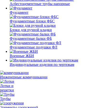
Асбестоцементные трубы напорные
Фундамент
Фундаментные блоки ФБС
Блоки для ручной кладки
Фундаментные балки ФБ
Фундаментные подушки ФЛ
Военные ЖБИ
Индивидуальные изделия по чертежам
Инженерные коммуникации
Лотки и
решетки
Трубы
Элементы сооружений