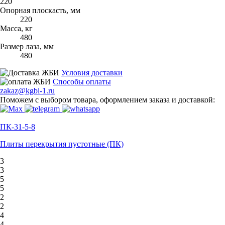
220
Опорная плоскасть, мм
220
Масса, кг
480
Размер лаза, мм
480
Условия доставки
Способы оплаты
zakaz@kgbi-1.ru
Поможем с выбором товара, оформлением заказа и доставкой:
ПК-31-5-8
Плиты перекрытия пустотные (ПК)
3
3
5
5
2
2
4
4