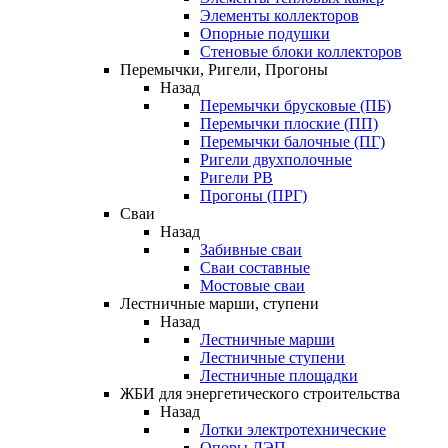
Элементы коллекторов
Опорные подушки
Стеновые блоки коллекторов
Перемычки, Ригели, Прогоны
Назад
Перемычки брусковые (ПБ)
Перемычки плоские (ПП)
Перемычки балочные (ПГ)
Ригели двухполочные
Ригели РВ
Прогоны (ПРГ)
Сваи
Назад
Забивные сваи
Сваи составные
Мостовые сваи
Лестничные марши, ступени
Назад
Лестничные марши
Лестничные ступени
Лестничные площадки
ЖБИ для энергетического строительства
Назад
Лотки электротехнические
Опоры ЛЭП