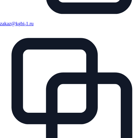
zakaz@kgbi-1.ru