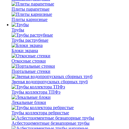
Плиты парапетные
Плиты карнизные
Трубы
Трубы раструбные
Блоки экрана
Откосные стенки
Портальные стенки
Звенья водопропускных сборных труб
Трубы коллектора ТПФэ
Лекальные блоки
Трубы коллектора ребристые
Асбестоцементные безнапорные трубы