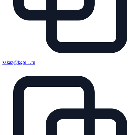
zakaz@kgbi-1.ru