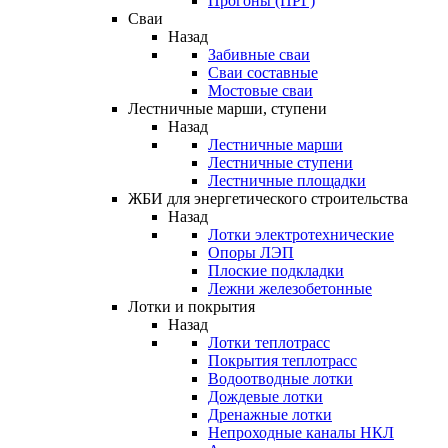
Прогоны (ПРГ)
Сваи
Назад
Забивные сваи
Сваи составные
Мостовые сваи
Лестничные марши, ступени
Назад
Лестничные марши
Лестничные ступени
Лестничные площадки
ЖБИ для энергетического строительства
Назад
Лотки электротехнические
Опоры ЛЭП
Плоские подкладки
Лежни железобетонные
Лотки и покрытия
Назад
Лотки теплотрасс
Покрытия теплотрасс
Водоотводные лотки
Дождевые лотки
Дренажные лотки
Непроходные каналы НКЛ