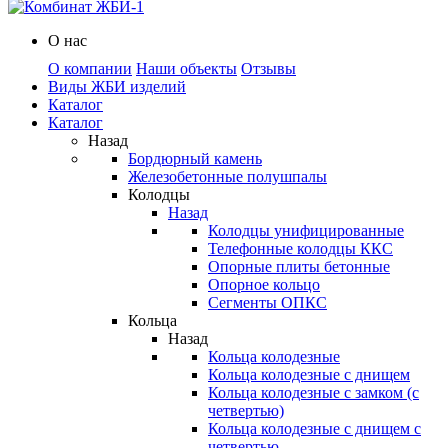
О нас
О компании
Наши объекты
Отзывы
Виды ЖБИ изделий
Каталог
Каталог
Назад
Бордюрный камень
Железобетонные полушпалы
Колодцы
Назад
Колодцы унифицированные
Телефонные колодцы ККС
Опорные плиты бетонные
Опорное кольцо
Сегменты ОПКС
Кольца
Назад
Кольца колодезные
Кольца колодезные с днищем
Кольца колодезные с замком (с
четвертью)
Кольца колодезные с днищем с
четвертью