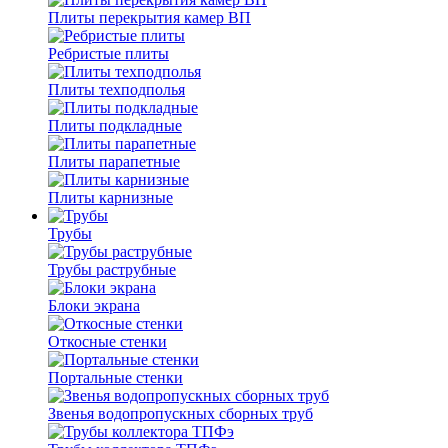
Плиты перекрытия камер ВП
Ребристые плиты
Плиты техподполья
Плиты подкладные
Плиты парапетные
Плиты карнизные
Трубы
Трубы раструбные
Блоки экрана
Откосные стенки
Портальные стенки
Звенья водопропускных сборных труб