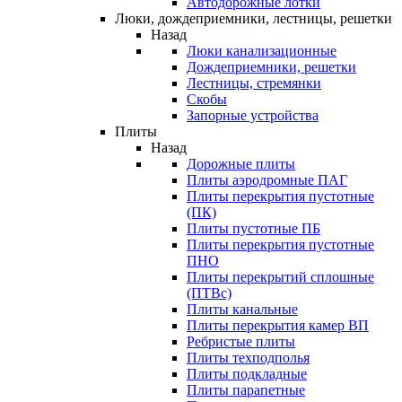
Автодорожные лотки
Люки, дождеприемники, лестницы, решетки
Назад
Люки канализационные
Дождеприемники, решетки
Лестницы, стремянки
Скобы
Запорные устройства
Плиты
Назад
Дорожные плиты
Плиты аэродромные ПАГ
Плиты перекрытия пустотные
(ПК)
Плиты пустотные ПБ
Плиты перекрытия пустотные
ПНО
Плиты перекрытий сплошные
(ПТВс)
Плиты канальные
Плиты перекрытия камер ВП
Ребристые плиты
Плиты техподполья
Плиты подкладные
Плиты парапетные