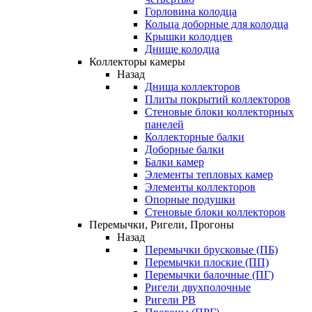
Горловина колодца
Кольца доборные для колодца
Крышки колодцев
Днище колодца
Коллекторы камеры
Назад
Днища коллекторов
Плиты покрытий коллекторов
Стеновые блоки коллекторных
панелей
Коллекторные балки
Доборные балки
Балки камер
Элементы тепловых камер
Элементы коллекторов
Опорные подушки
Стеновые блоки коллекторов
Перемычки, Ригели, Прогоны
Назад
Перемычки брусковые (ПБ)
Перемычки плоские (ПП)
Перемычки балочные (ПГ)
Ригели двухполочные
Ригели РВ