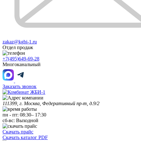
zakaz@kgbi-1.ru
Отдел продаж
+7(495)649-69-28
Многоканальный
Заказать звонок
111399, г. Москва, Федеративный пр-т, д.9/2
пн
-
пт
:
08:30
–
17:30
сб-вс:
Выходной
Скачать прайс
Скачать каталог PDF