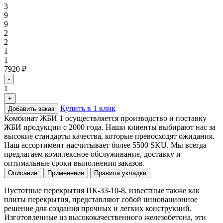
3
9
9
2
2
1
1
7920 ₽
-
1
+
Купить в 1 клик
Добавить заказ
Комбинат ЖБИ 1 осуществляется производство и поставку
ЖБИ продукции с 2000 года. Наши клиенты выбирают нас за
высокие стандарты качества, которые превосходят ожидания.
Наш ассортимент насчитывает более 5500 SKU. Мы всегда
предлагаем комплексное обслуживание, доставку и
оптимальные сроки выполнения заказов.
Описание
Применение
Правила укладки
Пустотные перекрытия ПК-33-10-8, известные также как
плиты перекрытия, представляют собой инновационное
решение для создания прочных и легких конструкций.
Изготовленные из высококачественного железобетона, эти