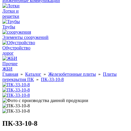
Инженерные коммуникации
Лотки и
решетки
Трубы
Элементы сооружений
Обустройство
дорог
Прочие
ЖБИ
Главная
»
Каталог
»
Железобетонные плиты
»
Плиты
перекрытия ПК
»
ПК-33-10-8
ПК-33-10-8