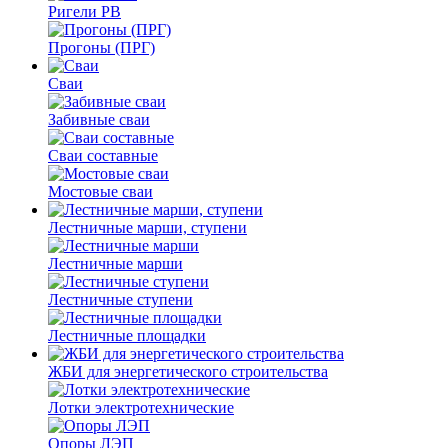
Ригели РВ
Прогоны (ПРГ)
Сваи
Забивные сваи
Сваи составные
Мостовые сваи
Лестничные марши, ступени
Лестничные марши
Лестничные ступени
Лестничные площадки
ЖБИ для энергетического строительства
Лотки электротехнические
Опоры ЛЭП