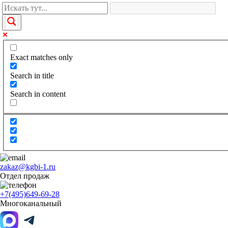
Exact matches only
Search in title
Search in content
zakaz@kgbi-1.ru
Отдел продаж
+7(495)649-69-28
Многоканальный