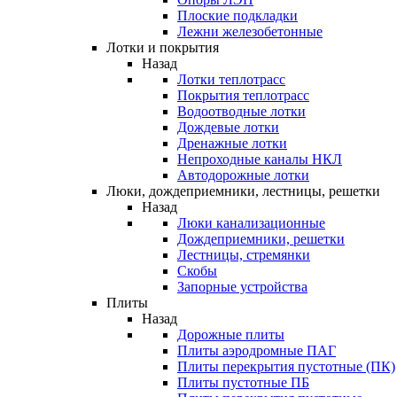
Плоские подкладки
Лежни железобетонные
Лотки и покрытия
Назад
Лотки теплотрасс
Покрытия теплотрасс
Водоотводные лотки
Дождевые лотки
Дренажные лотки
Непроходные каналы НКЛ
Автодорожные лотки
Люки, дождеприемники, лестницы, решетки
Назад
Люки канализационные
Дождеприемники, решетки
Лестницы, стремянки
Скобы
Запорные устройства
Плиты
Назад
Дорожные плиты
Плиты аэродромные ПАГ
Плиты перекрытия пустотные (ПК)
Плиты пустотные ПБ