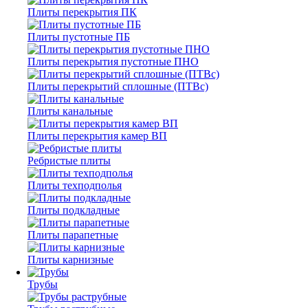
Плиты перекрытия ПК
Плиты пустотные ПБ
Плиты перекрытия пустотные ПНО
Плиты перекрытий сплошные (ПТВс)
Плиты канальные
Плиты перекрытия камер ВП
Ребристые плиты
Плиты техподполья
Плиты подкладные
Плиты парапетные
Плиты карнизные
Трубы