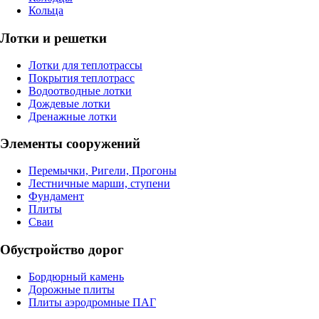
Кольца
Лотки и решетки
Лотки для теплотрассы
Покрытия теплотрасс
Водоотводные лотки
Дождевые лотки
Дренажные лотки
Элементы сооружений
Перемычки, Ригели, Прогоны
Лестничные марши, ступени
Фундамент
Плиты
Сваи
Обустройство дорог
Бордюрный камень
Дорожные плиты
Плиты аэродромные ПАГ