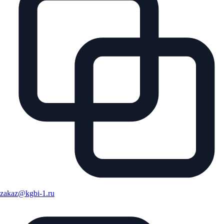
zakaz@kgbi-1.ru