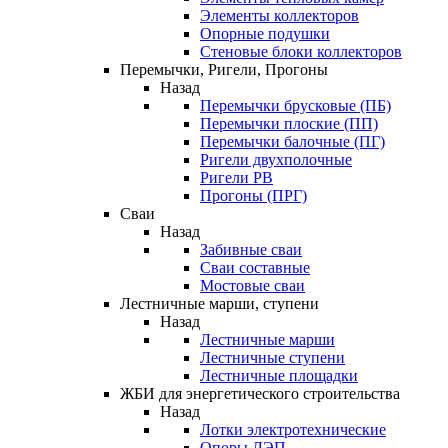
Элементы коллекторов
Опорные подушки
Стеновые блоки коллекторов
Перемычки, Ригели, Прогоны
Назад
Перемычки брусковые (ПБ)
Перемычки плоские (ПП)
Перемычки балочные (ПГ)
Ригели двухполочные
Ригели РВ
Прогоны (ПРГ)
Сваи
Назад
Забивные сваи
Сваи составные
Мостовые сваи
Лестничные марши, ступени
Назад
Лестничные марши
Лестничные ступени
Лестничные площадки
ЖБИ для энергетического строительства
Назад
Лотки электротехнические
Опоры ЛЭП