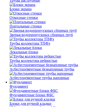
Трубы раструбные
Блоки экрана
Откосные стенки
Портальные стенки
Звенья водопропускных сборных труб
Трубы коллектора ТПФэ
Лекальные блоки
Трубы коллектора ребристые
Асбестоцементные безнапорные трубы
Асбестоцементные трубы напорные
Фундамент
Фундаментные блоки ФБС
Блоки для ручной кладки