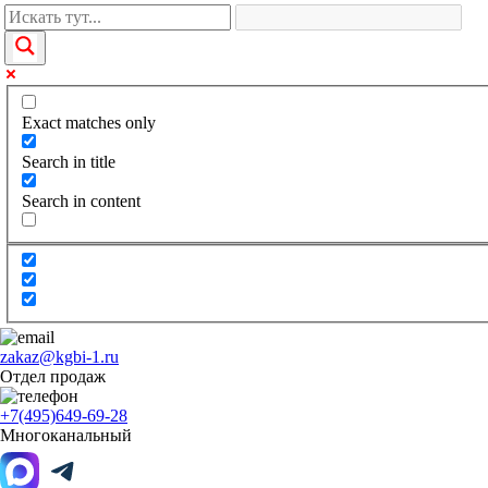
Exact matches only
Search in title
Search in content
zakaz@kgbi-1.ru
Отдел продаж
+7(495)649-69-28
Многоканальный