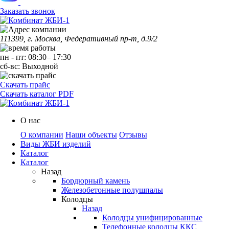
Заказать звонок
111399, г. Москва, Федеративный пр-т, д.9/2
пн
-
пт
:
08:30
–
17:30
сб-вс:
Выходной
Скачать прайс
Скачать каталог PDF
О нас
О компании
Наши объекты
Отзывы
Виды ЖБИ изделий
Каталог
Каталог
Назад
Бордюрный камень
Железобетонные полушпалы
Колодцы
Назад
Колодцы унифицированные
Телефонные колодцы ККС