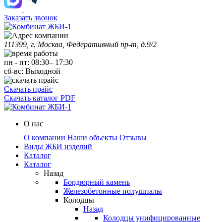
Заказать звонок
111399, г. Москва, Федеративный пр-т, д.9/2
пн
-
пт
:
08:30
–
17:30
сб-вс:
Выходной
Скачать прайс
Скачать каталог PDF
О нас
О компании
Наши объекты
Отзывы
Виды ЖБИ изделий
Каталог
Каталог
Назад
Бордюрный камень
Железобетонные полушпалы
Колодцы
Назад
Колодцы унифицированные