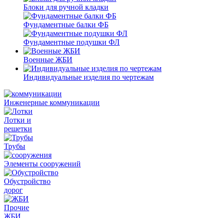
Блоки для ручной кладки
Фундаментные балки ФБ
Фундаментные подушки ФЛ
Военные ЖБИ
Индивидуальные изделия по чертежам
Инженерные коммуникации
Лотки и
решетки
Трубы
Элементы сооружений
Обустройство
дорог
Прочие
ЖБИ