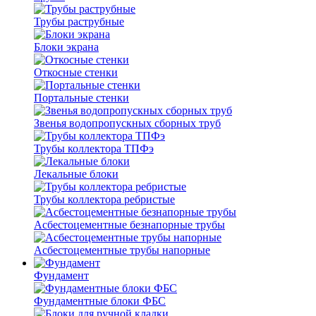
Трубы раструбные
Блоки экрана
Откосные стенки
Портальные стенки
Звенья водопропускных сборных труб
Трубы коллектора ТПФэ
Лекальные блоки
Трубы коллектора ребристые
Асбестоцементные безнапорные трубы
Асбестоцементные трубы напорные
Фундамент
Фундаментные блоки ФБС