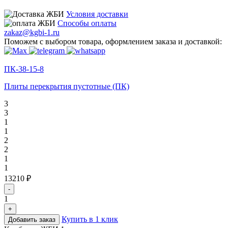
Условия доставки
Способы оплаты
zakaz@kgbi-1.ru
Поможем с выбором товара, оформлением заказа и доставкой:
ПК-38-15-8
Плиты перекрытия пустотные (ПК)
3
3
1
1
2
2
1
1
13210 ₽
-
1
+
Купить в 1 клик
Добавить заказ