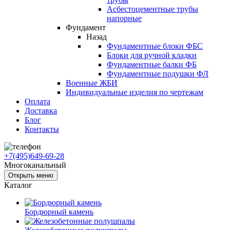
Асбестоцементные трубы
напорные
Фундамент
Назад
Фундаментные блоки ФБС
Блоки для ручной кладки
Фундаментные балки ФБ
Фундаментные подушки ФЛ
Военные ЖБИ
Индивидуальные изделия по чертежам
Оплата
Доставка
Блог
Контакты
+7(495)649-69-28
Многоканальный
Открыть меню
Каталог
Бордюрный камень