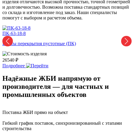
изделия отличаются высокой прочностью, точной геометрией
и долговечностью. Возможна поставка стандартных позиций
со склада и изготовление под заказ. Наши специалисты
помогут с выбором и расчетом объема.
ПК-63-18-8
П
Плиты перекрытия пустотные (ПК)
П
26540 ₽
2
Подробнее
Надёжные ЖБИ напрямую от
производителя — для частных и
промышленных объектов
Поставка ЖБИ прямо на объект
Гибкий график поставок, синхронизированный с этапами
строительства