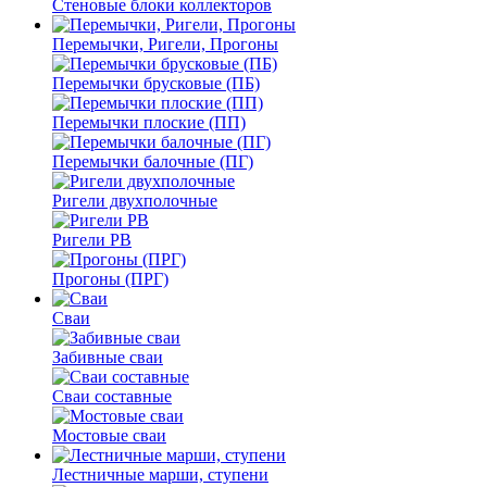
Стеновые блоки коллекторов
Перемычки, Ригели, Прогоны
Перемычки брусковые (ПБ)
Перемычки плоские (ПП)
Перемычки балочные (ПГ)
Ригели двухполочные
Ригели РВ
Прогоны (ПРГ)
Сваи
Забивные сваи
Сваи составные
Мостовые сваи
Лестничные марши, ступени