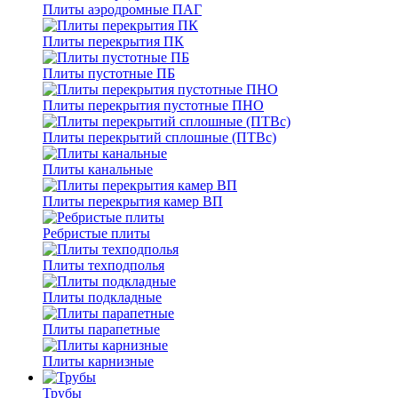
Плиты аэродромные ПАГ
Плиты перекрытия ПК
Плиты пустотные ПБ
Плиты перекрытия пустотные ПНО
Плиты перекрытий сплошные (ПТВс)
Плиты канальные
Плиты перекрытия камер ВП
Ребристые плиты
Плиты техподполья
Плиты подкладные
Плиты парапетные
Плиты карнизные
Трубы