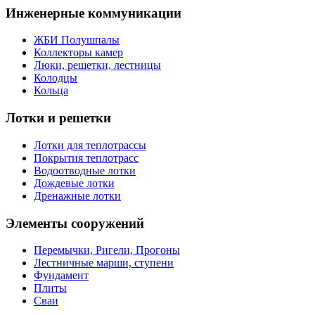
Инженерные коммуникации
ЖБИ Полушпалы
Коллекторы камер
Люки, решетки, лестницы
Колодцы
Кольца
Лотки и решетки
Лотки для теплотрассы
Покрытия теплотрасс
Водоотводные лотки
Дождевые лотки
Дренажные лотки
Элементы сооружений
Перемычки, Ригели, Прогоны
Лестничные марши, ступени
Фундамент
Плиты
Сваи