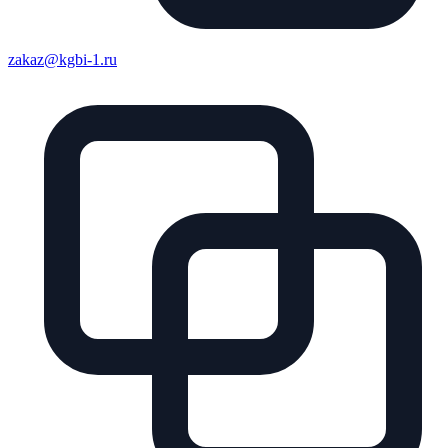
zakaz@kgbi-1.ru