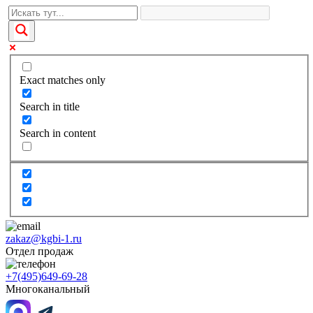
Exact matches only
Search in title
Search in content
zakaz@kgbi-1.ru
Отдел продаж
+7(495)649-69-28
Многоканальный