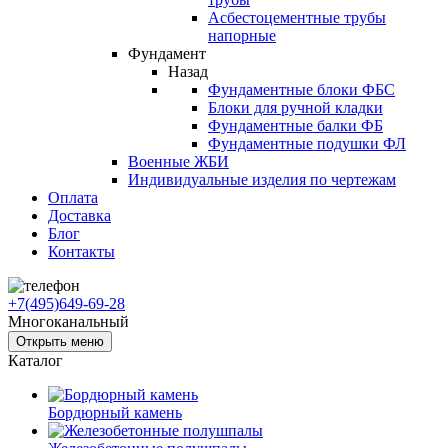
Асбестоцементные трубы
напорные
Фундамент
Назад
Фундаментные блоки ФБС
Блоки для ручной кладки
Фундаментные балки ФБ
Фундаментные подушки ФЛ
Военные ЖБИ
Индивидуальные изделия по чертежам
Оплата
Доставка
Блог
Контакты
+7(495)649-69-28
Многоканальный
Открыть меню
Каталог
Бордюрный камень