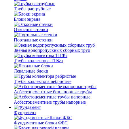
Трубы раструбные
Блоки экрана
Откосные стенки
Портальные стенки
Звенья водопропускных сборных труб
Трубы коллектора ТПФэ
Лекальные блоки
Трубы коллектора ребристые
Асбестоцементные безнапорные трубы
Асбестоцементные трубы напорные
Фундамент
Фундаментные блоки ФБС