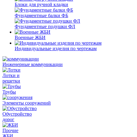
Блоки для ручной кладки
Фундаментные балки ФБ
Фундаментные подушки ФЛ
Военные ЖБИ
Индивидуальные изделия по чертежам
Инженерные коммуникации
Лотки и
решетки
Трубы
Элементы сооружений
Обустройство
дорог
Прочие
ЖБИ