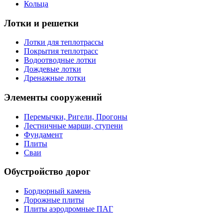
Кольца
Лотки и решетки
Лотки для теплотрассы
Покрытия теплотрасс
Водоотводные лотки
Дождевые лотки
Дренажные лотки
Элементы сооружений
Перемычки, Ригели, Прогоны
Лестничные марши, ступени
Фундамент
Плиты
Сваи
Обустройство дорог
Бордюрный камень
Дорожные плиты
Плиты аэродромные ПАГ