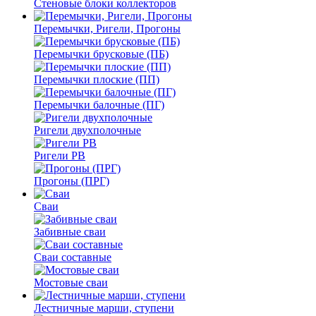
Стеновые блоки коллекторов
Перемычки, Ригели, Прогоны
Перемычки брусковые (ПБ)
Перемычки плоские (ПП)
Перемычки балочные (ПГ)
Ригели двухполочные
Ригели РВ
Прогоны (ПРГ)
Сваи
Забивные сваи
Сваи составные
Мостовые сваи
Лестничные марши, ступени