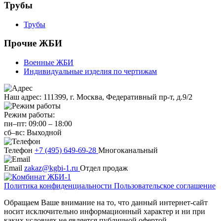
Трубы
Трубы
Прочие ЖБИ
Военные ЖБИ
Индивидуальные изделия по чертижам
Наш адрес:
111399, г. Москва, Федеративный пр-т, д.9/2
Режим работы:
пн–пт:
09:00
–
18:00
сб–вс:
Выходной
Телефон
+7 (495) 649-69-28
Многоканальный
Email
zakaz@kgbi-1.ru
Отдел продаж
Политика конфиденциальности
Пользовательское соглашение
Обращаем Ваше внимание на то, что данный интернет-сайт
носит исключительно информационный характер и ни при
каких условиях не является публичной офертой,