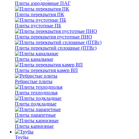
Плиты аэродромные ПАГ
Плиты перекрытия ПК
Плиты пустотные ПБ
Плиты перекрытия пустотные ПНО
Плиты перекрытий сплошные (ПТВс)
Плиты канальные
Плиты перекрытия камер ВП
Ребристые плиты
Плиты техподполья
Плиты подкладные
Плиты парапетные
Плиты карнизные
Трубы