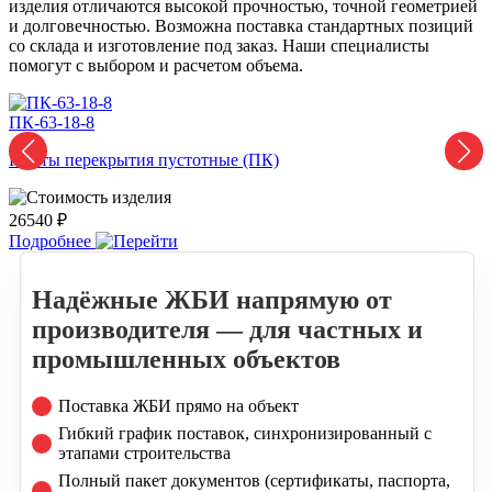
изделия отличаются высокой прочностью, точной геометрией
и долговечностью. Возможна поставка стандартных позиций
со склада и изготовление под заказ. Наши специалисты
помогут с выбором и расчетом объема.
ПК-63-18-8
П
Плиты перекрытия пустотные (ПК)
П
26540 ₽
2
Подробнее
Надёжные ЖБИ напрямую от
производителя — для частных и
промышленных объектов
Поставка ЖБИ прямо на объект
Гибкий график поставок, синхронизированный с
этапами строительства
Полный пакет документов (сертификаты, паспорта,