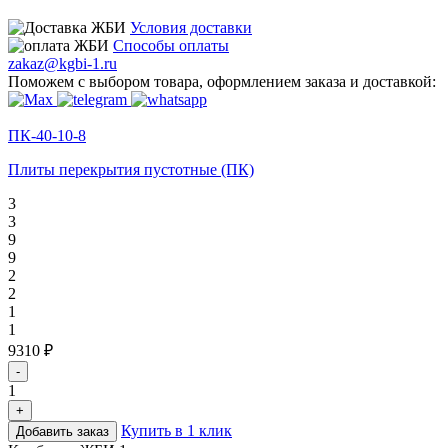
Условия доставки
Способы оплаты
zakaz@kgbi-1.ru
Поможем с выбором товара, оформлением заказа и доставкой:
ПК-40-10-8
Плиты перекрытия пустотные (ПК)
3
3
9
9
2
2
1
1
9310 ₽
-
1
+
Купить в 1 клик
Добавить заказ