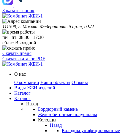
Заказать звонок
111399, г. Москва, Федеративный пр-т, д.9/2
пн
-
пт
:
08:30
–
17:30
сб-вс:
Выходной
Скачать прайс
Скачать каталог PDF
О нас
О компании
Наши объекты
Отзывы
Виды ЖБИ изделий
Каталог
Каталог
Назад
Бордюрный камень
Железобетонные полушпалы
Колодцы
Назад
Колодцы унифицированные