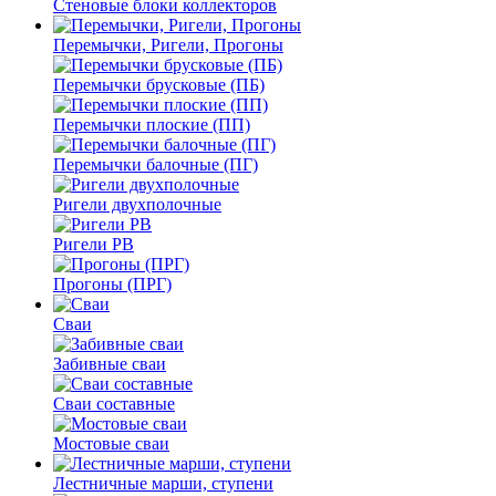
Стеновые блоки коллекторов
Перемычки, Ригели, Прогоны
Перемычки брусковые (ПБ)
Перемычки плоские (ПП)
Перемычки балочные (ПГ)
Ригели двухполочные
Ригели РВ
Прогоны (ПРГ)
Сваи
Забивные сваи
Сваи составные
Мостовые сваи
Лестничные марши, ступени