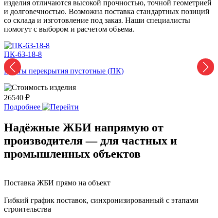
изделия отличаются высокой прочностью, точной геометрией
и долговечностью. Возможна поставка стандартных позиций
со склада и изготовление под заказ. Наши специалисты
помогут с выбором и расчетом объема.
ПК-63-18-8
П
Плиты перекрытия пустотные (ПК)
П
26540 ₽
2
Подробнее
Надёжные ЖБИ напрямую от
производителя — для частных и
промышленных объектов
Поставка ЖБИ прямо на объект
Гибкий график поставок, синхронизированный с этапами
строительства