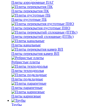
Плиты аэродромные ПАГ
Плиты перекрытия ПК
Плиты пустотные ПБ
Плиты перекрытия пустотные ПНО
Плиты перекрытий сплошные (ПТВс)
Плиты канальные
Плиты перекрытия камер ВП
Ребристые плиты
Плиты техподполья
Плиты подкладные
Плиты парапетные
Плиты карнизные
Трубы