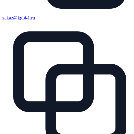
zakaz@kgbi-1.ru