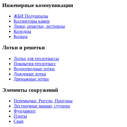
Инженерные коммуникации
ЖБИ Полушпалы
Коллекторы камер
Люки, решетки, лестницы
Колодцы
Кольца
Лотки и решетки
Лотки для теплотрассы
Покрытия теплотрасс
Водоотводные лотки
Дождевые лотки
Дренажные лотки
Элементы сооружений
Перемычки, Ригели, Прогоны
Лестничные марши, ступени
Фундамент
Плиты
Сваи