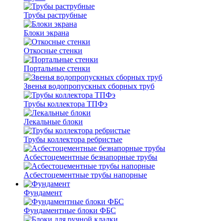
Трубы раструбные
Блоки экрана
Откосные стенки
Портальные стенки
Звенья водопропускных сборных труб
Трубы коллектора ТПФэ
Лекальные блоки
Трубы коллектора ребристые
Асбестоцементные безнапорные трубы
Асбестоцементные трубы напорные
Фундамент
Фундаментные блоки ФБС