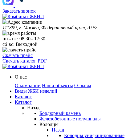
Заказать звонок
111399, г. Москва, Федеративный пр-т, д.9/2
пн
-
пт
:
08:30
–
17:30
сб-вс:
Выходной
Скачать прайс
Скачать каталог PDF
О нас
О компании
Наши объекты
Отзывы
Виды ЖБИ изделий
Каталог
Каталог
Назад
Бордюрный камень
Железобетонные полушпалы
Колодцы
Назад
Колодцы унифицированные