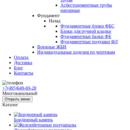
Асбестоцементные трубы
напорные
Фундамент
Назад
Фундаментные блоки ФБС
Блоки для ручной кладки
Фундаментные балки ФБ
Фундаментные подушки ФЛ
Военные ЖБИ
Индивидуальные изделия по чертежам
Оплата
Доставка
Блог
Контакты
+7(495)649-69-28
Многоканальный
Открыть меню
Каталог
Бордюрный камень