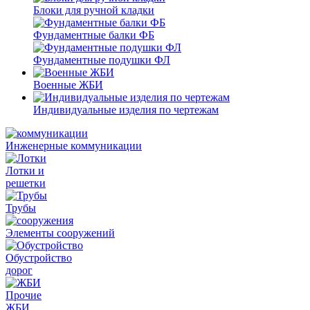
Блоки для ручной кладки
Фундаментные балки ФБ
Фундаментные подушки ФЛ
Военные ЖБИ
Индивидуальные изделия по чертежам
Инженерные коммуникации
Лотки и
решетки
Трубы
Элементы сооружений
Обустройство
дорог
Прочие
ЖБИ