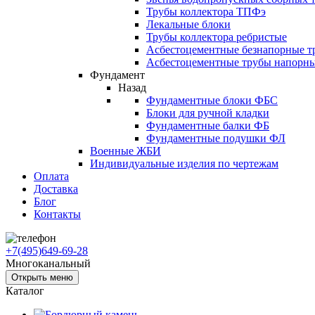
Трубы коллектора ТПФэ
Лекальные блоки
Трубы коллектора ребристые
Асбестоцементные безнапорные т
Асбестоцементные трубы напорн
Фундамент
Назад
Фундаментные блоки ФБС
Блоки для ручной кладки
Фундаментные балки ФБ
Фундаментные подушки ФЛ
Военные ЖБИ
Индивидуальные изделия по чертежам
Оплата
Доставка
Блог
Контакты
+7(495)649-69-28
Многоканальный
Открыть меню
Каталог