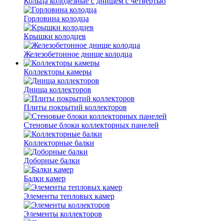
Кольца колодезные с днищем с четвертью
Горловина колодца
Крышки колодцев
Железобетонное днище колодца
Коллекторы камеры
Днища коллекторов
Плиты покрытий коллекторов
Стеновые блоки коллекторных панелей
Коллекторные балки
Доборные балки
Балки камер
Элементы тепловых камер
Элементы коллекторов