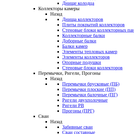
Днище колодца
Коллекторы камеры
Назад
Днища коллекторов
Плиты покрытий коллекторов
Стеновые блоки коллекторных па
Коллекторные балки
Доборные балки
Балки камер
Элементы тепловых камер
Элементы коллекторов
Опорные подушки
Стеновые блоки коллекторов
Перемычки, Ригели, Прогоны
Назад
Перемычки брусковые (ПБ)
Перемычки плоские (ПП)
Перемычки балочные (ПГ)
Ригели двухполочные
Ригели РВ
Прогоны (ПРГ)
Сваи
Назад
Забивные сваи
Сваи составные