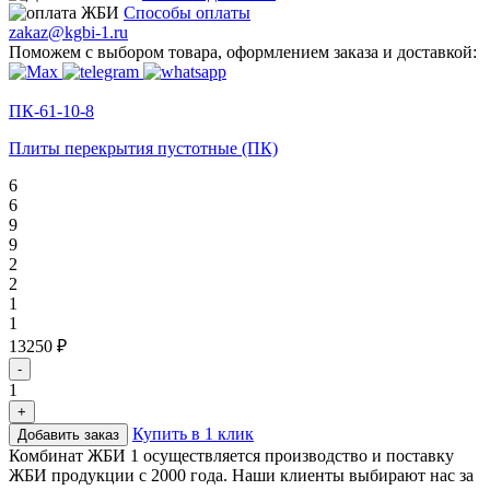
Способы оплаты
zakaz@kgbi-1.ru
Поможем с выбором товара, оформлением заказа и доставкой:
ПК-61-10-8
Плиты перекрытия пустотные (ПК)
6
6
9
9
2
2
1
1
13250 ₽
-
1
+
Купить в 1 клик
Добавить заказ
Комбинат ЖБИ 1 осуществляется производство и поставку
ЖБИ продукции с 2000 года. Наши клиенты выбирают нас за