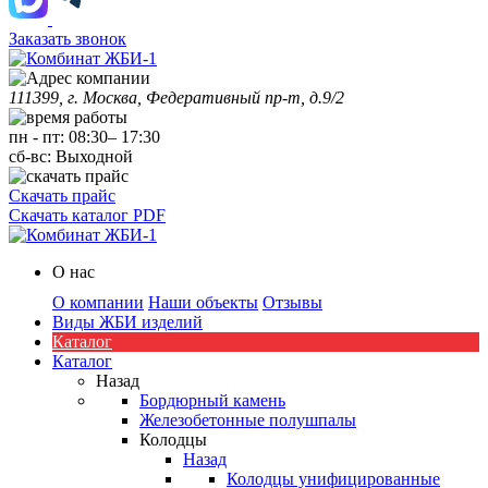
Заказать звонок
111399, г. Москва, Федеративный пр-т, д.9/2
пн
-
пт
:
08:30
–
17:30
сб-вс:
Выходной
Скачать прайс
Скачать каталог PDF
О нас
О компании
Наши объекты
Отзывы
Виды ЖБИ изделий
Каталог
Каталог
Назад
Бордюрный камень
Железобетонные полушпалы
Колодцы
Назад
Колодцы унифицированные