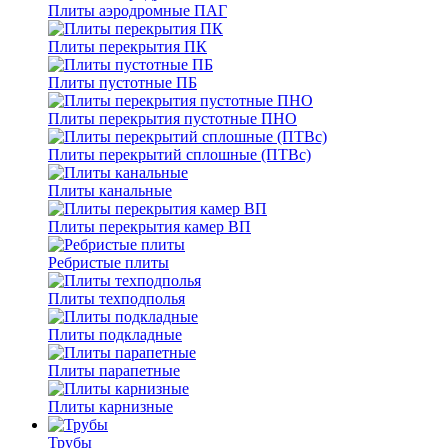
Плиты аэродромные ПАГ
Плиты перекрытия ПК
Плиты пустотные ПБ
Плиты перекрытия пустотные ПНО
Плиты перекрытий сплошные (ПТВс)
Плиты канальные
Плиты перекрытия камер ВП
Ребристые плиты
Плиты техподполья
Плиты подкладные
Плиты парапетные
Плиты карнизные
Трубы