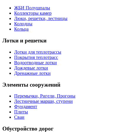
ЖБИ Полушпалы
Коллекторы камер
Люки, решетки, лестницы
Колодцы
Кольца
Лотки и решетки
Лотки для теплотрассы
Покрытия теплотрасс
Водоотводные лотки
Дождевые лотки
Дренажные лотки
Элементы сооружений
Перемычки, Ригели, Прогоны
Лестничные марши, ступени
Фундамент
Плиты
Сваи
Обустройство дорог