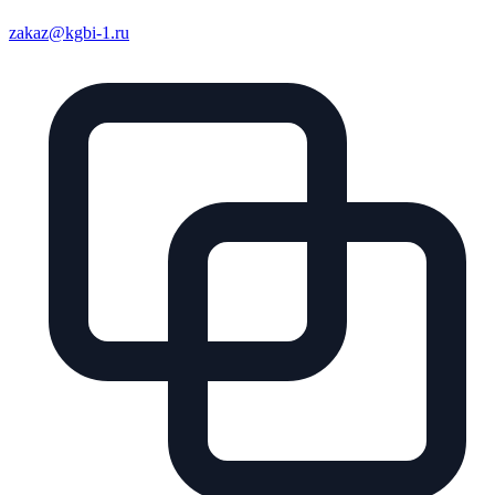
zakaz@kgbi-1.ru