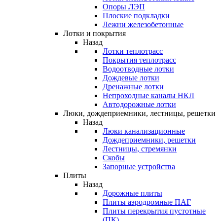
Опоры ЛЭП
Плоские подкладки
Лежни железобетонные
Лотки и покрытия
Назад
Лотки теплотрасс
Покрытия теплотрасс
Водоотводные лотки
Дождевые лотки
Дренажные лотки
Непроходные каналы НКЛ
Автодорожные лотки
Люки, дождеприемники, лестницы, решетки
Назад
Люки канализационные
Дождеприемники, решетки
Лестницы, стремянки
Скобы
Запорные устройства
Плиты
Назад
Дорожные плиты
Плиты аэродромные ПАГ
Плиты перекрытия пустотные
(ПК)