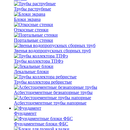
Трубы раструбные
Блоки экрана
Откосные стенки
Портальные стенки
Звенья водопропускных сборных труб
Трубы коллектора ТПФэ
Лекальные блоки
Трубы коллектора ребристые
Асбестоцементные безнапорные трубы
Асбестоцементные трубы напорные
Фундамент
Фундаментные блоки ФБС