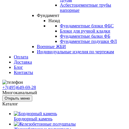
Асбестоцементные трубы
напорные
Фундамент
Назад
Фундаментные блоки ФБС
Блоки для ручной кладки
Фундаментные балки ФБ
Фундаментные подушки ФЛ
Военные ЖБИ
Индивидуальные изделия по чертежам
Оплата
Доставка
Блог
Контакты
+7(495)649-69-28
Многоканальный
Открыть меню
Каталог
Бордюрный камень