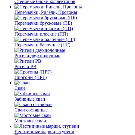
Стеновые блоки коллекторов
Перемычки, Ригели, Прогоны
Перемычки брусковые (ПБ)
Перемычки плоские (ПП)
Перемычки балочные (ПГ)
Ригели двухполочные
Ригели РВ
Прогоны (ПРГ)
Сваи
Забивные сваи
Сваи составные
Мостовые сваи
Лестничные марши, ступени