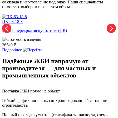
со склада и изготовление под заказ. Наши специалисты
помогут с выбором и расчетом объема.
ПК-63-18-8
П
Плиты перекрытия пустотные (ПК)
П
26540 ₽
2
Подробнее
Надёжные ЖБИ напрямую от
производителя — для частных и
промышленных объектов
Поставка ЖБИ прямо на объект
Гибкий график поставок, синхронизированный с этапами
строительства
Полный пакет документов (сертификаты, паспорта, схемы