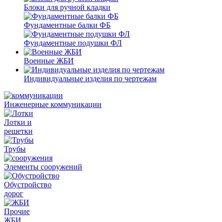
Блоки для ручной кладки
Фундаментные балки ФБ
Фундаментные подушки ФЛ
Военные ЖБИ
Индивидуальные изделия по чертежам
Инженерные коммуникации
Лотки и
решетки
Трубы
Элементы сооружений
Обустройство
дорог
Прочие
ЖБИ