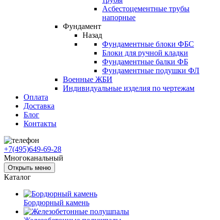
Асбестоцементные трубы
напорные
Фундамент
Назад
Фундаментные блоки ФБС
Блоки для ручной кладки
Фундаментные балки ФБ
Фундаментные подушки ФЛ
Военные ЖБИ
Индивидуальные изделия по чертежам
Оплата
Доставка
Блог
Контакты
+7(495)649-69-28
Многоканальный
Открыть меню
Каталог
Бордюрный камень