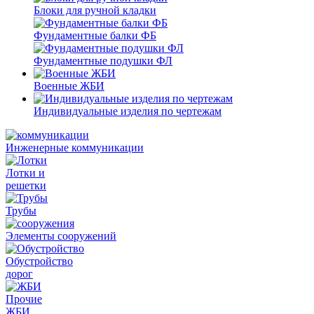
Блоки для ручной кладки
Фундаментные балки ФБ
Фундаментные подушки ФЛ
Военные ЖБИ
Индивидуальные изделия по чертежам
Инженерные коммуникации
Лотки и
решетки
Трубы
Элементы сооружений
Обустройство
дорог
Прочие
ЖБИ