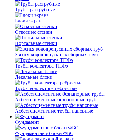
Трубы раструбные
Блоки экрана
Откосные стенки
Портальные стенки
Звенья водопропускных сборных труб
Трубы коллектора ТПФэ
Лекальные блоки
Трубы коллектора ребристые
Асбестоцементные безнапорные трубы
Асбестоцементные трубы напорные
Фундамент
Фундаментные блоки ФБС