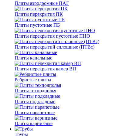
Плиты аэродромные ПАГ
Плиты перекрытия ПК
Плиты пустотные ПБ
Плиты перекрытия пустотные ПНО
Плиты перекрытий сплошные (ПТВс)
Плиты канальные
Плиты перекрытия камер ВП
Ребристые плиты
Плиты техподполья
Плиты подкладные
Плиты парапетные
Плиты карнизные
Трубы