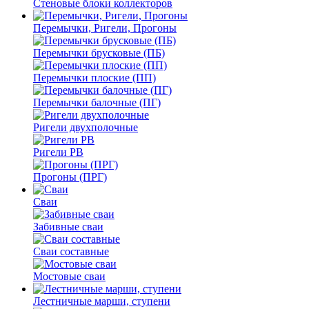
Стеновые блоки коллекторов
Перемычки, Ригели, Прогоны
Перемычки брусковые (ПБ)
Перемычки плоские (ПП)
Перемычки балочные (ПГ)
Ригели двухполочные
Ригели РВ
Прогоны (ПРГ)
Сваи
Забивные сваи
Сваи составные
Мостовые сваи
Лестничные марши, ступени