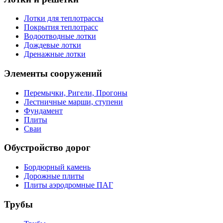
Лотки для теплотрассы
Покрытия теплотрасс
Водоотводные лотки
Дождевые лотки
Дренажные лотки
Элементы сооружений
Перемычки, Ригели, Прогоны
Лестничные марши, ступени
Фундамент
Плиты
Сваи
Обустройство дорог
Бордюрный камень
Дорожные плиты
Плиты аэродромные ПАГ
Трубы