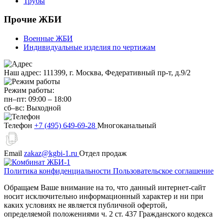
Трубы
Прочие ЖБИ
Военные ЖБИ
Индивидуальные изделия по чертижам
Наш адрес:
111399, г. Москва, Федеративный пр-т, д.9/2
Режим работы:
пн–пт:
09:00
–
18:00
сб–вс:
Выходной
Телефон
+7 (495) 649-69-28
Многоканальный
Email
zakaz@kgbi-1.ru
Отдел продаж
Политика конфиденциальности
Пользовательское соглашение
Обращаем Ваше внимание на то, что данный интернет-сайт
носит исключительно информационный характер и ни при
каких условиях не является публичной офертой,
определяемой положениями ч. 2 ст. 437 Гражданского кодекса