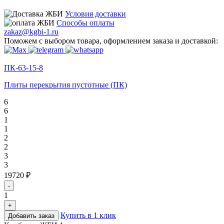
Условия доставки
Способы оплаты
zakaz@kgbi-1.ru
Поможем с выбором товара, оформлением заказа и доставкой:
ПК-63-15-8
Плиты перекрытия пустотные (ПК)
6
6
1
1
2
2
3
3
19720 ₽
-
1
+
Купить в 1 клик
Добавить заказ