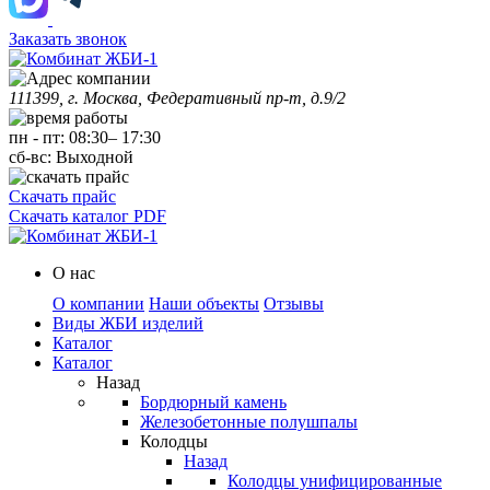
Заказать звонок
111399, г. Москва, Федеративный пр-т, д.9/2
пн
-
пт
:
08:30
–
17:30
сб-вс:
Выходной
Скачать прайс
Скачать каталог PDF
О нас
О компании
Наши объекты
Отзывы
Виды ЖБИ изделий
Каталог
Каталог
Назад
Бордюрный камень
Железобетонные полушпалы
Колодцы
Назад
Колодцы унифицированные