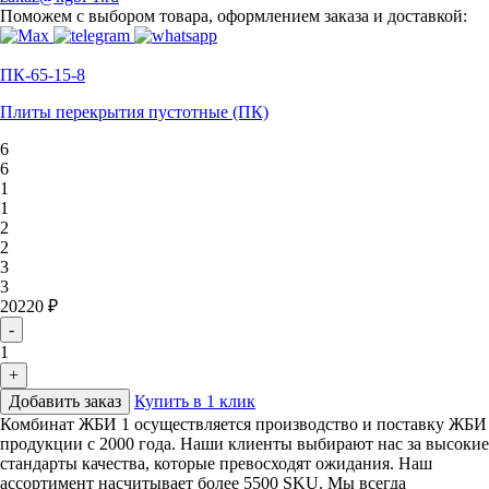
Поможем с выбором товара, оформлением заказа и доставкой:
ПК-65-15-8
Плиты перекрытия пустотные (ПК)
6
6
1
1
2
2
3
3
20220 ₽
-
1
+
Добавить заказ
Купить в 1 клик
Комбинат ЖБИ 1 осуществляется производство и поставку ЖБИ
продукции с 2000 года. Наши клиенты выбирают нас за высокие
стандарты качества, которые превосходят ожидания. Наш
ассортимент насчитывает более 5500 SKU. Мы всегда