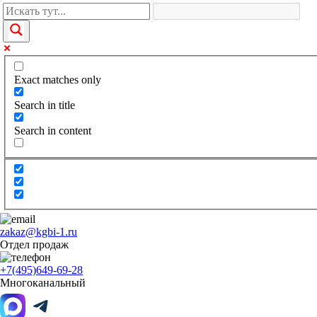
Exact matches only
Search in title
Search in content
zakaz@kgbi-1.ru
Отдел продаж
+7(495)649-69-28
Многоканальный