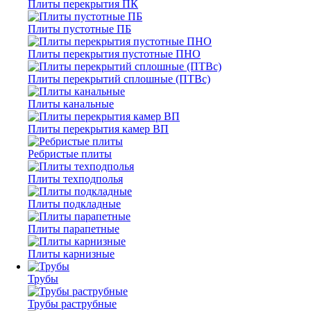
Плиты перекрытия ПК
Плиты пустотные ПБ
Плиты перекрытия пустотные ПНО
Плиты перекрытий сплошные (ПТВс)
Плиты канальные
Плиты перекрытия камер ВП
Ребристые плиты
Плиты техподполья
Плиты подкладные
Плиты парапетные
Плиты карнизные
Трубы
Трубы раструбные