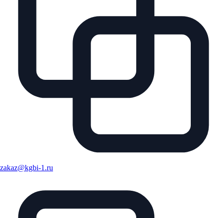
zakaz@kgbi-1.ru