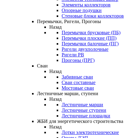
Элементы коллекторов
Опорные подушки
Стеновые блоки коллекторов
Перемычки, Ригели, Прогоны
Назад
Перемычки брусковые (ПБ)
Перемычки плоские (ПП)
Перемычки балочные (ПГ)
Ригели двухполочные
Ригели РВ
Прогоны (ПРГ)
Сваи
Назад
Забивные сваи
Сваи составные
Мостовые сваи
Лестничные марши, ступени
Назад
Лестничные марши
Лестничные ступени
Лестничные площадки
ЖБИ для энергетического строительства
Назад
Лотки электротехнические
Опоры ЛЭП