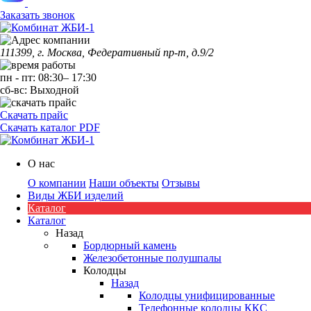
Заказать звонок
111399, г. Москва, Федеративный пр-т, д.9/2
пн
-
пт
:
08:30
–
17:30
сб-вс:
Выходной
Скачать прайс
Скачать каталог PDF
О нас
О компании
Наши объекты
Отзывы
Виды ЖБИ изделий
Каталог
Каталог
Назад
Бордюрный камень
Железобетонные полушпалы
Колодцы
Назад
Колодцы унифицированные
Телефонные колодцы ККС