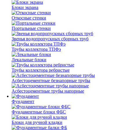
Блоки экрана
Откосные стенки
Портальные стенки
Звенья водопропускных сборных труб
Трубы коллектора ТПФэ
Лекальные блоки
Трубы коллектора ребристые
Асбестоцементные безнапорные трубы
Асбестоцементные трубы напорные
Фундамент
Фундаментные блоки ФБС
Блоки для ручной кладки