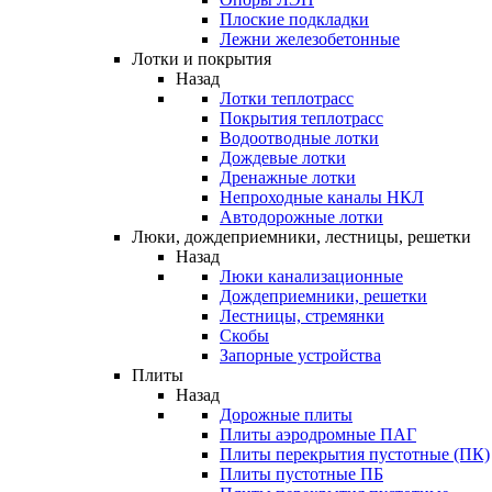
Плоские подкладки
Лежни железобетонные
Лотки и покрытия
Назад
Лотки теплотрасс
Покрытия теплотрасс
Водоотводные лотки
Дождевые лотки
Дренажные лотки
Непроходные каналы НКЛ
Автодорожные лотки
Люки, дождеприемники, лестницы, решетки
Назад
Люки канализационные
Дождеприемники, решетки
Лестницы, стремянки
Скобы
Запорные устройства
Плиты
Назад
Дорожные плиты
Плиты аэродромные ПАГ
Плиты перекрытия пустотные (ПК)
Плиты пустотные ПБ