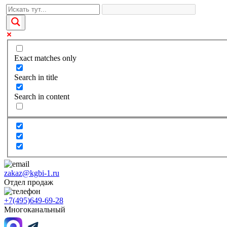
Exact matches only
Search in title
Search in content
zakaz@kgbi-1.ru
Отдел продаж
+7(495)649-69-28
Многоканальный