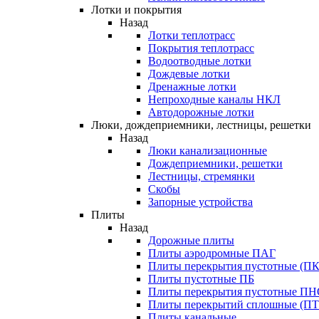
Лотки и покрытия
Назад
Лотки теплотрасс
Покрытия теплотрасс
Водоотводные лотки
Дождевые лотки
Дренажные лотки
Непроходные каналы НКЛ
Автодорожные лотки
Люки, дождеприемники, лестницы, решетки
Назад
Люки канализационные
Дождеприемники, решетки
Лестницы, стремянки
Скобы
Запорные устройства
Плиты
Назад
Дорожные плиты
Плиты аэродромные ПАГ
Плиты перекрытия пустотные (ПК
Плиты пустотные ПБ
Плиты перекрытия пустотные П
Плиты перекрытий сплошные (ПТ
Плиты канальные