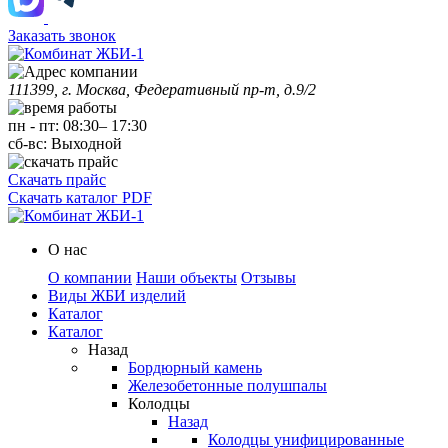
Заказать звонок
111399, г. Москва, Федеративный пр-т, д.9/2
пн
-
пт
:
08:30
–
17:30
сб-вс:
Выходной
Скачать прайс
Скачать каталог PDF
О нас
О компании
Наши объекты
Отзывы
Виды ЖБИ изделий
Каталог
Каталог
Назад
Бордюрный камень
Железобетонные полушпалы
Колодцы
Назад
Колодцы унифицированные