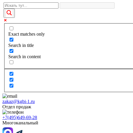
Exact matches only
Search in title
Search in content
zakaz@kgbi-1.ru
Отдел продаж
+7(495)649-69-28
Многоканальный