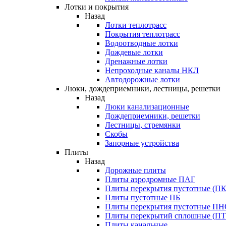
Лотки и покрытия
Назад
Лотки теплотрасс
Покрытия теплотрасс
Водоотводные лотки
Дождевые лотки
Дренажные лотки
Непроходные каналы НКЛ
Автодорожные лотки
Люки, дождеприемники, лестницы, решетки
Назад
Люки канализационные
Дождеприемники, решетки
Лестницы, стремянки
Скобы
Запорные устройства
Плиты
Назад
Дорожные плиты
Плиты аэродромные ПАГ
Плиты перекрытия пустотные (ПК
Плиты пустотные ПБ
Плиты перекрытия пустотные П
Плиты перекрытий сплошные (ПТ
Плиты канальные