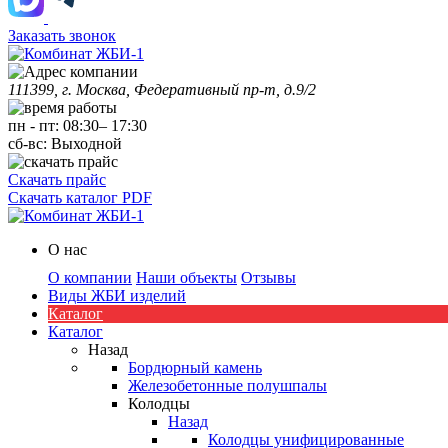
Заказать звонок
111399, г. Москва, Федеративный пр-т, д.9/2
пн
-
пт
:
08:30
–
17:30
сб-вс:
Выходной
Скачать прайс
Скачать каталог PDF
О нас
О компании
Наши объекты
Отзывы
Виды ЖБИ изделий
Каталог
Каталог
Назад
Бордюрный камень
Железобетонные полушпалы
Колодцы
Назад
Колодцы унифицированные