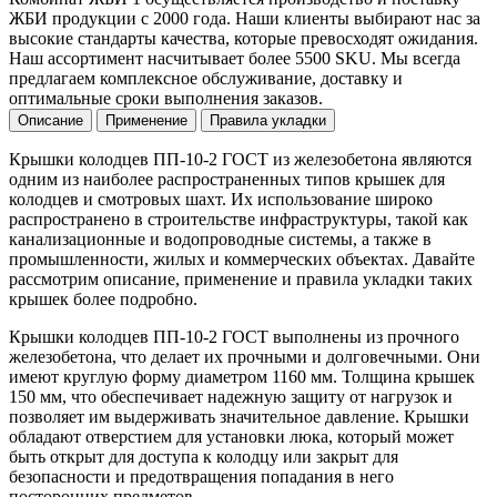
ЖБИ продукции с 2000 года. Наши клиенты выбирают нас за
высокие стандарты качества, которые превосходят ожидания.
Наш ассортимент насчитывает более 5500 SKU. Мы всегда
предлагаем комплексное обслуживание, доставку и
оптимальные сроки выполнения заказов.
Описание
Применение
Правила укладки
Крышки колодцев ПП-10-2 ГОСТ из железобетона являются
одним из наиболее распространенных типов крышек для
колодцев и смотровых шахт. Их использование широко
распространено в строительстве инфраструктуры, такой как
канализационные и водопроводные системы, а также в
промышленности, жилых и коммерческих объектах. Давайте
рассмотрим описание, применение и правила укладки таких
крышек более подробно.
Крышки колодцев ПП-10-2 ГОСТ выполнены из прочного
железобетона, что делает их прочными и долговечными. Они
имеют круглую форму диаметром 1160 мм. Толщина крышек
150 мм, что обеспечивает надежную защиту от нагрузок и
позволяет им выдерживать значительное давление. Крышки
обладают отверстием для установки люка, который может
быть открыт для доступа к колодцу или закрыт для
безопасности и предотвращения попадания в него
посторонних предметов.