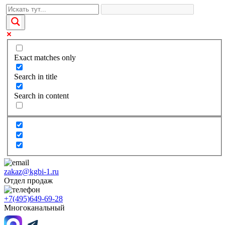
Exact matches only
Search in title
Search in content
zakaz@kgbi-1.ru
Отдел продаж
+7(495)649-69-28
Многоканальный