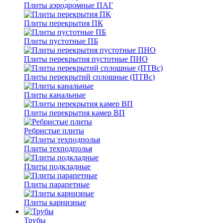
Плиты аэродромные ПАГ
Плиты перекрытия ПК
Плиты пустотные ПБ
Плиты перекрытия пустотные ПНО
Плиты перекрытий сплошные (ПТВс)
Плиты канальные
Плиты перекрытия камер ВП
Ребристые плиты
Плиты техподполья
Плиты подкладные
Плиты парапетные
Плиты карнизные
Трубы