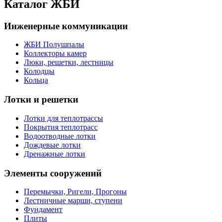
Каталог ЖБИ
Инженерные коммуникации
ЖБИ Полушпалы
Коллекторы камер
Люки, решетки, лестницы
Колодцы
Кольца
Лотки и решетки
Лотки для теплотрассы
Покрытия теплотрасс
Водоотводные лотки
Дождевые лотки
Дренажные лотки
Элементы сооружений
Перемычки, Ригели, Прогоны
Лестничные марши, ступени
Фундамент
Плиты