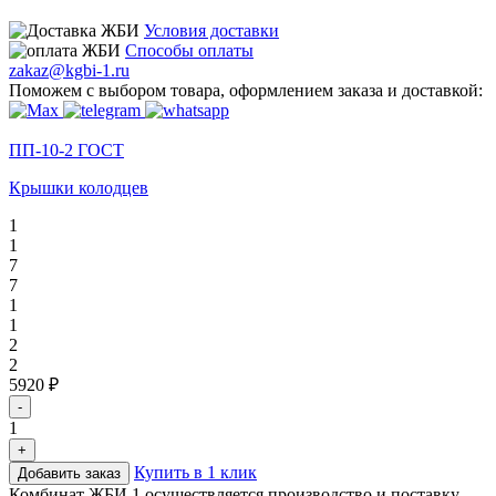
Условия доставки
Способы оплаты
zakaz@kgbi-1.ru
Поможем с выбором товара, оформлением заказа и доставкой:
ПП-10-2 ГОСТ
Крышки колодцев
1
1
7
7
1
1
2
2
5920 ₽
-
1
+
Купить в 1 клик
Добавить заказ
Комбинат ЖБИ 1 осуществляется производство и поставку