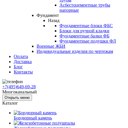
Асбестоцементные трубы
напорные
Фундамент
Назад
Фундаментные блоки ФБС
Блоки для ручной кладки
Фундаментные балки ФБ
Фундаментные подушки ФЛ
Военные ЖБИ
Индивидуальные изделия по чертежам
Оплата
Доставка
Блог
Контакты
+7(495)649-69-28
Многоканальный
Открыть меню
Каталог
Бордюрный камень