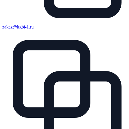
zakaz@kgbi-1.ru