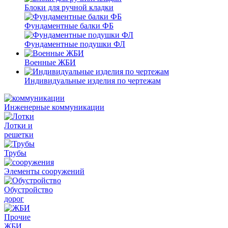
Блоки для ручной кладки
Фундаментные балки ФБ
Фундаментные подушки ФЛ
Военные ЖБИ
Индивидуальные изделия по чертежам
Инженерные коммуникации
Лотки и
решетки
Трубы
Элементы сооружений
Обустройство
дорог
Прочие
ЖБИ