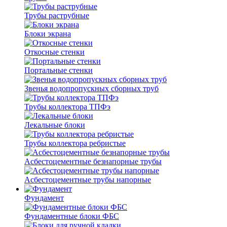
Трубы раструбные
Блоки экрана
Откосные стенки
Портальные стенки
Звенья водопропускных сборных труб
Трубы коллектора ТПФэ
Лекальные блоки
Трубы коллектора ребристые
Асбестоцементные безнапорные трубы
Асбестоцементные трубы напорные
Фундамент
Фундаментные блоки ФБС