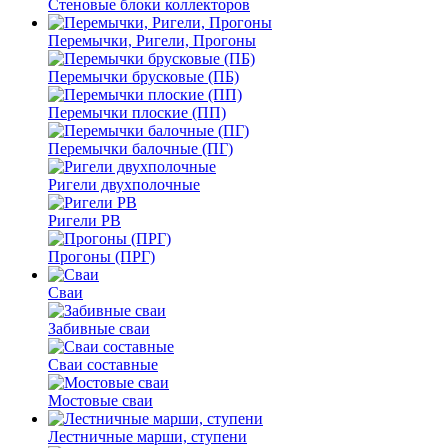
Стеновые блоки коллекторов
Перемычки, Ригели, Прогоны
Перемычки брусковые (ПБ)
Перемычки плоские (ПП)
Перемычки балочные (ПГ)
Ригели двухполочные
Ригели РВ
Прогоны (ПРГ)
Сваи
Забивные сваи
Сваи составные
Мостовые сваи
Лестничные марши, ступени