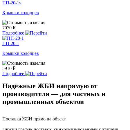
ПП-20-1ч
Крышки колодцев
7070 ₽
Подробнее
ПП-20-1
Крышки колодцев
5910 ₽
Подробнее
Надёжные ЖБИ напрямую от
производителя — для частных и
промышленных объектов
Поставка ЖБИ прямо на объект
Гибкий график поставок, синхронизированный с этапами