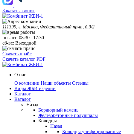
Заказать звонок
111399, г. Москва, Федеративный пр-т, д.9/2
пн
-
пт
:
08:30
–
17:30
сб-вс:
Выходной
Скачать прайс
Скачать каталог PDF
О нас
О компании
Наши объекты
Отзывы
Виды ЖБИ изделий
Каталог
Каталог
Назад
Бордюрный камень
Железобетонные полушпалы
Колодцы
Назад
Колодцы унифицированные