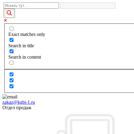
Exact matches only
Search in title
Search in content
zakaz@kgbi-1.ru
Отдел продаж