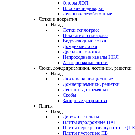
Опоры ЛЭП
Плоские подкладки
Лежни железобетонные
Лотки и покрытия
Назад
Лотки теплотрасс
Покрытия теплотрасс
Водоотводные лотки
Дождевые лотки
Дренажные лотки
Непроходные каналы НКЛ
Автодорожные лотки
Люки, дождеприемники, лестницы, решетки
Назад
Люки канализационные
Дождеприемники, решетки
Лестницы, стремянки
Скобы
Запорные устройства
Плиты
Назад
Дорожные плиты
Плиты аэродромные ПАГ
Плиты перекрытия пустотные (ПК
Плиты пустотные ПБ