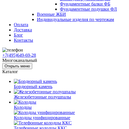
Фундаментные балки ФБ
Фундаментные подушки ФЛ
Военные ЖБИ
Индивидуальные изделия по чертежам
Оплата
Доставка
Блог
Контакты
+7(495)649-69-28
Многоканальный
Открыть меню
Каталог
Бордюрный камень
Железобетонные полушпалы
Колодцы
Колодцы унифицированные
Телефонные колодцы ККС