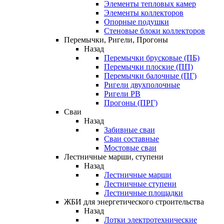
Элементы тепловых камер
Элементы коллекторов
Опорные подушки
Стеновые блоки коллекторов
Перемычки, Ригели, Прогоны
Назад
Перемычки брусковые (ПБ)
Перемычки плоские (ПП)
Перемычки балочные (ПГ)
Ригели двухполочные
Ригели РВ
Прогоны (ПРГ)
Сваи
Назад
Забивные сваи
Сваи составные
Мостовые сваи
Лестничные марши, ступени
Назад
Лестничные марши
Лестничные ступени
Лестничные площадки
ЖБИ для энергетического строительства
Назад
Лотки электротехнические