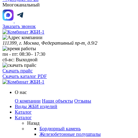
Многоканальный
Заказать звонок
111399, г. Москва, Федеративный пр-т, д.9/2
пн
-
пт
:
08:30
–
17:30
сб-вс:
Выходной
Скачать прайс
Скачать каталог PDF
О нас
О компании
Наши объекты
Отзывы
Виды ЖБИ изделий
Каталог
Каталог
Назад
Бордюрный камень
Железобетонные полушпалы