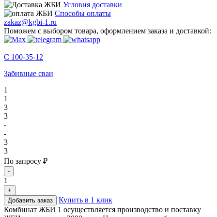
Условия доставки
Способы оплаты
zakaz@kgbi-1.ru
Поможем с выбором товара, оформлением заказа и доставкой:
С 100-35-12
Забивные сваи
1
1
3
3
-
-
3
3
По запросу ₽
-
1
+
Купить в 1 клик
Добавить заказ
Комбинат ЖБИ 1 осуществляется производство и поставку