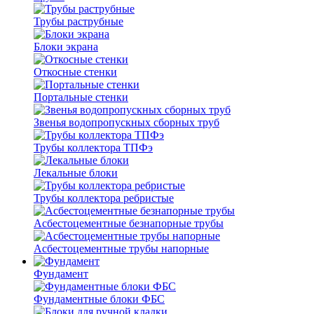
Трубы раструбные
Блоки экрана
Откосные стенки
Портальные стенки
Звенья водопропускных сборных труб
Трубы коллектора ТПФэ
Лекальные блоки
Трубы коллектора ребристые
Асбестоцементные безнапорные трубы
Асбестоцементные трубы напорные
Фундамент
Фундаментные блоки ФБС