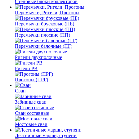
Стеновые блоки коллекторов
Перемычки, Ригели, Прогоны
Перемычки брусковые (ПБ)
Перемычки плоские (ПП)
Перемычки балочные (ПГ)
Ригели двухполочные
Ригели РВ
Прогоны (ПРГ)
Сваи
Забивные сваи
Сваи составные
Мостовые сваи
Лестничные марши, ступени