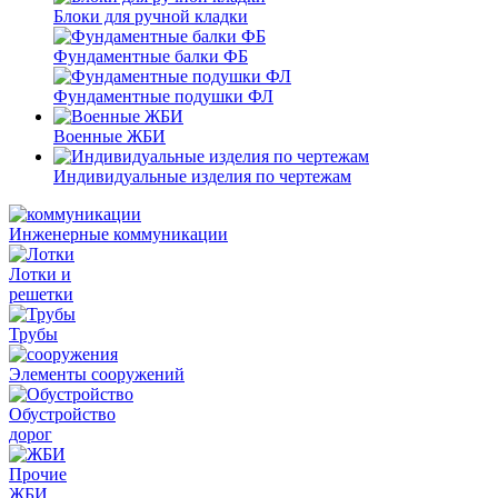
Блоки для ручной кладки
Фундаментные балки ФБ
Фундаментные подушки ФЛ
Военные ЖБИ
Индивидуальные изделия по чертежам
Инженерные коммуникации
Лотки и
решетки
Трубы
Элементы сооружений
Обустройство
дорог
Прочие
ЖБИ