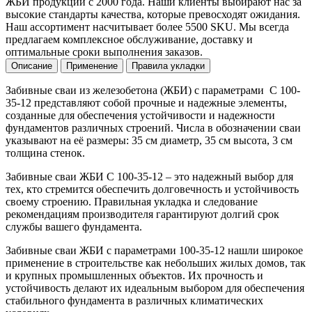
ЖБИ продукции с 2000 года. Наши клиенты выбирают нас за
высокие стандарты качества, которые превосходят ожидания.
Наш ассортимент насчитывает более 5500 SKU. Мы всегда
предлагаем комплексное обслуживание, доставку и
оптимальные сроки выполнения заказов.
Описание
Применение
Правила укладки
Забивные сваи из железобетона (ЖБИ) с параметрами С 100-
35-12 представляют собой прочные и надежные элементы,
созданные для обеспечения устойчивости и надежности
фундаментов различных строений. Числа в обозначении сваи
указывают на её размеры: 35 см диаметр, 35 см высота, 3 см
толщина стенок.
Забивные сваи ЖБИ С 100-35-12 – это надежный выбор для
тех, кто стремится обеспечить долговечность и устойчивость
своему строению. Правильная укладка и следование
рекомендациям производителя гарантируют долгий срок
службы вашего фундамента.
Забивные сваи ЖБИ с параметрами 100-35-12 нашли широкое
применение в строительстве как небольших жилых домов, так
и крупных промышленных объектов. Их прочность и
устойчивость делают их идеальным выбором для обеспечения
стабильного фундамента в различных климатических