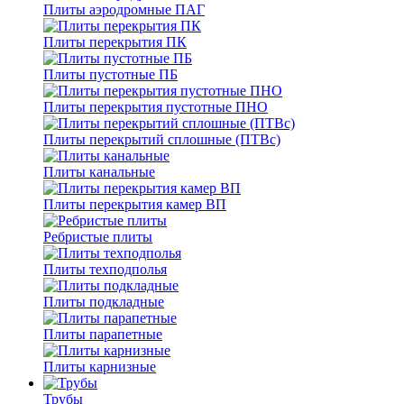
Плиты аэродромные ПАГ
Плиты перекрытия ПК
Плиты пустотные ПБ
Плиты перекрытия пустотные ПНО
Плиты перекрытий сплошные (ПТВс)
Плиты канальные
Плиты перекрытия камер ВП
Ребристые плиты
Плиты техподполья
Плиты подкладные
Плиты парапетные
Плиты карнизные
Трубы