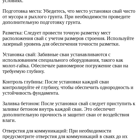
условиях.
Подготовка места: Убедитесь, что место установки свай чисто
от мусора и рыхлого грунта. При необходимости проведите
дополнительную подготовку грунта.
Разметка: Следует провести точную разметку мест
расположения свай с учетом размеров строения. Используйте
лазерный уровень для обеспечения точности разметки.
Установка свай: Забивные сваи устанавливаются с
использованием специального оборудования, такого как
молот-гайка. Обеспечьте равномерное погружение сваи на
требуемую глубину.
Контроль глубины: После установки каждой сваи
контролируйте её глубину, чтобы обеспечить однородность и
устойчивость фундамента.
Заливка бетоном: После установки свай следует приступить к
заливке бетоном внутрь каждой сваи. Это обеспечит
дополнительную прочность и защитит сваи от воздействия
влаги.
Отверстия для коммуникаций: При необходимости
предусмотрите отверстия для коммуникаций в сваях до их