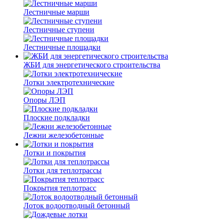
Лестничные марши
Лестничные ступени
Лестничные площадки
ЖБИ для энергетического строительства
Лотки электротехнические
Опоры ЛЭП
Плоские подкладки
Лежни железобетонные
Лотки и покрытия
Лотки для теплотрассы
Покрытия теплотрасс
Лоток водоотводный бетонный