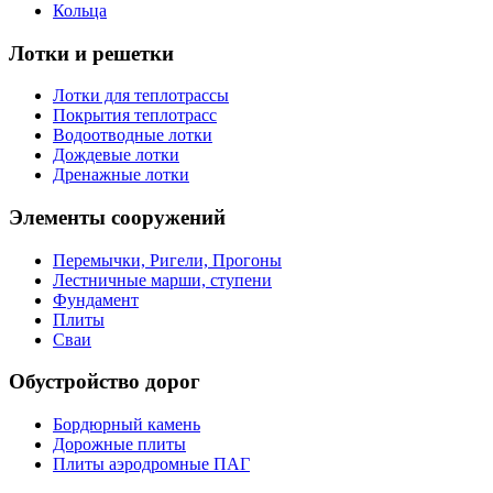
Кольца
Лотки и решетки
Лотки для теплотрассы
Покрытия теплотрасс
Водоотводные лотки
Дождевые лотки
Дренажные лотки
Элементы сооружений
Перемычки, Ригели, Прогоны
Лестничные марши, ступени
Фундамент
Плиты
Сваи
Обустройство дорог
Бордюрный камень
Дорожные плиты
Плиты аэродромные ПАГ