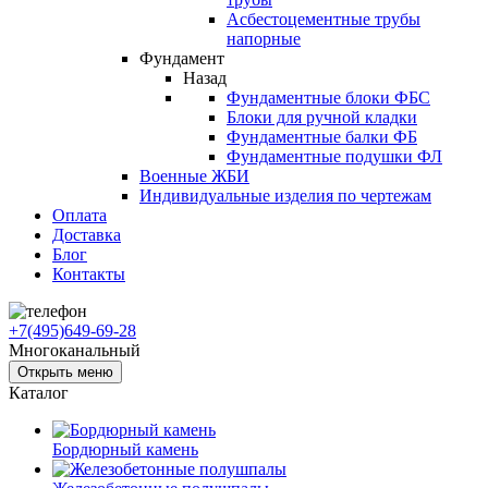
Асбестоцементные трубы
напорные
Фундамент
Назад
Фундаментные блоки ФБС
Блоки для ручной кладки
Фундаментные балки ФБ
Фундаментные подушки ФЛ
Военные ЖБИ
Индивидуальные изделия по чертежам
Оплата
Доставка
Блог
Контакты
+7(495)649-69-28
Многоканальный
Открыть меню
Каталог
Бордюрный камень