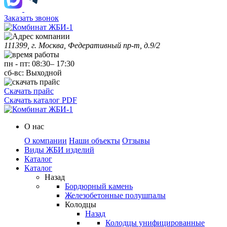
Заказать звонок
111399, г. Москва, Федеративный пр-т, д.9/2
пн
-
пт
:
08:30
–
17:30
сб-вс:
Выходной
Скачать прайс
Скачать каталог PDF
О нас
О компании
Наши объекты
Отзывы
Виды ЖБИ изделий
Каталог
Каталог
Назад
Бордюрный камень
Железобетонные полушпалы
Колодцы
Назад
Колодцы унифицированные