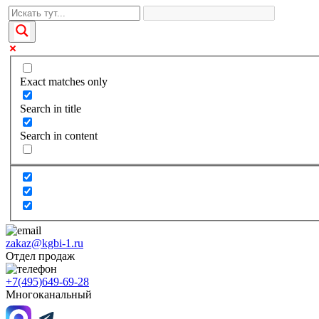
Exact matches only
Search in title
Search in content
zakaz@kgbi-1.ru
Отдел продаж
+7(495)649-69-28
Многоканальный