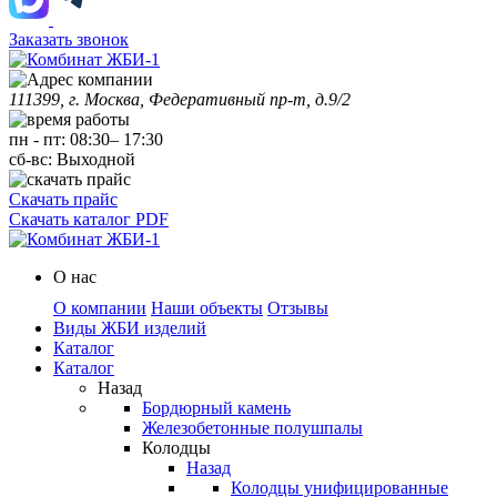
Заказать звонок
111399, г. Москва, Федеративный пр-т, д.9/2
пн
-
пт
:
08:30
–
17:30
сб-вс:
Выходной
Скачать прайс
Скачать каталог PDF
О нас
О компании
Наши объекты
Отзывы
Виды ЖБИ изделий
Каталог
Каталог
Назад
Бордюрный камень
Железобетонные полушпалы
Колодцы
Назад
Колодцы унифицированные