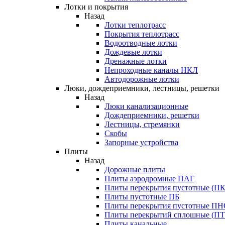
Лотки и покрытия
Назад
Лотки теплотрасс
Покрытия теплотрасс
Водоотводные лотки
Дождевые лотки
Дренажные лотки
Непроходные каналы НКЛ
Автодорожные лотки
Люки, дождеприемники, лестницы, решетки
Назад
Люки канализационные
Дождеприемники, решетки
Лестницы, стремянки
Скобы
Запорные устройства
Плиты
Назад
Дорожные плиты
Плиты аэродромные ПАГ
Плиты перекрытия пустотные (ПК
Плиты пустотные ПБ
Плиты перекрытия пустотные П
Плиты перекрытий сплошные (ПТ
Плиты канальные