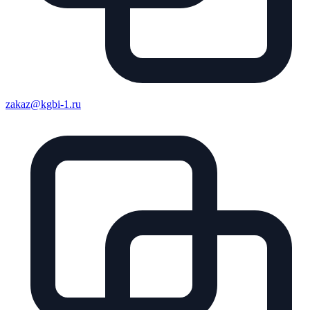
zakaz@kgbi-1.ru