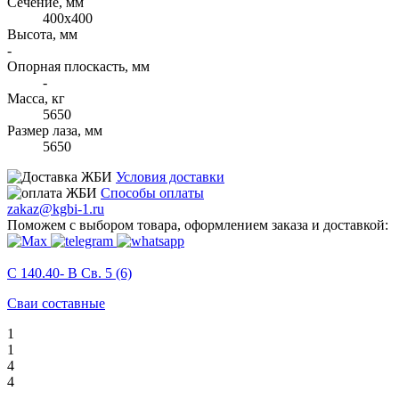
Cечение, мм
400х400
Высота, мм
-
Опорная плоскасть, мм
-
Масса, кг
5650
Размер лаза, мм
5650
Условия доставки
Способы оплаты
zakaz@kgbi-1.ru
Поможем с выбором товара, оформлением заказа и доставкой:
С 140.40- В Св. 5 (6)
Сваи составные
1
1
4
4
-