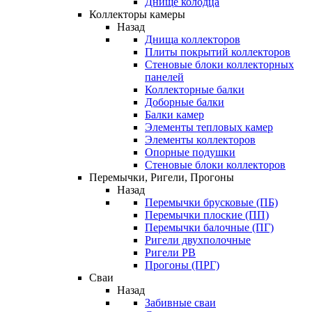
Днище колодца
Коллекторы камеры
Назад
Днища коллекторов
Плиты покрытий коллекторов
Стеновые блоки коллекторных
панелей
Коллекторные балки
Доборные балки
Балки камер
Элементы тепловых камер
Элементы коллекторов
Опорные подушки
Стеновые блоки коллекторов
Перемычки, Ригели, Прогоны
Назад
Перемычки брусковые (ПБ)
Перемычки плоские (ПП)
Перемычки балочные (ПГ)
Ригели двухполочные
Ригели РВ
Прогоны (ПРГ)
Сваи
Назад
Забивные сваи