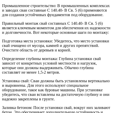
Промышленное строительство: В промышленных комплексах
и заводах сваи составные С 140.40- В Св. 5 (6) применяются
для создания устойчивых фундаментов под оборудование.
Правильный монтаж свай составных С 140.40- В Св. 5 (6)
является ключевым моментом для обеспечения их надежности
и долговечности. Вот некоторые основные шаги по монтажу:
Подготовка места установки: Убедитесь, что место установки
свай очищено от мусора, камней и других препятствий.
Очистите область от деревьев и корней.
Определение глубины монтажа: Глубина установки свай
зависит от конкретных условий местности и нагрузок,
которые они должны выдерживать. Обычно глубина
составляет не менее 1,5-2 метров.
Установка свай: Сваи должны быть установлены вертикально
и выровнены. Для этого используют специальное
оборудование, такое как буровые машины. При установке
убедитесь, что сваи вставлены на достаточную глубину и они
надежно закреплены в грунте.
Заливка бетоном: После установки свай, вокруг них заливают
бетон. Это обеспечивает дополнительную устойчивость и