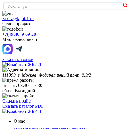
zakaz@kgbi-1.ru
Отдел продаж
+7(495)649-69-28
Многоканальный
Заказать звонок
111399, г. Москва, Федеративный пр-т, д.9/2
пн
-
пт
:
08:30
–
17:30
сб-вс:
Выходной
Скачать прайс
Скачать каталог PDF
О нас