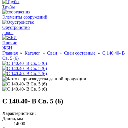
Трубы
Элементы сооружений
Обустройство
дорог
Прочие
ЖБИ
Главная
»
Каталог
»
Сваи
»
Сваи составные
»
С 140.40- В
Св. 5 (6)
С 140.40- В Св. 5 (6)
Характеристики:
Длина, мм
14000