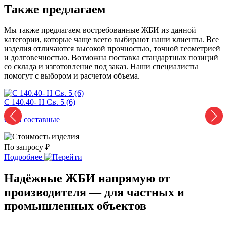
Также предлагаем
Мы также предлагаем востребованные ЖБИ из данной
категории, которые чаще всего выбирают наши клиенты. Все
изделия отличаются высокой прочностью, точной геометрией
и долговечностью. Возможна поставка стандартных позиций
со склада и изготовление под заказ. Наши специалисты
помогут с выбором и расчетом объема.
С 140.40- H Св. 5 (6)
С
Сваи составные
С
По запросу ₽
П
Подробнее
Надёжные ЖБИ напрямую от
производителя — для частных и
промышленных объектов