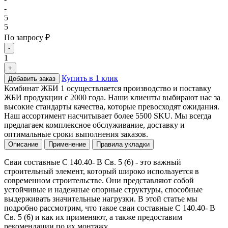
-
5
5
По запросу ₽
-
1
+
Купить в 1 клик
Добавить заказ
Комбинат ЖБИ 1 осуществляется производство и поставку
ЖБИ продукции с 2000 года. Наши клиенты выбирают нас за
высокие стандарты качества, которые превосходят ожидания.
Наш ассортимент насчитывает более 5500 SKU. Мы всегда
предлагаем комплексное обслуживание, доставку и
оптимальные сроки выполнения заказов.
Описание
Применение
Правила укладки
Сваи составные С 140.40- В Св. 5 (6) - это важный
строительный элемент, который широко используется в
современном строительстве. Они представляют собой
устойчивые и надежные опорные структуры, способные
выдерживать значительные нагрузки. В этой статье мы
подробно рассмотрим, что такое сваи составные С 140.40- В
Св. 5 (6) и как их применяют, а также предоставим
рекомендации по их монтажу.