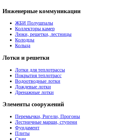
Инженерные коммуникации
ЖБИ Полушпалы
Коллекторы камер
Люки, решетки, лестницы
Колодцы
Кольца
Лотки и решетки
Лотки для теплотрассы
Покрытия теплотрасс
Водоотводные лотки
Дождевые лотки
Дренажные лотки
Элементы сооружений
Перемычки, Ригели, Прогоны
Лестничные марши, ступени
Фундамент
Плиты
Сваи