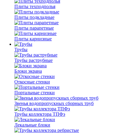
Плиты техподполья
Плиты подкладные
Плиты парапетные
Плиты карнизные
Трубы
Трубы раструбные
Блоки экрана
Откосные стенки
Портальные стенки
Звенья водопропускных сборных труб
Трубы коллектора ТПФэ
Лекальные блоки