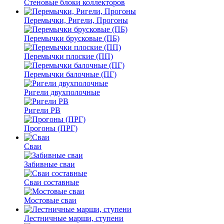
Стеновые блоки коллекторов
Перемычки, Ригели, Прогоны
Перемычки брусковые (ПБ)
Перемычки плоские (ПП)
Перемычки балочные (ПГ)
Ригели двухполочные
Ригели РВ
Прогоны (ПРГ)
Сваи
Забивные сваи
Сваи составные
Мостовые сваи
Лестничные марши, ступени