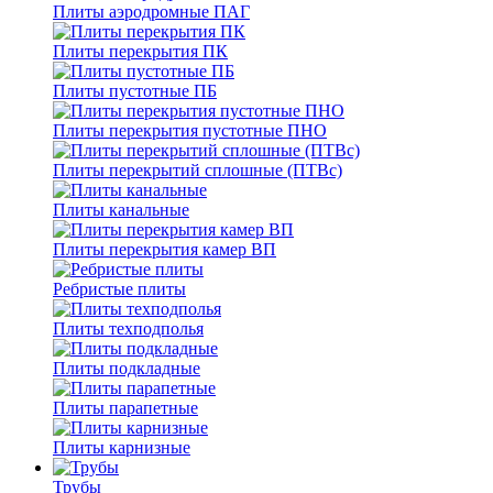
Плиты аэродромные ПАГ
Плиты перекрытия ПК
Плиты пустотные ПБ
Плиты перекрытия пустотные ПНО
Плиты перекрытий сплошные (ПТВс)
Плиты канальные
Плиты перекрытия камер ВП
Ребристые плиты
Плиты техподполья
Плиты подкладные
Плиты парапетные
Плиты карнизные
Трубы