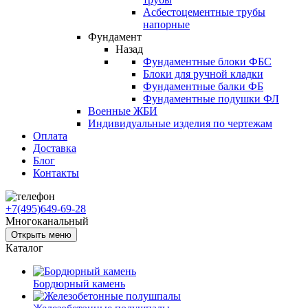
Асбестоцементные трубы
напорные
Фундамент
Назад
Фундаментные блоки ФБС
Блоки для ручной кладки
Фундаментные балки ФБ
Фундаментные подушки ФЛ
Военные ЖБИ
Индивидуальные изделия по чертежам
Оплата
Доставка
Блог
Контакты
+7(495)649-69-28
Многоканальный
Открыть меню
Каталог
Бордюрный камень