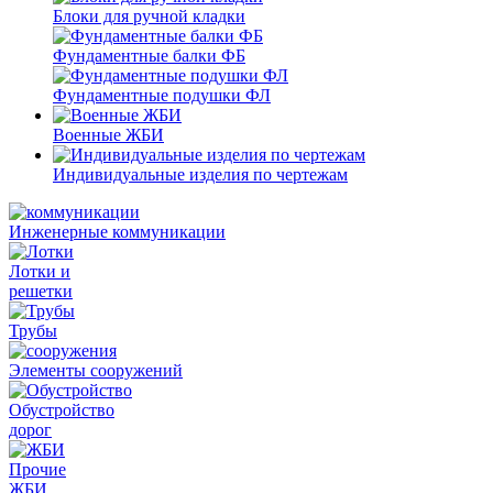
Блоки для ручной кладки
Фундаментные балки ФБ
Фундаментные подушки ФЛ
Военные ЖБИ
Индивидуальные изделия по чертежам
Инженерные коммуникации
Лотки и
решетки
Трубы
Элементы сооружений
Обустройство
дорог
Прочие
ЖБИ