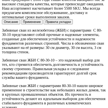
высокие стандарты качества, которые превосходят ожидания.
Наш ассортимент насчитывает более 5500 SKU. Мы всегда
предлагаем комплексное обслуживание, доставку и
оптимальные сроки выполнения заказов.
Описание
Применение
Правила укладки
Забивные сваи из железобетона (ЖБИ) с параметрами С 80-
30-10 представляют собой прочные и надежные элементы,
созданные для обеспечения устойчивости и надежности
фундаментов различных строений. Числа в обозначении сваи
указывают на её размеры: 30 см диаметр, 30 см высота, 3 см
толщина стенок.
Забивные сваи ЖБИ С 80-30-10 – это надежный выбор для
тех, кто стремится обеспечить долговечность и устойчивость
своему строению. Правильная укладка и следование
рекомендациям производителя гарантируют долгий срок
службы вашего фундамента.
Забивные сваи ЖБИ с параметрами 80-30-10 нашли широкое
применение в строительстве как небольших жилых домов, так
и крупных промышленных объектов. Их прочность и
устойчивость делают их идеальным выбором для обеспечения
стабильного фундамента в различных климатических
условиях.