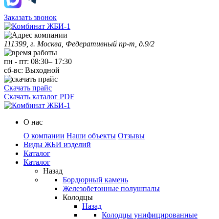
Заказать звонок
111399, г. Москва, Федеративный пр-т, д.9/2
пн
-
пт
:
08:30
–
17:30
сб-вс:
Выходной
Скачать прайс
Скачать каталог PDF
О нас
О компании
Наши объекты
Отзывы
Виды ЖБИ изделий
Каталог
Каталог
Назад
Бордюрный камень
Железобетонные полушпалы
Колодцы
Назад
Колодцы унифицированные