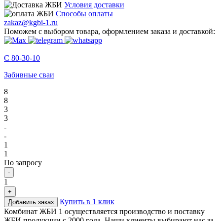
Условия доставки
Способы оплаты
zakaz@kgbi-1.ru
Поможем с выбором товара, оформлением заказа и доставкой:
С 80-30-10
Забивные сваи
8
8
3
3
-
-
1
1
По запросу
-
1
+
Купить в 1 клик
Добавить заказ
Комбинат ЖБИ 1 осуществляется производство и поставку
ЖБИ продукции с 2000 года. Наши клиенты выбирают нас за