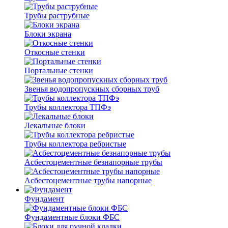
Трубы раструбные
Блоки экрана
Откосные стенки
Портальные стенки
Звенья водопропускных сборных труб
Трубы коллектора ТПФэ
Лекальные блоки
Трубы коллектора ребристые
Асбестоцементные безнапорные трубы
Асбестоцементные трубы напорные
Фундамент
Фундаментные блоки ФБС