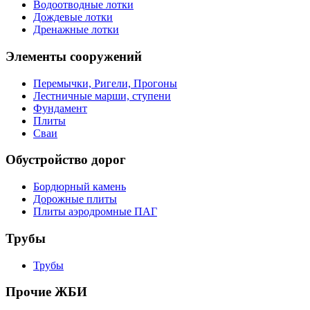
Водоотводные лотки
Дождевые лотки
Дренажные лотки
Элементы сооружений
Перемычки, Ригели, Прогоны
Лестничные марши, ступени
Фундамент
Плиты
Сваи
Обустройство дорог
Бордюрный камень
Дорожные плиты
Плиты аэродромные ПАГ
Трубы
Трубы
Прочие ЖБИ