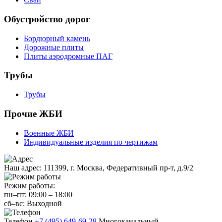
Обустройство дорог
Бордюрный камень
Дорожные плиты
Плиты аэродромные ПАГ
Трубы
Трубы
Прочие ЖБИ
Военные ЖБИ
Индивидуальные изделия по чертижам
Наш адрес:
111399, г. Москва, Федеративный пр-т, д.9/2
Режим работы:
пн–пт:
09:00
–
18:00
сб–вс:
Выходной
Телефон
+7 (495) 649-69-28
Многоканальный