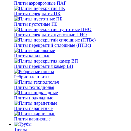
Плиты аэродромные ПАГ
Плиты перекрытия ПК
Плиты пустотные ПБ
Плиты перекрытия пустотные ПНО
Плиты перекрытий сплошные (ПТВс)
Плиты канальные
Плиты перекрытия камер ВП
Ребристые плиты
Плиты техподполья
Плиты подкладные
Плиты парапетные
Плиты карнизные
Трубы