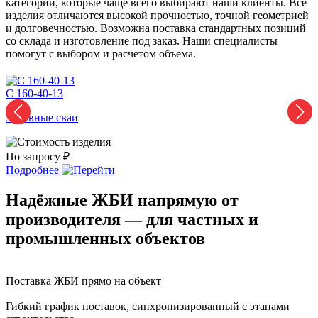
категории, которые чаще всего выбирают наши клиенты. Все
изделия отличаются высокой прочностью, точной геометрией
и долговечностью. Возможна поставка стандартных позиций
со склада и изготовление под заказ. Наши специалисты
помогут с выбором и расчетом объема.
С 160-40-13
С
Забивные сваи
З
По запросу ₽
П
Подробнее
Надёжные ЖБИ напрямую от
производителя — для частных и
промышленных объектов
Поставка ЖБИ прямо на объект
Гибкий график поставок, синхронизированный с этапами