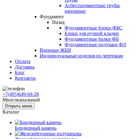
Асбестоцементные трубы
напорные
Фундамент
Назад
Фундаментные блоки ФБС
Блоки для ручной кладки
Фундаментные балки ФБ
Фундаментные подушки ФЛ
Военные ЖБИ
Индивидуальные изделия по чертежам
Оплата
Доставка
Блог
Контакты
+7(495)649-69-28
Многоканальный
Открыть меню
Каталог
Бордюрный камень