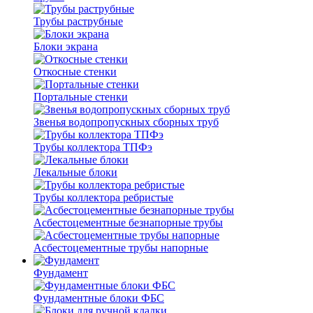
Трубы раструбные
Блоки экрана
Откосные стенки
Портальные стенки
Звенья водопропускных сборных труб
Трубы коллектора ТПФэ
Лекальные блоки
Трубы коллектора ребристые
Асбестоцементные безнапорные трубы
Асбестоцементные трубы напорные
Фундамент
Фундаментные блоки ФБС