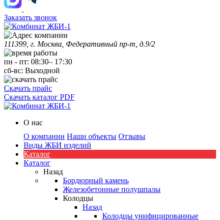
Заказать звонок
111399, г. Москва, Федеративный пр-т, д.9/2
пн
-
пт
:
08:30
–
17:30
сб-вс:
Выходной
Скачать прайс
Скачать каталог PDF
О нас
О компании
Наши объекты
Отзывы
Виды ЖБИ изделий
Каталог
Каталог
Назад
Бордюрный камень
Железобетонные полушпалы
Колодцы
Назад
Колодцы унифицированные