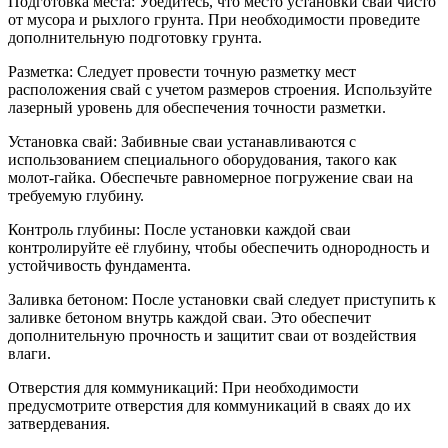
Подготовка места: Убедитесь, что место установки свай чисто
от мусора и рыхлого грунта. При необходимости проведите
дополнительную подготовку грунта.
Разметка: Следует провести точную разметку мест
расположения свай с учетом размеров строения. Используйте
лазерный уровень для обеспечения точности разметки.
Установка свай: Забивные сваи устанавливаются с
использованием специального оборудования, такого как
молот-гайка. Обеспечьте равномерное погружение сваи на
требуемую глубину.
Контроль глубины: После установки каждой сваи
контролируйте её глубину, чтобы обеспечить однородность и
устойчивость фундамента.
Заливка бетоном: После установки свай следует приступить к
заливке бетоном внутрь каждой сваи. Это обеспечит
дополнительную прочность и защитит сваи от воздействия
влаги.
Отверстия для коммуникаций: При необходимости
предусмотрите отверстия для коммуникаций в сваях до их
затвердевания.