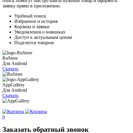
поиск помогут быстро найти нужный товар и оформить
заявку прямо в приложении.
Удобный поиск
Избранное и история
Корзина и заявки
Уведомления о новинках
Доступ к актуальным ценам
Поделится товаром
RuStore
Для Android
Скачать
AppGallery
Для Android
Скачать
0
Заказать обратный звонок