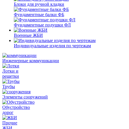
Блоки для ручной кладки
Фундаментные балки ФБ
Фундаментные подушки ФЛ
Военные ЖБИ
Индивидуальные изделия по чертежам
Инженерные коммуникации
Лотки и
решетки
Трубы
Элементы сооружений
Обустройство
дорог
Прочие
ЖБИ