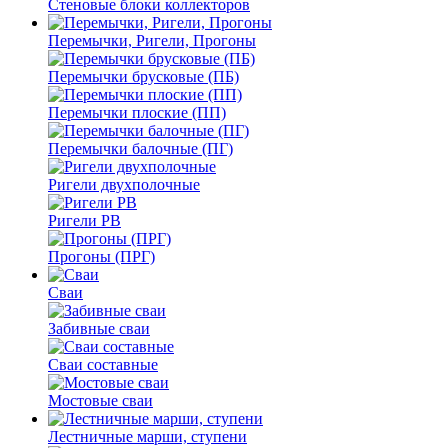
Стеновые блоки коллекторов
Перемычки, Ригели, Прогоны
Перемычки брусковые (ПБ)
Перемычки плоские (ПП)
Перемычки балочные (ПГ)
Ригели двухполочные
Ригели РВ
Прогоны (ПРГ)
Сваи
Забивные сваи
Сваи составные
Мостовые сваи
Лестничные марши, ступени