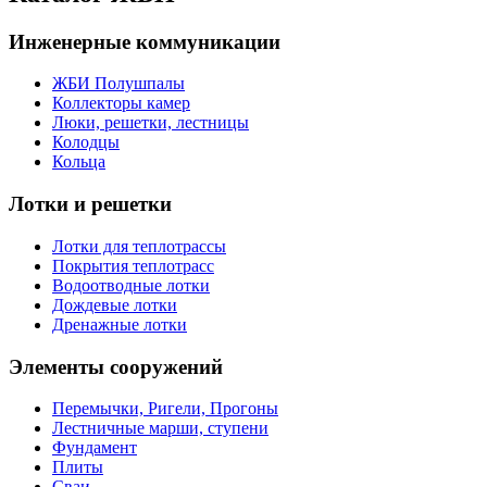
Инженерные коммуникации
ЖБИ Полушпалы
Коллекторы камер
Люки, решетки, лестницы
Колодцы
Кольца
Лотки и решетки
Лотки для теплотрассы
Покрытия теплотрасс
Водоотводные лотки
Дождевые лотки
Дренажные лотки
Элементы сооружений
Перемычки, Ригели, Прогоны
Лестничные марши, ступени
Фундамент
Плиты
Сваи