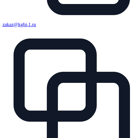
zakaz@kgbi-1.ru