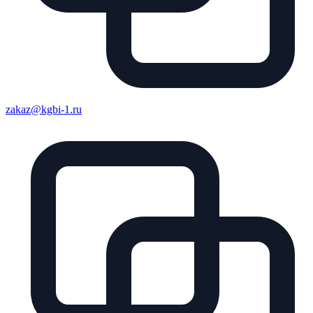
zakaz@kgbi-1.ru