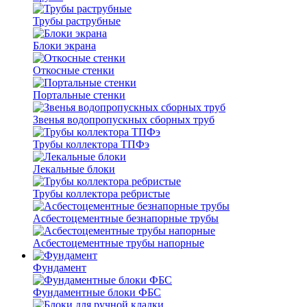
Трубы раструбные
Блоки экрана
Откосные стенки
Портальные стенки
Звенья водопропускных сборных труб
Трубы коллектора ТПФэ
Лекальные блоки
Трубы коллектора ребристые
Асбестоцементные безнапорные трубы
Асбестоцементные трубы напорные
Фундамент
Фундаментные блоки ФБС