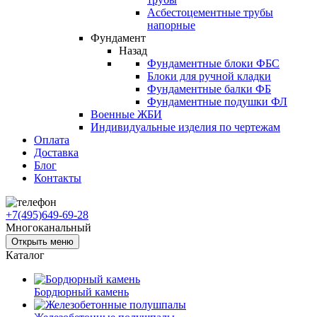
Асбестоцементные трубы
напорные
Фундамент
Назад
Фундаментные блоки ФБС
Блоки для ручной кладки
Фундаментные балки ФБ
Фундаментные подушки ФЛ
Военные ЖБИ
Индивидуальные изделия по чертежам
Оплата
Доставка
Блог
Контакты
+7(495)649-69-28
Многоканальный
Открыть меню
Каталог
Бордюрный камень