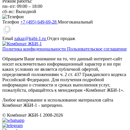
Режим работы:
пн–пт:
09:00
–
18:00
сб–вс:
Выходной
Телефон
+7 (495) 649-69-28
Многоканальный
Email
zakaz@kgbi-1.ru
Отдел продаж
Политика конфиденциальности
Пользовательское соглашение
Обращаем Ваше внимание на то, что данный интернет-сайт
носит исключительно информационный характер и ни при
каких условиях не является публичной офертой,
определяемой положениями ч. 2 ст. 437 Гражданского кодекса
Российской Федерации. Для получения подробной
информации о стоимости и сроках выполнения услуг,
пожалуйста, обращайтесь к менеджерам «Комбинат ЖБИ-1».
Любое копирование и использование материалов сайта
Комбинат ЖБИ-1 - запрещено.
© Комбинат ЖБИ-1 2008-2026