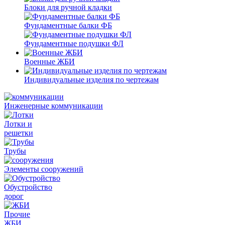
Блоки для ручной кладки
Фундаментные балки ФБ
Фундаментные подушки ФЛ
Военные ЖБИ
Индивидуальные изделия по чертежам
Инженерные коммуникации
Лотки и
решетки
Трубы
Элементы сооружений
Обустройство
дорог
Прочие
ЖБИ