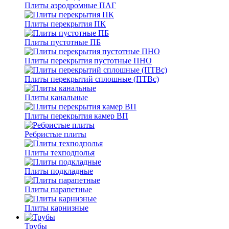
Плиты аэродромные ПАГ
Плиты перекрытия ПК
Плиты пустотные ПБ
Плиты перекрытия пустотные ПНО
Плиты перекрытий сплошные (ПТВс)
Плиты канальные
Плиты перекрытия камер ВП
Ребристые плиты
Плиты техподполья
Плиты подкладные
Плиты парапетные
Плиты карнизные
Трубы