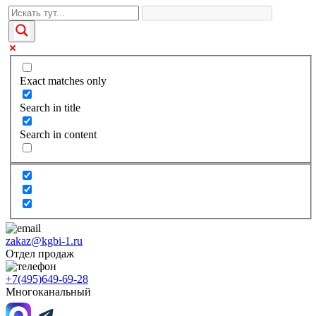
Exact matches only
Search in title
Search in content
zakaz@kgbi-1.ru
Отдел продаж
+7(495)649-69-28
Многоканальный