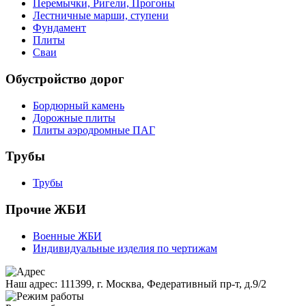
Перемычки, Ригели, Прогоны
Лестничные марши, ступени
Фундамент
Плиты
Сваи
Обустройство дорог
Бордюрный камень
Дорожные плиты
Плиты аэродромные ПАГ
Трубы
Трубы
Прочие ЖБИ
Военные ЖБИ
Индивидуальные изделия по чертижам
Наш адрес:
111399, г. Москва, Федеративный пр-т, д.9/2