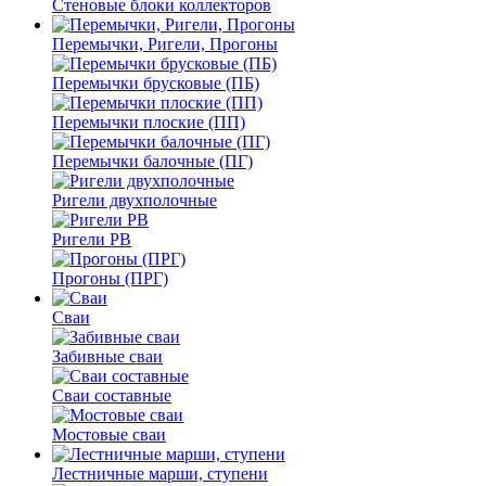
Стеновые блоки коллекторов
Перемычки, Ригели, Прогоны
Перемычки брусковые (ПБ)
Перемычки плоские (ПП)
Перемычки балочные (ПГ)
Ригели двухполочные
Ригели РВ
Прогоны (ПРГ)
Сваи
Забивные сваи
Сваи составные
Мостовые сваи
Лестничные марши, ступени