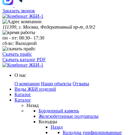
Заказать звонок
111399, г. Москва, Федеративный пр-т, д.9/2
пн
-
пт
:
08:30
–
17:30
сб-вс:
Выходной
Скачать прайс
Скачать каталог PDF
О нас
О компании
Наши объекты
Отзывы
Виды ЖБИ изделий
Каталог
Каталог
Назад
Бордюрный камень
Железобетонные полушпалы
Колодцы
Назад
Колодцы унифицированные