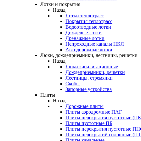
Лотки и покрытия
Назад
Лотки теплотрасс
Покрытия теплотрасс
Водоотводные лотки
Дождевые лотки
Дренажные лотки
Непроходные каналы НКЛ
Автодорожные лотки
Люки, дождеприемники, лестницы, решетки
Назад
Люки канализационные
Дождеприемники, решетки
Лестницы, стремянки
Скобы
Запорные устройства
Плиты
Назад
Дорожные плиты
Плиты аэродромные ПАГ
Плиты перекрытия пустотные (ПК
Плиты пустотные ПБ
Плиты перекрытия пустотные П
Плиты перекрытий сплошные (ПТ
Плиты канальные