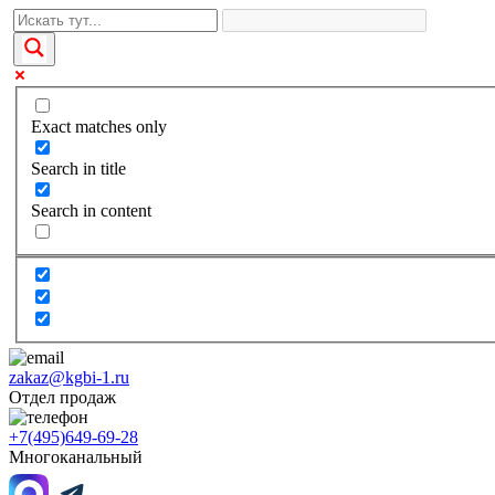
Exact matches only
Search in title
Search in content
zakaz@kgbi-1.ru
Отдел продаж
+7(495)649-69-28
Многоканальный