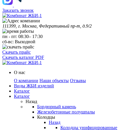
Заказать звонок
111399, г. Москва, Федеративный пр-т, д.9/2
пн
-
пт
:
08:30
–
17:30
сб-вс:
Выходной
Скачать прайс
Скачать каталог PDF
О нас
О компании
Наши объекты
Отзывы
Виды ЖБИ изделий
Каталог
Каталог
Назад
Бордюрный камень
Железобетонные полушпалы
Колодцы
Назад
Колодцы унифицированные