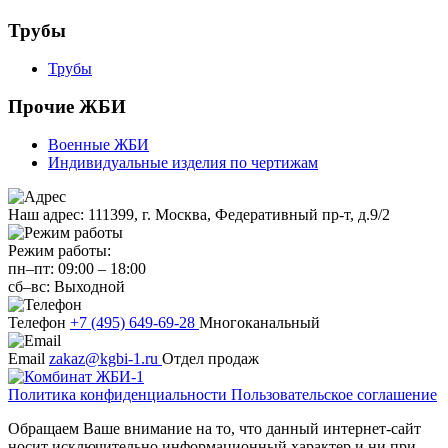
Трубы
Трубы
Прочие ЖБИ
Военные ЖБИ
Индивидуальные изделия по чертижам
Наш адрес:
111399, г. Москва, Федеративный пр-т, д.9/2
Режим работы:
пн–пт:
09:00
–
18:00
сб–вс:
Выходной
Телефон
+7 (495) 649-69-28
Многоканальный
Email
zakaz@kgbi-1.ru
Отдел продаж
Политика конфиденциальности
Пользовательское соглашение
Обращаем Ваше внимание на то, что данный интернет-сайт
носит исключительно информационный характер и ни при