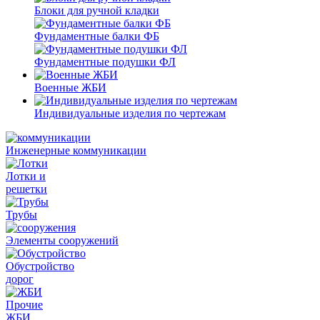
Блоки для ручной кладки
Фундаментные балки ФБ
Фундаментные подушки ФЛ
Военные ЖБИ
Индивидуальные изделия по чертежам
Инженерные коммуникации
Лотки и
решетки
Трубы
Элементы сооружений
Обустройство
дорог
Прочие
ЖБИ