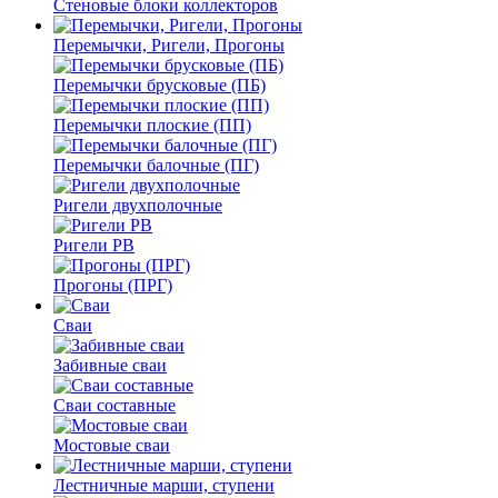
Стеновые блоки коллекторов
Перемычки, Ригели, Прогоны
Перемычки брусковые (ПБ)
Перемычки плоские (ПП)
Перемычки балочные (ПГ)
Ригели двухполочные
Ригели РВ
Прогоны (ПРГ)
Сваи
Забивные сваи
Сваи составные
Мостовые сваи
Лестничные марши, ступени