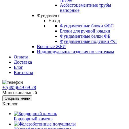
Асбестоцементные трубы
напорные
Фундамент
Назад
Фундаментные блоки ФБС
Блоки для ручной кладки
Фундаментные балки ФБ
Фундаментные подушки ФЛ
Военные ЖБИ
Индивидуальные изделия по чертежам
Оплата
Доставка
Блог
Контакты
+7(495)649-69-28
Многоканальный
Открыть меню
Каталог
Бордюрный камень