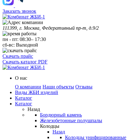
Заказать звонок
111399, г. Москва, Федеративный пр-т, д.9/2
пн
-
пт
:
08:30
–
17:30
сб-вс:
Выходной
Скачать прайс
Скачать каталог PDF
О нас
О компании
Наши объекты
Отзывы
Виды ЖБИ изделий
Каталог
Каталог
Назад
Бордюрный камень
Железобетонные полушпалы
Колодцы
Назад
Колодцы унифицированные