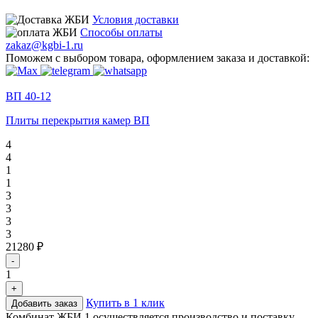
Условия доставки
Способы оплаты
zakaz@kgbi-1.ru
Поможем с выбором товара, оформлением заказа и доставкой:
ВП 40-12
Плиты перекрытия камер ВП
4
4
1
1
3
3
3
3
21280 ₽
-
1
+
Купить в 1 клик
Добавить заказ
Комбинат ЖБИ 1 осуществляется производство и поставку