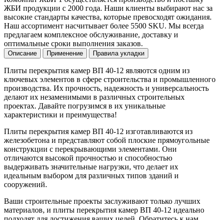
ЖБИ продукции с 2000 года. Наши клиенты выбирают нас за
высокие стандарты качества, которые превосходят ожидания.
Наш ассортимент насчитывает более 5500 SKU. Мы всегда
предлагаем комплексное обслуживание, доставку и
оптимальные сроки выполнения заказов.
Описание
Применение
Правила укладки
Плиты перекрытия камер ВП 40-12 являются одним из
ключевых элементов в сфере строительства и промышленного
производства. Их прочность, надежность и универсальность
делают их незаменимыми в различных строительных
проектах. Давайте погрузимся в их уникальные
характеристики и преимущества!
Плиты перекрытия камер ВП 40-12 изготавливаются из
железобетона и представляют собой плоские прямоугольные
конструкции с перекрывающими элементами. Они
отличаются высокой прочностью и способностью
выдерживать значительные нагрузки, что делает их
идеальным выбором для различных типов зданий и
сооружений.
Ваши строительные проекты заслуживают только лучших
материалов, и плиты перекрытия камер ВП 40-12 идеально
подходят для достижения ваших целей. Обратитесь к нам