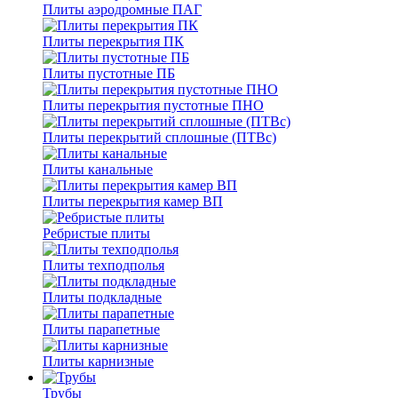
Плиты аэродромные ПАГ
Плиты перекрытия ПК
Плиты пустотные ПБ
Плиты перекрытия пустотные ПНО
Плиты перекрытий сплошные (ПТВс)
Плиты канальные
Плиты перекрытия камер ВП
Ребристые плиты
Плиты техподполья
Плиты подкладные
Плиты парапетные
Плиты карнизные
Трубы