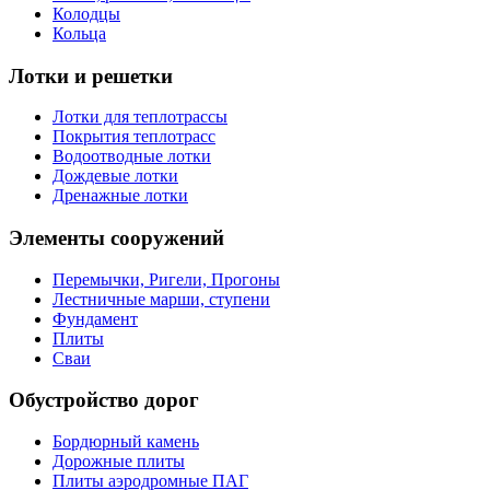
Колодцы
Кольца
Лотки и решетки
Лотки для теплотрассы
Покрытия теплотрасс
Водоотводные лотки
Дождевые лотки
Дренажные лотки
Элементы сооружений
Перемычки, Ригели, Прогоны
Лестничные марши, ступени
Фундамент
Плиты
Сваи
Обустройство дорог
Бордюрный камень
Дорожные плиты
Плиты аэродромные ПАГ