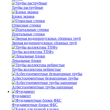
Трубы раструбные
Блоки экрана
Откосные стенки
Портальные стенки
Звенья водопропускных сборных труб
Трубы коллектора ТПФэ
Лекальные блоки
Трубы коллектора ребристые
Асбестоцементные безнапорные трубы
Асбестоцементные трубы напорные
Фундамент
Фундаментные блоки ФБС