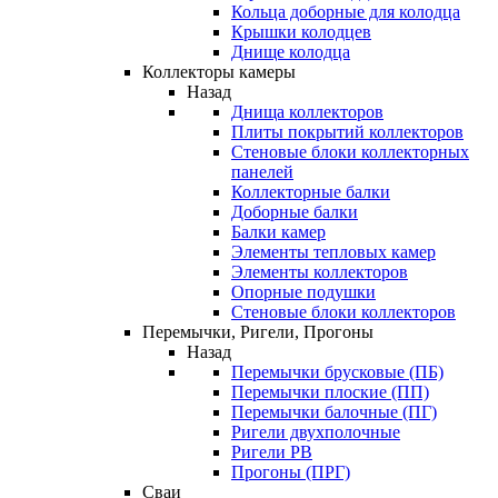
Кольца доборные для колодца
Крышки колодцев
Днище колодца
Коллекторы камеры
Назад
Днища коллекторов
Плиты покрытий коллекторов
Стеновые блоки коллекторных
панелей
Коллекторные балки
Доборные балки
Балки камер
Элементы тепловых камер
Элементы коллекторов
Опорные подушки
Стеновые блоки коллекторов
Перемычки, Ригели, Прогоны
Назад
Перемычки брусковые (ПБ)
Перемычки плоские (ПП)
Перемычки балочные (ПГ)
Ригели двухполочные
Ригели РВ
Прогоны (ПРГ)
Сваи