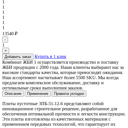
1
1
1
1
1
1
13540 ₽
-
1
+
Купить в 1 клик
Добавить заказ
Комбинат ЖБИ 1 осуществляется производство и поставку
ЖБИ продукции с 2000 года. Наши клиенты выбирают нас за
высокие стандарты качества, которые превосходят ожидания.
Наш ассортимент насчитывает более 5500 SKU. Мы всегда
предлагаем комплексное обслуживание, доставку и
оптимальные сроки выполнения заказов.
Описание
Применение
Правила укладки
Плиты пустотные 3ПБ-51-12-6 представляют собой
инновационное строительное решение, разработанное для
обеспечения оптимальной прочности и легкости конструкции.
Эти плиты изготовлены из качественных материалов с
применением передовых технологий, что гарантирует их