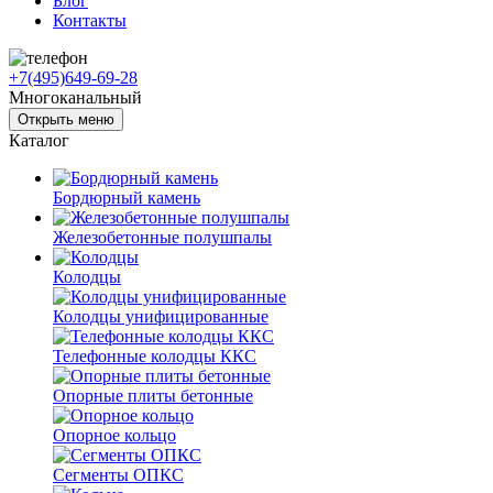
Блог
Контакты
+7(495)649-69-28
Многоканальный
Открыть меню
Каталог
Бордюрный камень
Железобетонные полушпалы
Колодцы
Колодцы унифицированные
Телефонные колодцы ККС
Опорные плиты бетонные
Опорное кольцо
Сегменты ОПКС