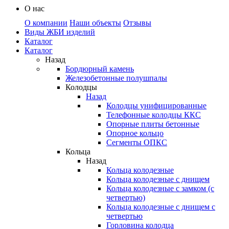
О нас
О компании
Наши объекты
Отзывы
Виды ЖБИ изделий
Каталог
Каталог
Назад
Бордюрный камень
Железобетонные полушпалы
Колодцы
Назад
Колодцы унифицированные
Телефонные колодцы ККС
Опорные плиты бетонные
Опорное кольцо
Сегменты ОПКС
Кольца
Назад
Кольца колодезные
Кольца колодезные с днищем
Кольца колодезные с замком (с
четвертью)
Кольца колодезные с днищем с
четвертью
Горловина колодца