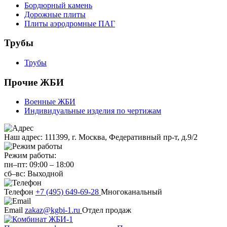
Бордюрный камень
Дорожные плиты
Плиты аэродромные ПАГ
Трубы
Трубы
Прочие ЖБИ
Военные ЖБИ
Индивидуальные изделия по чертижам
Наш адрес:
111399, г. Москва, Федеративный пр-т, д.9/2
Режим работы:
пн–пт:
09:00
–
18:00
сб–вс:
Выходной
Телефон
+7 (495) 649-69-28
Многоканальный
Email
zakaz@kgbi-1.ru
Отдел продаж