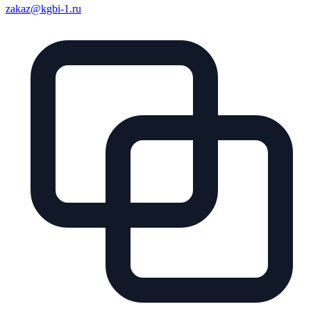
zakaz@kgbi-1.ru