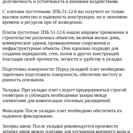
долговечность и устойчивость к внешним воздействиям.
С плитами пустотными 3ПБ-51-12-6 вы получите не только
высокое качество и надежность конструкции, но и экономию
времени и ресурсов при её возведении.
Плиты пустотные 3ПБ-51-12-6 нашли широкое применение в
строительстве различных объектов, включая жилые дома,
коммерческие здания, промышленные сооружения и
инфраструктурные объекты. Они идеально подходят для
создания перекрытий, стен, полов и других конструкций
благодаря своей прочности, легкости и удобству в укладке.
Подготовка поверхности: Перед укладкой плит необходимо
тщательно подготовить поверхность, обеспечив чистоту и
ровность основания.
Укладка: При укладке плит следует придерживаться строгой
геометрии и соблюдать необходимые зазоры между
элементами для компенсации тепловых расширений.
Фиксация: После укладки плит необходимо обеспечить их
надежное фиксирование.
Затирка швов: После укладки рекомендуется произвести
затирку швов между плитами для улучшения внешнего вида и