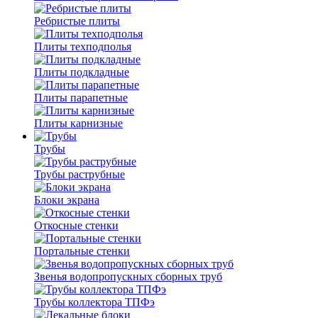
Ребристые плиты
Плиты техподполья
Плиты подкладные
Плиты парапетные
Плиты карнизные
Трубы
Трубы раструбные
Блоки экрана
Откосные стенки
Портальные стенки
Звенья водопропускных сборных труб
Трубы коллектора ТПФэ