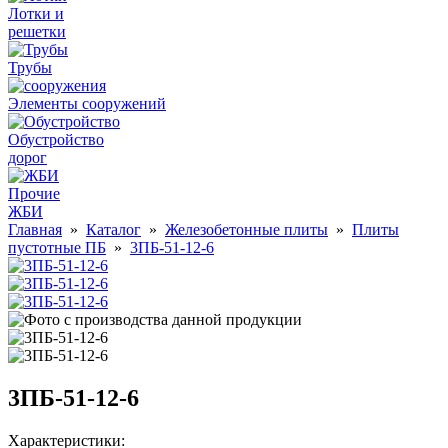
Лотки и
решетки
Трубы
Элементы сооружений
Обустройство
дорог
Прочие
ЖБИ
Главная
»
Каталог
»
Железобетонные плиты
»
Плиты
пустотные ПБ
»
3ПБ-51-12-6
3ПБ-51-12-6
Характеристики: