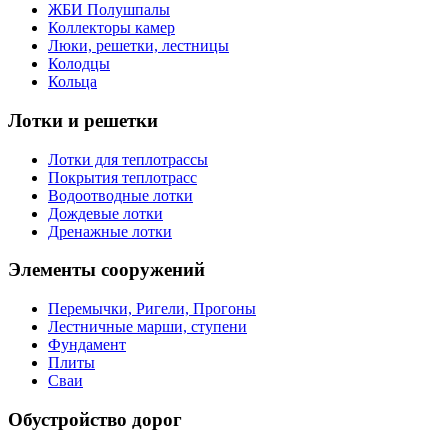
ЖБИ Полушпалы
Коллекторы камер
Люки, решетки, лестницы
Колодцы
Кольца
Лотки и решетки
Лотки для теплотрассы
Покрытия теплотрасс
Водоотводные лотки
Дождевые лотки
Дренажные лотки
Элементы сооружений
Перемычки, Ригели, Прогоны
Лестничные марши, ступени
Фундамент
Плиты
Сваи
Обустройство дорог