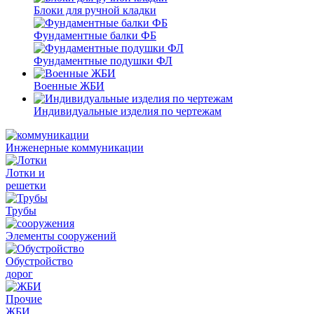
Блоки для ручной кладки
Фундаментные балки ФБ
Фундаментные подушки ФЛ
Военные ЖБИ
Индивидуальные изделия по чертежам
Инженерные коммуникации
Лотки и
решетки
Трубы
Элементы сооружений
Обустройство
дорог
Прочие
ЖБИ