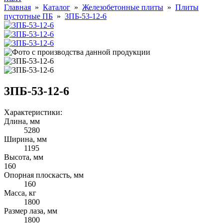
Главная
»
Каталог
»
Железобетонные плиты
»
Плиты
пустотные ПБ
»
3ПБ-53-12-6
3ПБ-53-12-6
Характеристики:
Длина, мм
5280
Ширина, мм
1195
Высота, мм
160
Опорная плоскасть, мм
160
Масса, кг
1800
Размер лаза, мм
1800