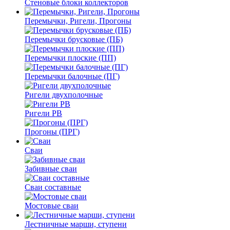
Стеновые блоки коллекторов
Перемычки, Ригели, Прогоны
Перемычки брусковые (ПБ)
Перемычки плоские (ПП)
Перемычки балочные (ПГ)
Ригели двухполочные
Ригели РВ
Прогоны (ПРГ)
Сваи
Забивные сваи
Сваи составные
Мостовые сваи
Лестничные марши, ступени