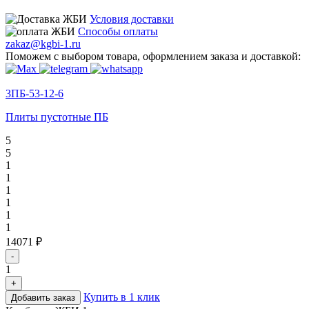
Условия доставки
Способы оплаты
zakaz@kgbi-1.ru
Поможем с выбором товара, оформлением заказа и доставкой:
3ПБ-53-12-6
Плиты пустотные ПБ
5
5
1
1
1
1
1
1
14071 ₽
-
1
+
Купить в 1 клик
Добавить заказ