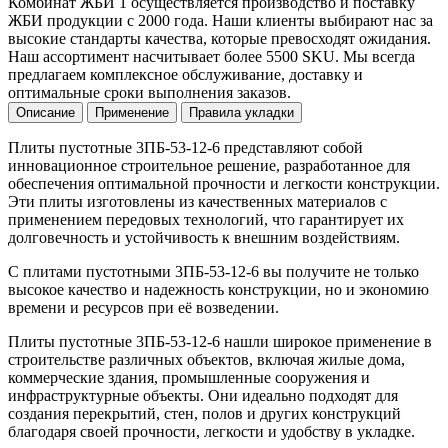
Комбинат ЖБИ 1 осуществляется производство и поставку
ЖБИ продукции с 2000 года. Наши клиенты выбирают нас за
высокие стандарты качества, которые превосходят ожидания.
Наш ассортимент насчитывает более 5500 SKU. Мы всегда
предлагаем комплексное обслуживание, доставку и
оптимальные сроки выполнения заказов.
Описание
Применение
Правила укладки
Плиты пустотные 3ПБ-53-12-6 представляют собой
инновационное строительное решение, разработанное для
обеспечения оптимальной прочности и легкости конструкции.
Эти плиты изготовлены из качественных материалов с
применением передовых технологий, что гарантирует их
долговечность и устойчивость к внешним воздействиям.
С плитами пустотными 3ПБ-53-12-6 вы получите не только
высокое качество и надежность конструкции, но и экономию
времени и ресурсов при её возведении.
Плиты пустотные 3ПБ-53-12-6 нашли широкое применение в
строительстве различных объектов, включая жилые дома,
коммерческие здания, промышленные сооружения и
инфраструктурные объекты. Они идеально подходят для
создания перекрытий, стен, полов и других конструкций
благодаря своей прочности, легкости и удобству в укладке.