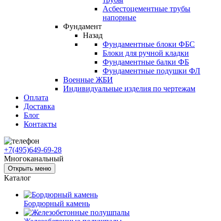
Асбестоцементные трубы
напорные
Фундамент
Назад
Фундаментные блоки ФБС
Блоки для ручной кладки
Фундаментные балки ФБ
Фундаментные подушки ФЛ
Военные ЖБИ
Индивидуальные изделия по чертежам
Оплата
Доставка
Блог
Контакты
+7(495)649-69-28
Многоканальный
Открыть меню
Каталог
Бордюрный камень