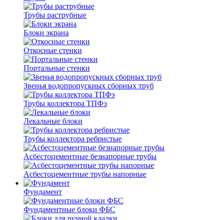
Трубы раструбные
Блоки экрана
Откосные стенки
Портальные стенки
Звенья водопропускных сборных труб
Трубы коллектора ТПФэ
Лекальные блоки
Трубы коллектора ребристые
Асбестоцементные безнапорные трубы
Асбестоцементные трубы напорные
Фундамент
Фундаментные блоки ФБС