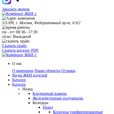
Заказать звонок
111399, г. Москва, Федеративный пр-т, д.9/2
пн
-
пт
:
08:30
–
17:30
сб-вс:
Выходной
Скачать прайс
Скачать каталог PDF
О нас
О компании
Наши объекты
Отзывы
Виды ЖБИ изделий
Каталог
Каталог
Назад
Бордюрный камень
Железобетонные полушпалы
Колодцы
Назад
Колодцы унифицированные