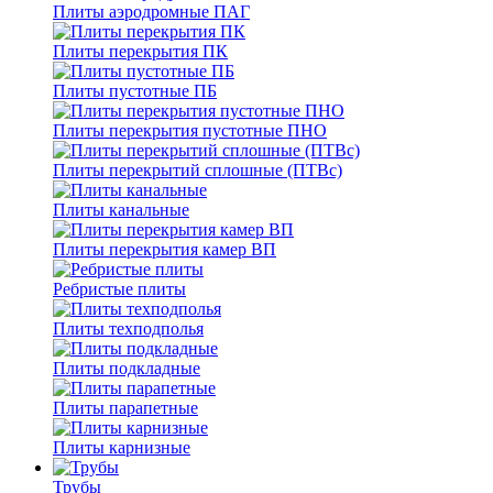
Плиты аэродромные ПАГ
Плиты перекрытия ПК
Плиты пустотные ПБ
Плиты перекрытия пустотные ПНО
Плиты перекрытий сплошные (ПТВс)
Плиты канальные
Плиты перекрытия камер ВП
Ребристые плиты
Плиты техподполья
Плиты подкладные
Плиты парапетные
Плиты карнизные
Трубы