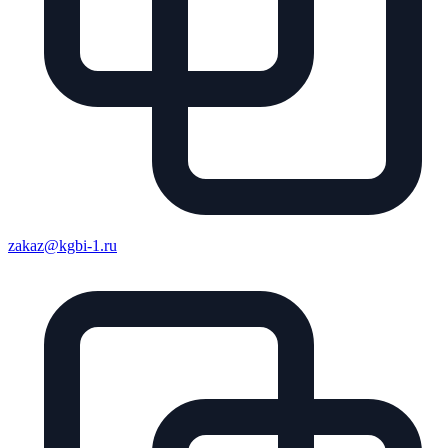
zakaz@kgbi-1.ru