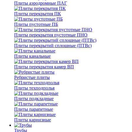
Плиты аэродромные ПАГ
Плиты перекрытия ПК
Плиты пустотные ПБ
Плиты перекрытия пустотные ПНО
Плиты перекрытий сплошные (ПТВс)
Плиты канальные
Плиты перекрытия камер ВП
Ребристые плиты
Плиты техподполья
Плиты подкладные
Плиты парапетные
Плиты карнизные
Трубы