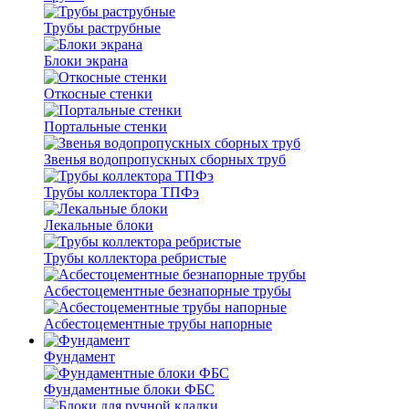
Трубы раструбные
Блоки экрана
Откосные стенки
Портальные стенки
Звенья водопропускных сборных труб
Трубы коллектора ТПФэ
Лекальные блоки
Трубы коллектора ребристые
Асбестоцементные безнапорные трубы
Асбестоцементные трубы напорные
Фундамент
Фундаментные блоки ФБС