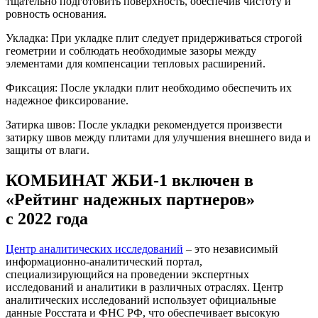
тщательно подготовить поверхность, обеспечив чистоту и
ровность основания.
Укладка: При укладке плит следует придерживаться строгой
геометрии и соблюдать необходимые зазоры между
элементами для компенсации тепловых расширений.
Фиксация: После укладки плит необходимо обеспечить их
надежное фиксирование.
Затирка швов: После укладки рекомендуется произвести
затирку швов между плитами для улучшения внешнего вида и
защиты от влаги.
КОМБИНАТ ЖБИ-1 включен в
«Рейтинг надежных партнеров»
с 2022 года
Центр аналитических исследований
– это независимый
информационно-аналитический портал,
специализирующийся на проведении экспертных
исследований и аналитики в различных отраслях. Центр
аналитических исследований использует официальные
данные Росстата и ФНС РФ, что обеспечивает высокую