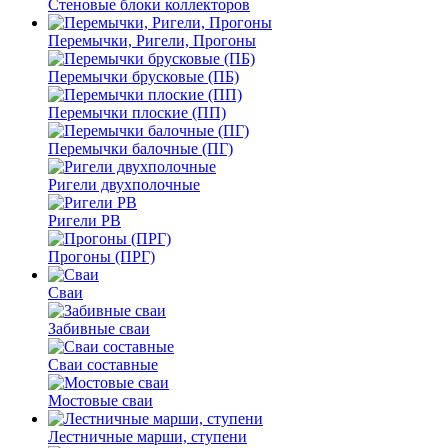
Стеновые блоки коллекторов
Перемычки, Ригели, Прогоны
Перемычки брусковые (ПБ)
Перемычки плоские (ПП)
Перемычки балочные (ПГ)
Ригели двухполочные
Ригели РВ
Прогоны (ПРГ)
Сваи
Забивные сваи
Сваи составные
Мостовые сваи
Лестничные марши, ступени