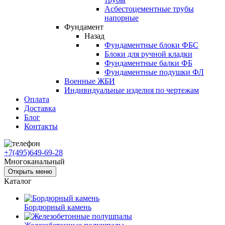
Асбестоцементные трубы
напорные
Фундамент
Назад
Фундаментные блоки ФБС
Блоки для ручной кладки
Фундаментные балки ФБ
Фундаментные подушки ФЛ
Военные ЖБИ
Индивидуальные изделия по чертежам
Оплата
Доставка
Блог
Контакты
+7(495)649-69-28
Многоканальный
Открыть меню
Каталог
Бордюрный камень