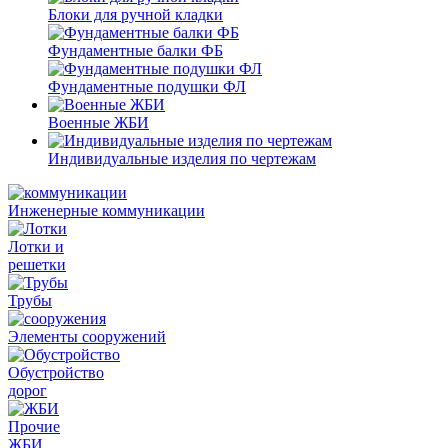
Блоки для ручной кладки
Фундаментные балки ФБ
Фундаментные подушки ФЛ
Военные ЖБИ
Индивидуальные изделия по чертежам
Инженерные коммуникации
Лотки и
решетки
Трубы
Элементы сооружений
Обустройство
дорог
Прочие
ЖБИ