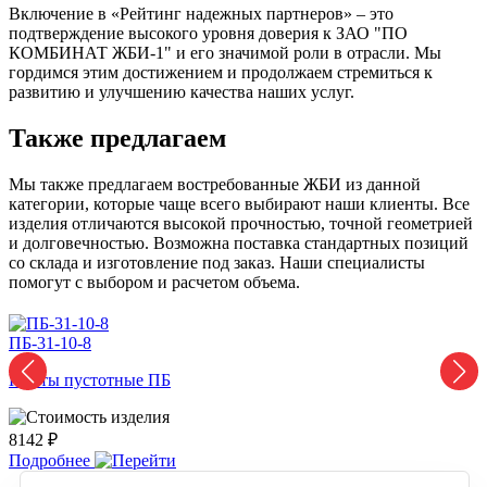
Включение в «Рейтинг надежных партнеров» – это
подтверждение высокого уровня доверия к ЗАО "ПО
КОМБИНАТ ЖБИ-1" и его значимой роли в отрасли. Мы
гордимся этим достижением и продолжаем стремиться к
развитию и улучшению качества наших услуг.
Также предлагаем
Мы также предлагаем востребованные ЖБИ из данной
категории, которые чаще всего выбирают наши клиенты. Все
изделия отличаются высокой прочностью, точной геометрией
и долговечностью. Возможна поставка стандартных позиций
со склада и изготовление под заказ. Наши специалисты
помогут с выбором и расчетом объема.
ПБ-31-10-8
3
Плиты пустотные ПБ
8142 ₽
4
Подробнее