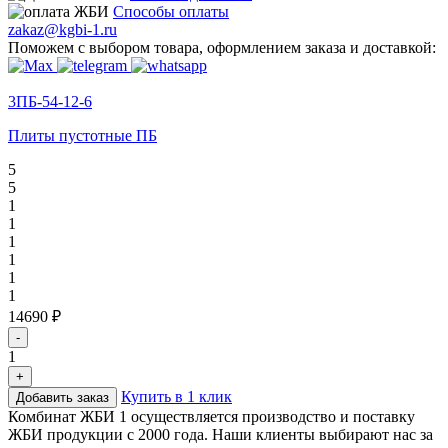
Способы оплаты
zakaz@kgbi-1.ru
Поможем с выбором товара, оформлением заказа и доставкой:
3ПБ-54-12-6
Плиты пустотные ПБ
5
5
1
1
1
1
1
1
14690 ₽
-
1
+
Купить в 1 клик
Добавить заказ
Комбинат ЖБИ 1 осуществляется производство и поставку
ЖБИ продукции с 2000 года. Наши клиенты выбирают нас за