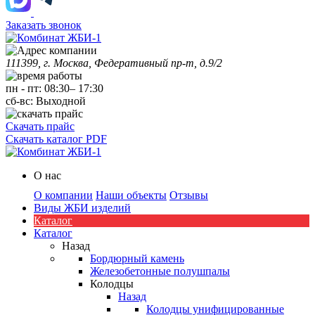
Заказать звонок
111399, г. Москва, Федеративный пр-т, д.9/2
пн
-
пт
:
08:30
–
17:30
сб-вс:
Выходной
Скачать прайс
Скачать каталог PDF
О нас
О компании
Наши объекты
Отзывы
Виды ЖБИ изделий
Каталог
Каталог
Назад
Бордюрный камень
Железобетонные полушпалы
Колодцы
Назад
Колодцы унифицированные