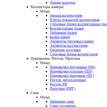
Днище колодца
Коллекторы камеры
Назад
Днища коллекторов
Плиты покрытий коллекторов
Стеновые блоки коллекторных па
Коллекторные балки
Доборные балки
Балки камер
Элементы тепловых камер
Элементы коллекторов
Опорные подушки
Стеновые блоки коллекторов
Перемычки, Ригели, Прогоны
Назад
Перемычки брусковые (ПБ)
Перемычки плоские (ПП)
Перемычки балочные (ПГ)
Ригели двухполочные
Ригели РВ
Прогоны (ПРГ)
Сваи
Назад
Забивные сваи
Сваи составные