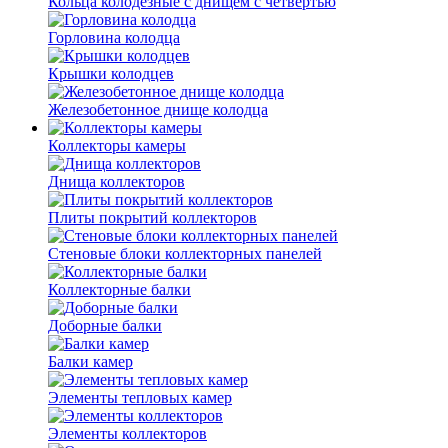
Кольца колодезные с днищем с четвертью
Горловина колодца
Крышки колодцев
Железобетонное днище колодца
Коллекторы камеры
Днища коллекторов
Плиты покрытий коллекторов
Стеновые блоки коллекторных панелей
Коллекторные балки
Доборные балки
Балки камер
Элементы тепловых камер
Элементы коллекторов