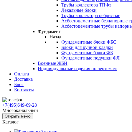
Трубы коллектора ТПФэ
Лекальные блоки
Трубы коллектора ребристые
Асбестоцементные безнапорные т
Асбестоцементные трубы напорн
Фундамент
Назад
Фундаментные блоки ФБС
Блоки для ручной кладки
Фундаментные балки ФБ
Фундаментные подушки ФЛ
Военные ЖБИ
Индивидуальные изделия по чертежам
Оплата
Доставка
Блог
Контакты
+7(495)649-69-28
Многоканальный
Открыть меню
Каталог