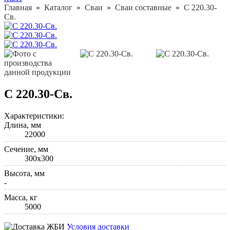
Главная
»
Каталог
»
Сваи
»
Сваи составные
»
C 220.30-
Св.
C 220.30-Св.
Характеристики:
Длина, мм
22000
Cечение, мм
300х300
Высота, мм
-
Масса, кг
5000
Условия доставки