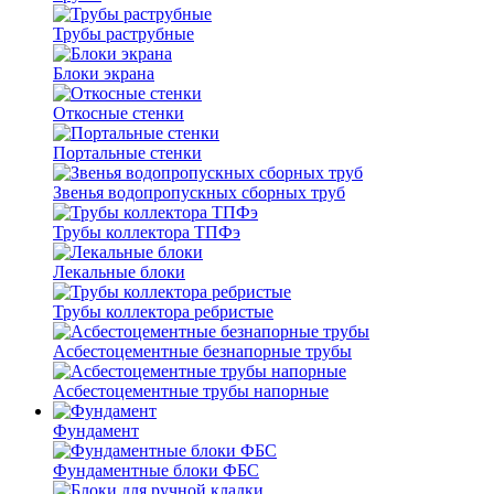
Трубы раструбные
Блоки экрана
Откосные стенки
Портальные стенки
Звенья водопропускных сборных труб
Трубы коллектора ТПФэ
Лекальные блоки
Трубы коллектора ребристые
Асбестоцементные безнапорные трубы
Асбестоцементные трубы напорные
Фундамент
Фундаментные блоки ФБС