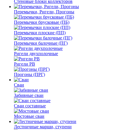
Стеновые блоки коллекторов
Перемычки, Ригели, Прогоны
Перемычки брусковые (ПБ)
Перемычки плоские (ПП)
Перемычки балочные (ПГ)
Ригели двухполочные
Ригели РВ
Прогоны (ПРГ)
Сваи
Забивные сваи
Сваи составные
Мостовые сваи
Лестничные марши, ступени