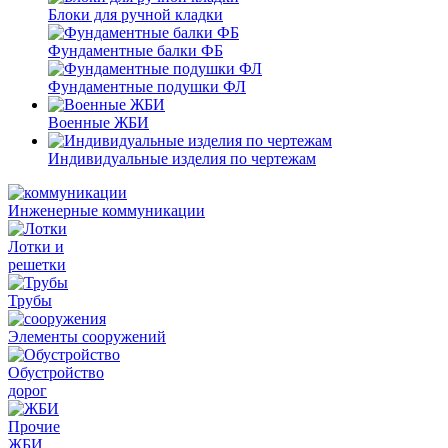
Блоки для ручной кладки
Фундаментные балки ФБ
Фундаментные подушки ФЛ
Военные ЖБИ
Индивидуальные изделия по чертежам
Инженерные коммуникации
Лотки и
решетки
Трубы
Элементы сооружений
Обустройство
дорог
Прочие
ЖБИ