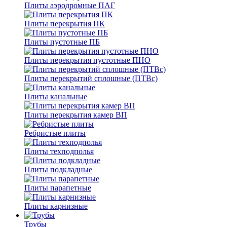
Плиты аэродромные ПАГ
Плиты перекрытия ПК
Плиты пустотные ПБ
Плиты перекрытия пустотные ПНО
Плиты перекрытий сплошные (ПТВс)
Плиты канальные
Плиты перекрытия камер ВП
Ребристые плиты
Плиты техподполья
Плиты подкладные
Плиты парапетные
Плиты карнизные
Трубы