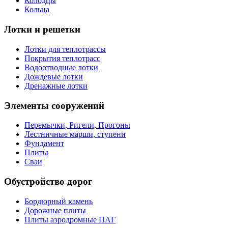
Колодцы
Кольца
Лотки и решетки
Лотки для теплотрассы
Покрытия теплотрасс
Водоотводные лотки
Дождевые лотки
Дренажные лотки
Элементы сооружений
Перемычки, Ригели, Прогоны
Лестничные марши, ступени
Фундамент
Плиты
Сваи
Обустройство дорог
Бордюрный камень
Дорожные плиты
Плиты аэродромные ПАГ