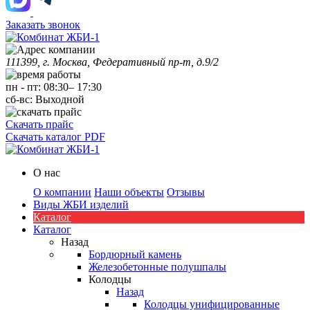
Заказать звонок
111399, г. Москва, Федеративный пр-т, д.9/2
пн
-
пт
:
08:30
–
17:30
сб-вс:
Выходной
Скачать прайс
Скачать каталог PDF
О нас
О компании
Наши объекты
Отзывы
Виды ЖБИ изделий
Каталог
Каталог
Назад
Бордюрный камень
Железобетонные полушпалы
Колодцы
Назад
Колодцы унифицированные