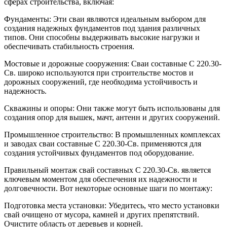
сферах строительства, включая:
Фундаменты: Эти сваи являются идеальным выбором для
создания надежных фундаментов под здания различных
типов. Они способны выдерживать высокие нагрузки и
обеспечивать стабильность строения.
Мостовые и дорожные сооружения: Сваи составные C 220.30-
Св. широко используются при строительстве мостов и
дорожных сооружений, где необходима устойчивость и
надежность.
Скважины и опоры: Они также могут быть использованы для
создания опор для вышек, мачт, антенн и других сооружений.
Промышленное строительство: В промышленных комплексах
и заводах сваи составные C 220.30-Св. применяются для
создания устойчивых фундаментов под оборудование.
Правильный монтаж свай составных C 220.30-Св. является
ключевым моментом для обеспечения их надежности и
долговечности. Вот некоторые основные шаги по монтажу:
Подготовка места установки: Убедитесь, что место установки
свай очищено от мусора, камней и других препятствий.
Очистите область от деревьев и корней.