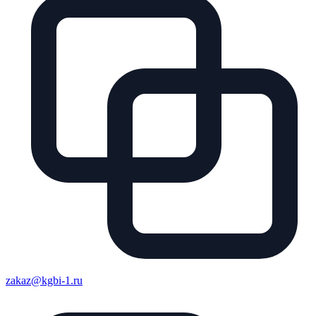
zakaz@kgbi-1.ru