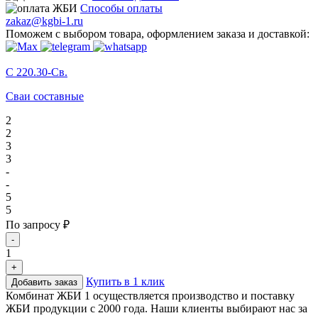
Способы оплаты
zakaz@kgbi-1.ru
Поможем с выбором товара, оформлением заказа и доставкой:
C 220.30-Св.
Сваи составные
2
2
3
3
-
-
5
5
По запросу ₽
-
1
+
Купить в 1 клик
Добавить заказ
Комбинат ЖБИ 1 осуществляется производство и поставку
ЖБИ продукции с 2000 года. Наши клиенты выбирают нас за