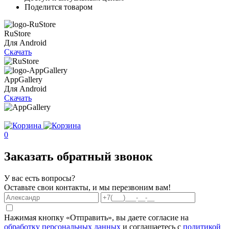
Поделится товаром
RuStore
Для Android
Скачать
AppGallery
Для Android
Скачать
0
Заказать обратный звонок
У вас есть вопросы?
Оставьте свои контакты, и мы перезвоним вам!
Нажимая кнопку «Отправить», вы даете согласие на
обработку персональных данных
и соглашаетесь с
политикой