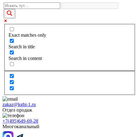
Exact matches only
Search in title
Search in content
zakaz@kgbi-1.ru
Отдел продаж
+7(495)649-69-28
Многоканальный