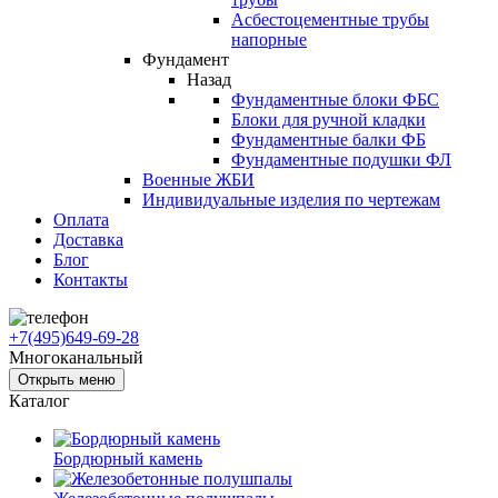
Асбестоцементные трубы
напорные
Фундамент
Назад
Фундаментные блоки ФБС
Блоки для ручной кладки
Фундаментные балки ФБ
Фундаментные подушки ФЛ
Военные ЖБИ
Индивидуальные изделия по чертежам
Оплата
Доставка
Блог
Контакты
+7(495)649-69-28
Многоканальный
Открыть меню
Каталог
Бордюрный камень