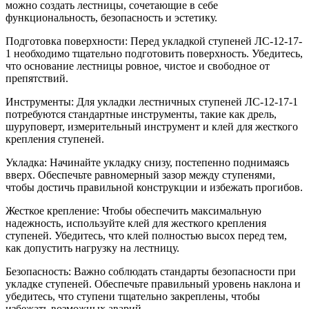
можно создать лестницы, сочетающие в себе
функциональность, безопасность и эстетику.
Подготовка поверхности: Перед укладкой ступеней ЛС-12-17-
1 необходимо тщательно подготовить поверхность. Убедитесь,
что основание лестницы ровное, чистое и свободное от
препятствий.
Инструменты: Для укладки лестничных ступеней ЛС-12-17-1
потребуются стандартные инструменты, такие как дрель,
шуруповерт, измерительный инструмент и клей для жесткого
крепления ступеней.
Укладка: Начинайте укладку снизу, постепенно поднимаясь
вверх. Обеспечьте равномерный зазор между ступенями,
чтобы достичь правильной конструкции и избежать прогибов.
Жесткое крепление: Чтобы обеспечить максимальную
надежность, используйте клей для жесткого крепления
ступеней. Убедитесь, что клей полностью высох перед тем,
как допустить нагрузку на лестницу.
Безопасность: Важно соблюдать стандарты безопасности при
укладке ступеней. Обеспечьте правильный уровень наклона и
убедитесь, что ступени тщательно закреплены, чтобы
избежать возможных аварий.