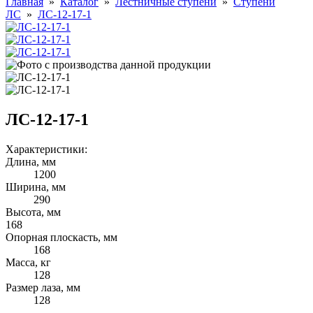
Главная
»
Каталог
»
Лестничные ступени
»
Ступени
ЛС
»
ЛС-12-17-1
ЛС-12-17-1
Характеристики:
Длина, мм
1200
Ширина, мм
290
Высота, мм
168
Опорная плоскасть, мм
168
Масса, кг
128
Размер лаза, мм
128