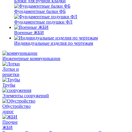
Блоки для ручной кладки
Фундаментные балки ФБ
Фундаментные подушки ФЛ
Военные ЖБИ
Индивидуальные изделия по чертежам
Инженерные коммуникации
Лотки и
решетки
Трубы
Элементы сооружений
Обустройство
дорог
Прочие
ЖБИ