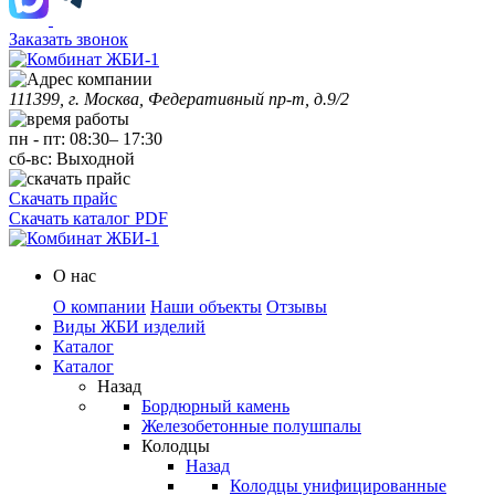
Заказать звонок
111399, г. Москва, Федеративный пр-т, д.9/2
пн
-
пт
:
08:30
–
17:30
сб-вс:
Выходной
Скачать прайс
Скачать каталог PDF
О нас
О компании
Наши объекты
Отзывы
Виды ЖБИ изделий
Каталог
Каталог
Назад
Бордюрный камень
Железобетонные полушпалы
Колодцы
Назад
Колодцы унифицированные