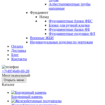
Асбестоцементные трубы
напорные
Фундамент
Назад
Фундаментные блоки ФБС
Блоки для ручной кладки
Фундаментные балки ФБ
Фундаментные подушки ФЛ
Военные ЖБИ
Индивидуальные изделия по чертежам
Оплата
Доставка
Блог
Контакты
+7(495)649-69-28
Многоканальный
Открыть меню
Каталог
Бордюрный камень