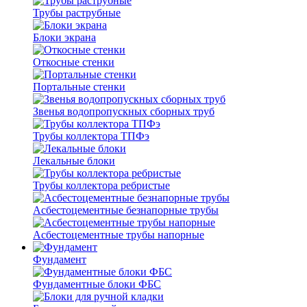
Трубы раструбные
Блоки экрана
Откосные стенки
Портальные стенки
Звенья водопропускных сборных труб
Трубы коллектора ТПФэ
Лекальные блоки
Трубы коллектора ребристые
Асбестоцементные безнапорные трубы
Асбестоцементные трубы напорные
Фундамент
Фундаментные блоки ФБС