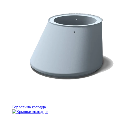
Горловина колодца