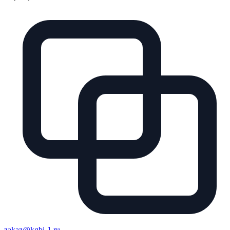
zakaz@kgbi-1.ru