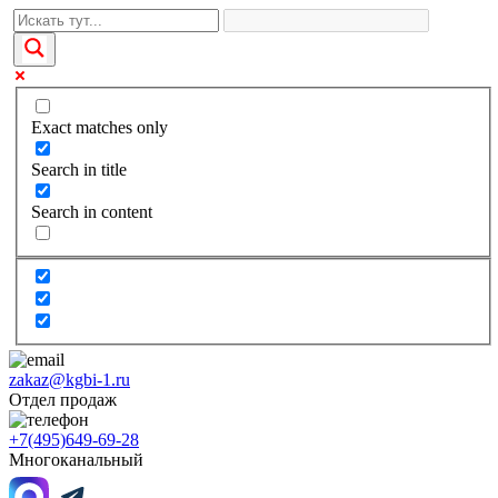
Exact matches only
Search in title
Search in content
zakaz@kgbi-1.ru
Отдел продаж
+7(495)649-69-28
Многоканальный