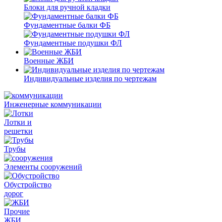
Блоки для ручной кладки
Фундаментные балки ФБ
Фундаментные подушки ФЛ
Военные ЖБИ
Индивидуальные изделия по чертежам
Инженерные коммуникации
Лотки и
решетки
Трубы
Элементы сооружений
Обустройство
дорог
Прочие
ЖБИ