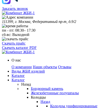
Заказать звонок
111399, г. Москва, Федеративный пр-т, д.9/2
пн
-
пт
:
08:30
–
17:30
сб-вс:
Выходной
Скачать прайс
Скачать каталог PDF
О нас
О компании
Наши объекты
Отзывы
Виды ЖБИ изделий
Каталог
Каталог
Назад
Бордюрный камень
Железобетонные полушпалы
Колодцы
Назад
Колодцы унифицированные