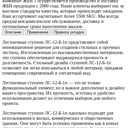
Комбинат ЖБИ 1 осуществляется производство и поставку
ЖБИ продукции с 2000 года. Наши клиенты выбирают нас за
высокие стандарты качества, которые превосходят ожидания.
Наш ассортимент насчитывает более 5500 SKU. Мы всегда
предлагаем комплексное обслуживание, доставку и
оптимальные сроки выполнения заказов.
Описание
Применение
Правила укладки
Лестничные ступени ЛС-12-Б-1п представляют собой
инновационное решение для создания стильных и прочных
лестниц. Изготовленные из высококачественных материалов,
эти ступени обеспечивают выдающуюся прочность и
долговечность. Стильный дизайн ступеней ЛС-12-Б-1п
позволяет им легко вписываться в любой интерьер, придавая
помещению современный и элегантный вид.
Лестничные ступени ЛС-12-Б-1п — это не только
функциональный элемент, но и важное дополнение к дизайну
вашего пространства. Их прочность, эстетика и удобство
использования делают их отличным выбором для любого
проекта.
Лестничные ступени ЛС-12-Б-1п идеально подходят для
использования в жилых, коммерческих и общественных
зданиях. Они могут быть успешно применены как в новых