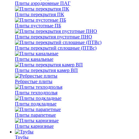
Плиты аэродромные ПАГ
Плиты перекрытия ПК
Плиты пустотные ПБ
Плиты перекрытия пустотные ПНО
Плиты перекрытий сплошные (ПТВс)
Плиты канальные
Плиты перекрытия камер ВП
Ребристые плиты
Плиты техподполья
Плиты подкладные
Плиты парапетные
Плиты карнизные
Трубы