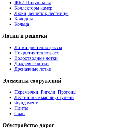
ЖБИ Полушпалы
Коллекторы камер
Люки, решетки, лестницы
Колодцы
Кольца
Лотки и решетки
Лотки для теплотрассы
Покрытия теплотрасс
Водоотводные лотки
Дождевые лотки
Дренажные лотки
Элементы сооружений
Перемычки, Ригели, Прогоны
Лестничные марши, ступени
Фундамент
Плиты
Сваи
Обустройство дорог