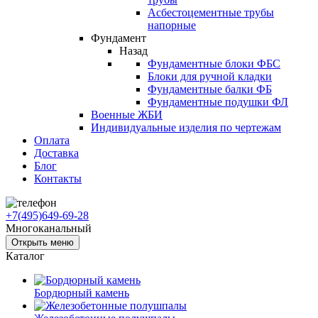
Асбестоцементные трубы
напорные
Фундамент
Назад
Фундаментные блоки ФБС
Блоки для ручной кладки
Фундаментные балки ФБ
Фундаментные подушки ФЛ
Военные ЖБИ
Индивидуальные изделия по чертежам
Оплата
Доставка
Блог
Контакты
+7(495)649-69-28
Многоканальный
Открыть меню
Каталог
Бордюрный камень