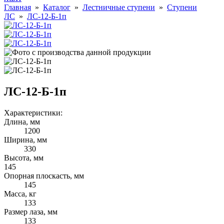
Главная
»
Каталог
»
Лестничные ступени
»
Ступени
ЛС
»
ЛС-12-Б-1п
ЛС-12-Б-1п
Характеристики:
Длина, мм
1200
Ширина, мм
330
Высота, мм
145
Опорная плоскасть, мм
145
Масса, кг
133
Размер лаза, мм
133