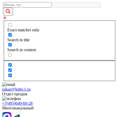
Exact matches only
Search in title
Search in content
zakaz@kgbi-1.ru
Отдел продаж
+7(495)649-69-28
Многоканальный