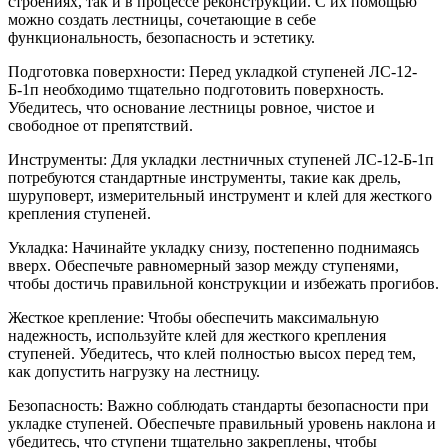
строениях, так и в процессе реконструкции. С их помощью
можно создать лестницы, сочетающие в себе
функциональность, безопасность и эстетику.
Подготовка поверхности: Перед укладкой ступеней ЛС-12-
Б-1п необходимо тщательно подготовить поверхность.
Убедитесь, что основание лестницы ровное, чистое и
свободное от препятствий.
Инструменты: Для укладки лестничных ступеней ЛС-12-Б-1п
потребуются стандартные инструменты, такие как дрель,
шуруповерт, измерительный инструмент и клей для жесткого
крепления ступеней.
Укладка: Начинайте укладку снизу, постепенно поднимаясь
вверх. Обеспечьте равномерный зазор между ступенями,
чтобы достичь правильной конструкции и избежать прогибов.
Жесткое крепление: Чтобы обеспечить максимальную
надежность, используйте клей для жесткого крепления
ступеней. Убедитесь, что клей полностью высох перед тем,
как допустить нагрузку на лестницу.
Безопасность: Важно соблюдать стандарты безопасности при
укладке ступеней. Обеспечьте правильный уровень наклона и
убедитесь, что ступени тщательно закреплены, чтобы