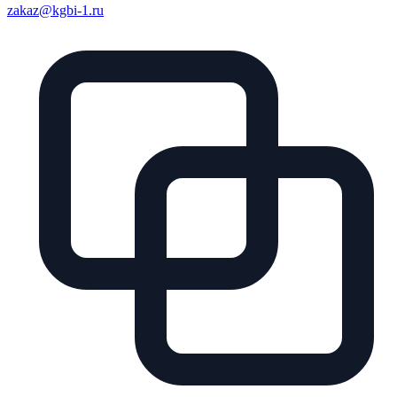
zakaz@kgbi-1.ru