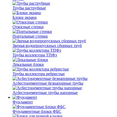
Трубы раструбные
Блоки экрана
Откосные стенки
Портальные стенки
Звенья водопропускных сборных труб
Трубы коллектора ТПФэ
Лекальные блоки
Трубы коллектора ребристые
Асбестоцементные безнапорные трубы
Асбестоцементные трубы напорные
Фундамент
Фундаментные блоки ФБС