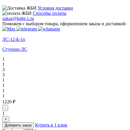
Условия доставки
Способы оплаты
zakaz@kgbi-1.ru
Поможем с выбором товара, оформлением заказа и доставкой:
ЛС-12-Б-1п
Ступени ЛС
1
1
3
3
1
1
1
1
1220 ₽
-
1
+
Купить в 1 клик
Добавить заказ