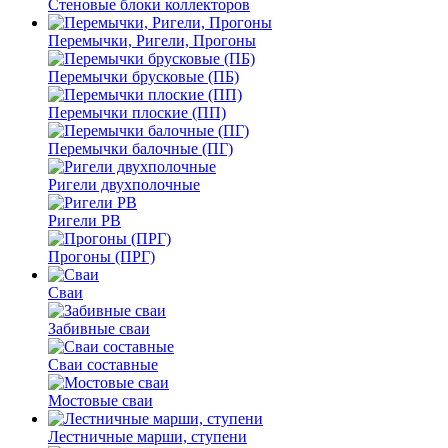
Стеновые блоки коллекторов
Перемычки, Ригели, Прогоны
Перемычки брусковые (ПБ)
Перемычки плоские (ПП)
Перемычки балочные (ПГ)
Ригели двухполочные
Ригели РВ
Прогоны (ПРГ)
Сваи
Забивные сваи
Сваи составные
Мостовые сваи
Лестничные марши, ступени