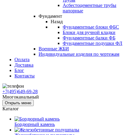
Асбестоцементные трубы
напорные
Фундамент
Назад
Фундаментные блоки ФБС
Блоки для ручной кладки
Фундаментные балки ФБ
Фундаментные подушки ФЛ
Военные ЖБИ
Индивидуальные изделия по чертежам
Оплата
Доставка
Блог
Контакты
+7(495)649-69-28
Многоканальный
Открыть меню
Каталог
Бордюрный камень