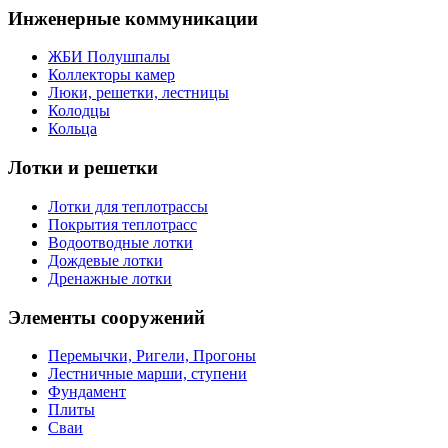
Инженерные коммуникации
ЖБИ Полушпалы
Коллекторы камер
Люки, решетки, лестницы
Колодцы
Кольца
Лотки и решетки
Лотки для теплотрассы
Покрытия теплотрасс
Водоотводные лотки
Дождевые лотки
Дренажные лотки
Элементы сооружений
Перемычки, Ригели, Прогоны
Лестничные марши, ступени
Фундамент
Плиты
Сваи