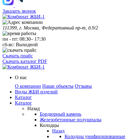
Заказать звонок
111399, г. Москва, Федеративный пр-т, д.9/2
пн
-
пт
:
08:30
–
17:30
сб-вс:
Выходной
Скачать прайс
Скачать каталог PDF
О нас
О компании
Наши объекты
Отзывы
Виды ЖБИ изделий
Каталог
Каталог
Назад
Бордюрный камень
Железобетонные полушпалы
Колодцы
Назад
Колодцы унифицированные