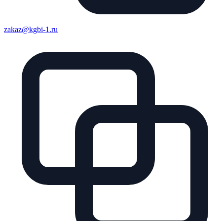
zakaz@kgbi-1.ru