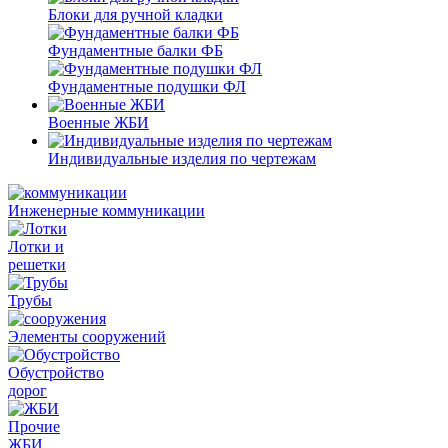
Блоки для ручной кладки
Фундаментные балки ФБ
Фундаментные подушки ФЛ
Военные ЖБИ
Индивидуальные изделия по чертежам
Инженерные коммуникации
Лотки и
решетки
Трубы
Элементы сооружений
Обустройство
дорог
Прочие
ЖБИ