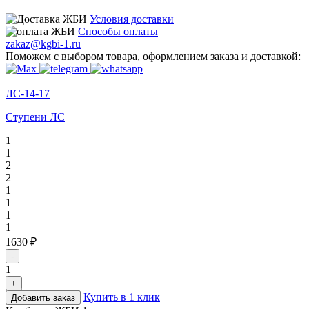
Условия доставки
Способы оплаты
zakaz@kgbi-1.ru
Поможем с выбором товара, оформлением заказа и доставкой:
ЛС-14-17
Ступени ЛС
1
1
2
2
1
1
1
1
1630 ₽
-
1
+
Купить в 1 клик
Добавить заказ