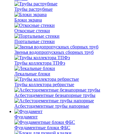
Трубы раструбные
Блоки экрана
Откосные стенки
Портальные стенки
Звенья водопропускных сборных труб
Трубы коллектора ТПФэ
Лекальные блоки
Трубы коллектора ребристые
Асбестоцементные безнапорные трубы
Асбестоцементные трубы напорные
Фундамент
Фундаментные блоки ФБС