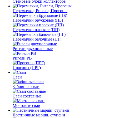
Стеновые блоки коллекторов
Перемычки, Ригели, Прогоны
Перемычки брусковые (ПБ)
Перемычки плоские (ПП)
Перемычки балочные (ПГ)
Ригели двухполочные
Ригели РВ
Прогоны (ПРГ)
Сваи
Забивные сваи
Сваи составные
Мостовые сваи
Лестничные марши, ступени