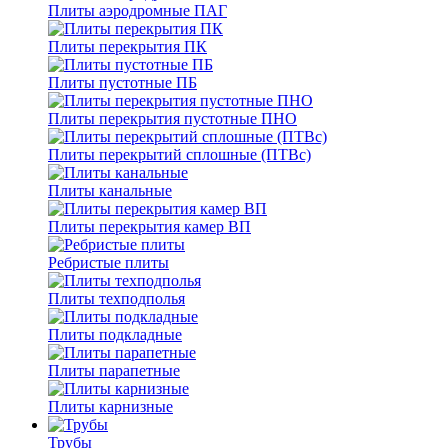
Плиты аэродромные ПАГ
Плиты перекрытия ПК
Плиты пустотные ПБ
Плиты перекрытия пустотные ПНО
Плиты перекрытий сплошные (ПТВс)
Плиты канальные
Плиты перекрытия камер ВП
Ребристые плиты
Плиты техподполья
Плиты подкладные
Плиты парапетные
Плиты карнизные
Трубы