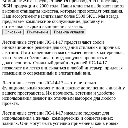
Комбинат ЖБИ 1 осуществляется производство и поставку
ЖБИ продукции с 2000 года. Наши клиенты выбирают нас за
высокие стандарты качества, которые превосходят ожидания.
Наш ассортимент насчитывает более 5500 SKU. Мы всегда
предлагаем комплексное обслуживание, доставку и
оптимальные сроки выполнения заказов.
Описание
Применение
Правила укладки
Лестничные ступени ЛС-14-17 представляют собой
инновационное решение для создания стильных и прочных
лестниц. Изготовленные из высококачественных материалов,
эти ступени обеспечивают выдающуюся прочность и
долговечность. Стильный дизайн ступеней ЛС-14-17
позволяет им легко вписываться в любой интерьер, придавая
помещению современный и элегантный вид.
Лестничные ступени ЛС-14-17 — это не только
функциональный элемент, но и важное дополнение к дизайну
вашего пространства. Их прочность, эстетика и удобство
использования делают их отличным выбором для любого
проекта.
Лестничные ступени ЛС-14-17 идеально подходят для
использования в жилых, коммерческих и общественных
зданиях. Они могут быть успешно применены как в новых