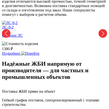
изделия отличаются высокой прочностью, точной геометрией
и долговечностью. Возможна поставка стандартных позиций
со склада и изготовление под заказ. Наши специалисты
помогут с выбором и расчетом объема.
ЛС-9-2
Л
Ступени ЛС
1380 ₽
1
Подробнее
Надёжные ЖБИ напрямую от
производителя — для частных и
промышленных объектов
Поставка ЖБИ прямо на объект
Гибкий график поставок, синхронизированный с этапами
строительства