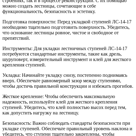
строениях, так и в процессе реконструкции. С их помощью
можно создать лестницы, сочетающие в себе
функциональность, безопасность и эстетику.
Подготовка поверхности: Перед укладкой ступеней ЛС-14-17
необходимо тщательно подготовить поверхность. Убедитесь,
что основание лестницы ровное, чистое и свободное от
препятствий.
Инструменты: Для укладки лестничных ступеней ЛС-14-17
потребуются стандартные инструменты, такие как дрель,
шуруповерт, измерительный инструмент и клей для жесткого
крепления ступеней.
Укладка: Начинайте укладку снизу, постепенно поднимаясь
вверх. Обеспечьте равномерный зазор между ступенями,
чтобы достичь правильной конструкции и избежать прогибов.
Жесткое крепление: Чтобы обеспечить максимальную
надежность, используйте клей для жесткого крепления
ступеней. Убедитесь, что клей полностью высох перед тем,
как допустить нагрузку на лестницу.
Безопасность: Важно соблюдать стандарты безопасности при
укладке ступеней. Обеспечьте правильный уровень наклона и
убедитесь, что ступени тщательно закреплены, чтобы