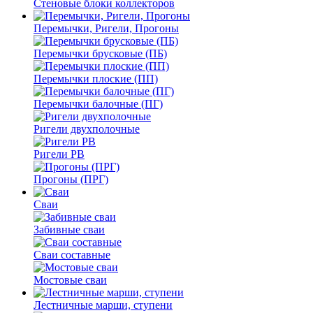
Стеновые блоки коллекторов
Перемычки, Ригели, Прогоны
Перемычки брусковые (ПБ)
Перемычки плоские (ПП)
Перемычки балочные (ПГ)
Ригели двухполочные
Ригели РВ
Прогоны (ПРГ)
Сваи
Забивные сваи
Сваи составные
Мостовые сваи
Лестничные марши, ступени