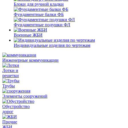
Блоки для ручной кладки
Фундаментные балки ФБ
Фундаментные подушки ФЛ
Военные ЖБИ
Индивидуальные изделия по чертежам
Инженерные коммуникации
Лотки и
решетки
Трубы
Элементы сооружений
Обустройство
дорог
Прочие
ЖБИ