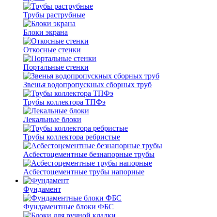
Трубы раструбные
Блоки экрана
Откосные стенки
Портальные стенки
Звенья водопропускных сборных труб
Трубы коллектора ТПФэ
Лекальные блоки
Трубы коллектора ребристые
Асбестоцементные безнапорные трубы
Асбестоцементные трубы напорные
Фундамент
Фундаментные блоки ФБС