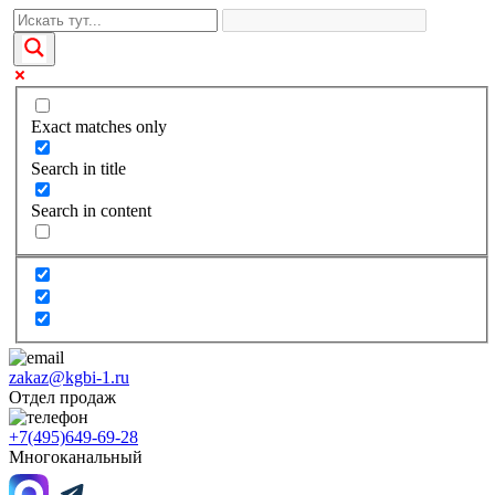
Exact matches only
Search in title
Search in content
zakaz@kgbi-1.ru
Отдел продаж
+7(495)649-69-28
Многоканальный