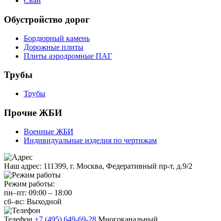
Сваи
Обустройство дорог
Бордюрный камень
Дорожные плиты
Плиты аэродромные ПАГ
Трубы
Трубы
Прочие ЖБИ
Военные ЖБИ
Индивидуальные изделия по чертижам
Наш адрес:
111399, г. Москва, Федеративный пр-т, д.9/2
Режим работы:
пн–пт:
09:00
–
18:00
сб–вс:
Выходной
Телефон
+7 (495) 649-69-28
Многоканальный