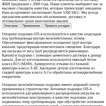
ЖБИ продукции с 2000 года. Наши клиенты выбирают нас за
высокие стандарты качества, которые превосходят ожидания.
Наш ассортимент насчитывает более 5500 SKU. Мы всегда
предлагаем комплексное обслуживание, доставку и
оптимальные сроки выполнения заказов.
Описание
Применение
Правила укладки
Опорные подушки ОП-4 используются в качестве подкладок
под трубопроводы внутри железобетонных лотков.
Обеспечивают фиксированное положение труб внутри
каналов, предотвращая нежелательное смещение. Благодаря
им нагрузка от веса труб распределяется равномерно.
Крепятся подушки с помощью цементного раствора к днищу
канала. Для их изготовления используется тяжелый бетон
класса B15 (М200). Армируются сетками из стальной
арматуры класса A-III. Закладные детали изготовлены из
гладкой арматуры класса A-I и обработаны антикоррозийным
покрытием.
Опорные железобетонные подушки имеют широкий спектр
применения в строительстве. Бетонные подушки ОП-4
используются для равномерного распределения нагрузок на
железобетонные конструкции, в качестве подложки для
подвижных опор трубопроводов, при обустройстве основания
для тепловых и инженерных сетей, а также при производстве