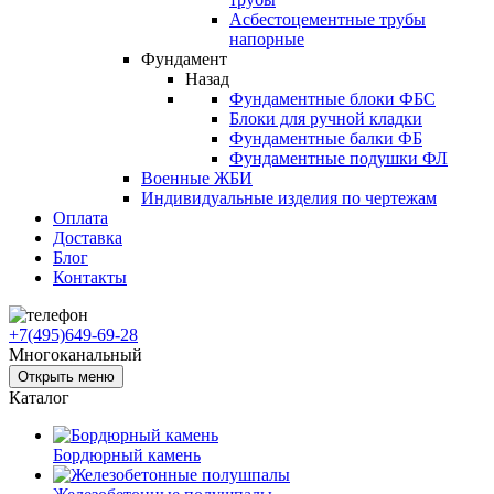
Асбестоцементные трубы
напорные
Фундамент
Назад
Фундаментные блоки ФБС
Блоки для ручной кладки
Фундаментные балки ФБ
Фундаментные подушки ФЛ
Военные ЖБИ
Индивидуальные изделия по чертежам
Оплата
Доставка
Блог
Контакты
+7(495)649-69-28
Многоканальный
Открыть меню
Каталог
Бордюрный камень