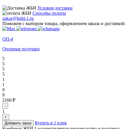
Условия доставки
Способы оплаты
zakaz@kgbi-1.ru
Поможем с выбором товара, оформлением заказа и доставкой:
ОП-4
Опорные подушки
5
5
5
5
1
1
9
9
2160 ₽
-
1
+
Купить в 1 клик
Добавить заказ
Комбинат ЖБИ 1 осуществляется производство и поставку