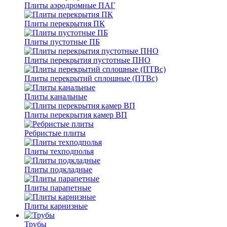
Плиты аэродромные ПАГ
Плиты перекрытия ПК
Плиты пустотные ПБ
Плиты перекрытия пустотные ПНО
Плиты перекрытий сплошные (ПТВс)
Плиты канальные
Плиты перекрытия камер ВП
Ребристые плиты
Плиты техподполья
Плиты подкладные
Плиты парапетные
Плиты карнизные
Трубы