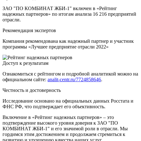
ЗАО "ПО КОМБИНАТ ЖБИ-1" включен в «Рейтинг
надежных партнеров» по итогам анализа 16 216 предприятий
отрасли.
Рекомендация экспертов
Компания рекомендована как надежный партнер и участник
программы «Лучшее предприятие отрасли 2022»
Доступ к результатам
Ознакомиться с рейтингом и подробной аналитикой можно на
официальном сайте:
analit-centr.ru/7724858646
.
Честность и достоверность
Исследование основано на официальных данных Росстата и
ФНС РФ, что подтверждает его объективность.
Включение в «Рейтинг надежных партнеров» – это
подтверждение высокого уровня доверия к ЗАО "ПО
КОМБИНАТ ЖБИ-1" и его значимой роли в отрасли. Мы
гордимся этим достижением и продолжаем стремиться к
развитию и улучшению качества наших услуг.