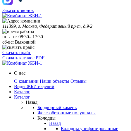
Заказать звонок
111399, г. Москва, Федеративный пр-т, д.9/2
пн
-
пт
:
08:30
–
17:30
сб-вс:
Выходной
Скачать прайс
Скачать каталог PDF
О нас
О компании
Наши объекты
Отзывы
Виды ЖБИ изделий
Каталог
Каталог
Назад
Бордюрный камень
Железобетонные полушпалы
Колодцы
Назад
Колодцы унифицированные