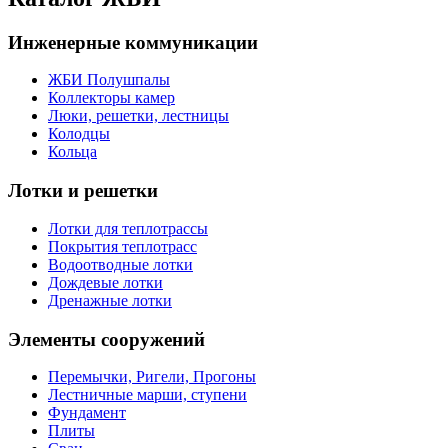
Инженерные коммуникации
ЖБИ Полушпалы
Коллекторы камер
Люки, решетки, лестницы
Колодцы
Кольца
Лотки и решетки
Лотки для теплотрассы
Покрытия теплотрасс
Водоотводные лотки
Дождевые лотки
Дренажные лотки
Элементы сооружений
Перемычки, Ригели, Прогоны
Лестничные марши, ступени
Фундамент
Плиты