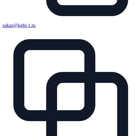
zakaz@kgbi-1.ru