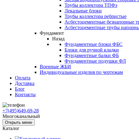
Трубы коллектора ТПФэ
Лекальные блоки
Трубы коллектора ребристые
Асбестоцементные безнапорные т
Асбестоцементные трубы напорн
Фундамент
Назад
Фундаментные блоки ФБС
Блоки для ручной кладки
Фундаментные балки ФБ
Фундаментные подушки ФЛ
Военные ЖБИ
Индивидуальные изделия по чертежам
Оплата
Доставка
Блог
Контакты
+7(495)649-69-28
Многоканальный
Открыть меню
Каталог