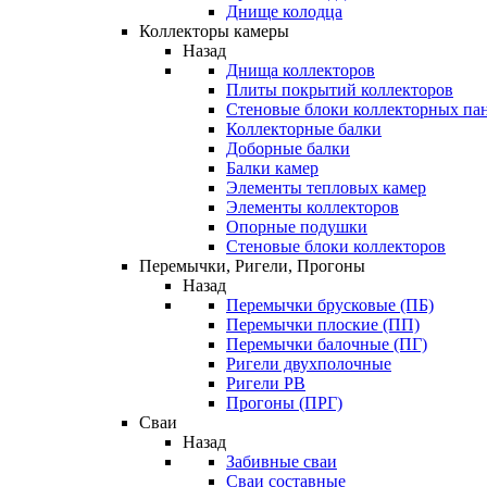
Днище колодца
Коллекторы камеры
Назад
Днища коллекторов
Плиты покрытий коллекторов
Стеновые блоки коллекторных па
Коллекторные балки
Доборные балки
Балки камер
Элементы тепловых камер
Элементы коллекторов
Опорные подушки
Стеновые блоки коллекторов
Перемычки, Ригели, Прогоны
Назад
Перемычки брусковые (ПБ)
Перемычки плоские (ПП)
Перемычки балочные (ПГ)
Ригели двухполочные
Ригели РВ
Прогоны (ПРГ)
Сваи
Назад
Забивные сваи
Сваи составные