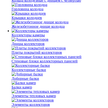
Кольца колодезные с днищем с четвертью
Горловина колодца
Крышки колодцев
Железобетонное днище колодца
Коллекторы камеры
Днища коллекторов
Плиты покрытий коллекторов
Стеновые блоки коллекторных панелей
Коллекторные балки
Доборные балки
Балки камер
Элементы тепловых камер
Элементы коллекторов