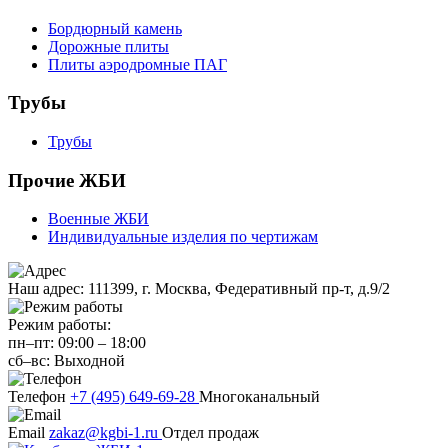
Бордюрный камень
Дорожные плиты
Плиты аэродромные ПАГ
Трубы
Трубы
Прочие ЖБИ
Военные ЖБИ
Индивидуальные изделия по чертижам
Наш адрес:
111399, г. Москва, Федеративный пр-т, д.9/2
Режим работы:
пн–пт:
09:00
–
18:00
сб–вс:
Выходной
Телефон
+7 (495) 649-69-28
Многоканальный
Email
zakaz@kgbi-1.ru
Отдел продаж