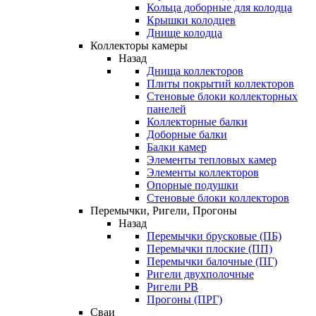
Кольца доборные для колодца
Крышки колодцев
Днище колодца
Коллекторы камеры
Назад
Днища коллекторов
Плиты покрытий коллекторов
Стеновые блоки коллекторных
панелей
Коллекторные балки
Доборные балки
Балки камер
Элементы тепловых камер
Элементы коллекторов
Опорные подушки
Стеновые блоки коллекторов
Перемычки, Ригели, Прогоны
Назад
Перемычки брусковые (ПБ)
Перемычки плоские (ПП)
Перемычки балочные (ПГ)
Ригели двухполочные
Ригели РВ
Прогоны (ПРГ)
Сваи