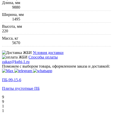
Длина, мм
9880
Ширина, мм
1495
Высота, мм
220
Масса, кг
5670
Условия доставки
Способы оплаты
zakaz@kgbi-1.ru
Поможем с выбором товара, оформлением заказа и доставкой:
ПБ-99-15-6
Плиты пустотные ПБ
9
9
1
1