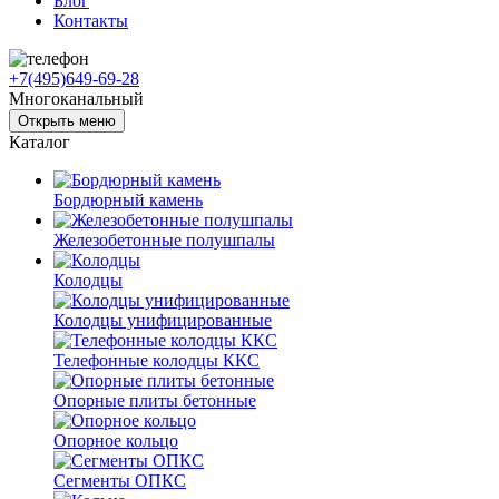
Блог
Контакты
+7(495)649-69-28
Многоканальный
Открыть меню
Каталог
Бордюрный камень
Железобетонные полушпалы
Колодцы
Колодцы унифицированные
Телефонные колодцы ККС
Опорные плиты бетонные
Опорное кольцо
Сегменты ОПКС