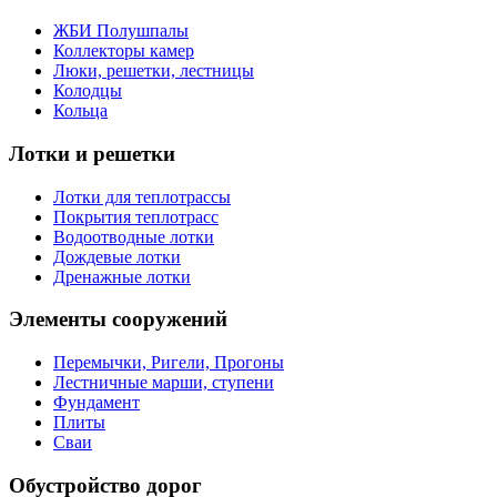
ЖБИ Полушпалы
Коллекторы камер
Люки, решетки, лестницы
Колодцы
Кольца
Лотки и решетки
Лотки для теплотрассы
Покрытия теплотрасс
Водоотводные лотки
Дождевые лотки
Дренажные лотки
Элементы сооружений
Перемычки, Ригели, Прогоны
Лестничные марши, ступени
Фундамент
Плиты
Сваи
Обустройство дорог