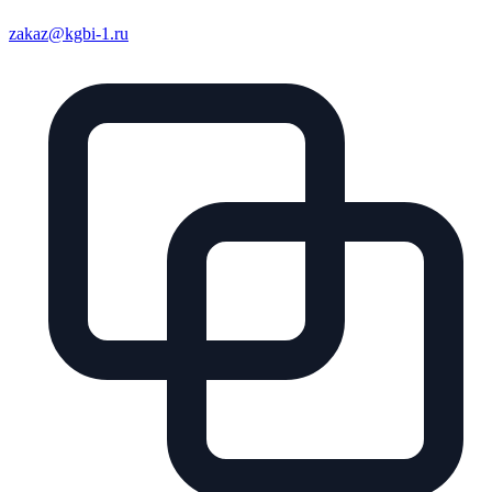
zakaz@kgbi-1.ru