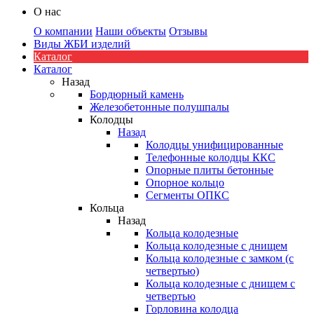
О нас
О компании
Наши объекты
Отзывы
Виды ЖБИ изделий
Каталог
Каталог
Назад
Бордюрный камень
Железобетонные полушпалы
Колодцы
Назад
Колодцы унифицированные
Телефонные колодцы ККС
Опорные плиты бетонные
Опорное кольцо
Сегменты ОПКС
Кольца
Назад
Кольца колодезные
Кольца колодезные с днищем
Кольца колодезные с замком (с
четвертью)
Кольца колодезные с днищем с
четвертью
Горловина колодца