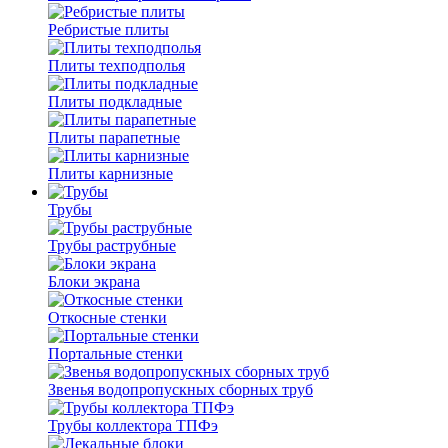
Ребристые плиты
Плиты техподполья
Плиты подкладные
Плиты парапетные
Плиты карнизные
Трубы
Трубы раструбные
Блоки экрана
Откосные стенки
Портальные стенки
Звенья водопропускных сборных труб
Трубы коллектора ТПФэ