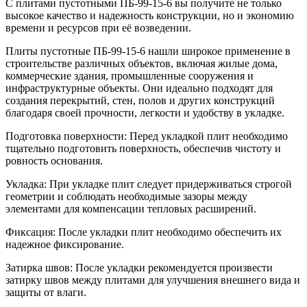
С плитами пустотными ПБ-99-15-6 вы получите не только
высокое качество и надежность конструкции, но и экономию
времени и ресурсов при её возведении.
Плиты пустотные ПБ-99-15-6 нашли широкое применение в
строительстве различных объектов, включая жилые дома,
коммерческие здания, промышленные сооружения и
инфраструктурные объекты. Они идеально подходят для
создания перекрытий, стен, полов и других конструкций
благодаря своей прочности, легкости и удобству в укладке.
Подготовка поверхности: Перед укладкой плит необходимо
тщательно подготовить поверхность, обеспечив чистоту и
ровность основания.
Укладка: При укладке плит следует придерживаться строгой
геометрии и соблюдать необходимые зазоры между
элементами для компенсации тепловых расширений.
Фиксация: После укладки плит необходимо обеспечить их
надежное фиксирование.
Затирка швов: После укладки рекомендуется произвести
затирку швов между плитами для улучшения внешнего вида и
защиты от влаги.