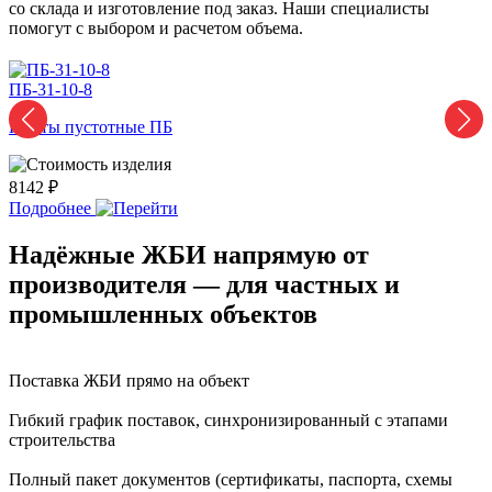
со склада и изготовление под заказ. Наши специалисты
помогут с выбором и расчетом объема.
ПБ-31-10-8
3
Плиты пустотные ПБ
8142 ₽
4
Подробнее
Надёжные ЖБИ напрямую от
производителя — для частных и
промышленных объектов
Поставка ЖБИ прямо на объект
Гибкий график поставок, синхронизированный с этапами
строительства
Полный пакет документов (сертификаты, паспорта, схемы