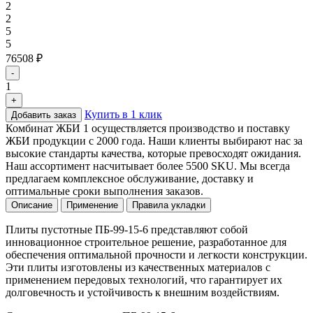
2
2
5
5
76508 ₽
-
1
+
Купить в 1 клик
Добавить заказ
Комбинат ЖБИ 1 осуществляется производство и поставку
ЖБИ продукции с 2000 года. Наши клиенты выбирают нас за
высокие стандарты качества, которые превосходят ожидания.
Наш ассортимент насчитывает более 5500 SKU. Мы всегда
предлагаем комплексное обслуживание, доставку и
оптимальные сроки выполнения заказов.
Описание
Применение
Правила укладки
Плиты пустотные ПБ-99-15-6 представляют собой
инновационное строительное решение, разработанное для
обеспечения оптимальной прочности и легкости конструкции.
Эти плиты изготовлены из качественных материалов с
применением передовых технологий, что гарантирует их
долговечность и устойчивость к внешним воздействиям.