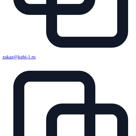
zakaz@kgbi-1.ru