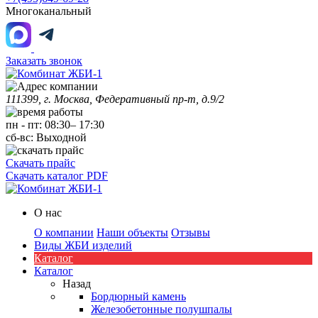
Многоканальный
Заказать звонок
111399, г. Москва, Федеративный пр-т, д.9/2
пн
-
пт
:
08:30
–
17:30
сб-вс:
Выходной
Скачать прайс
Скачать каталог PDF
О нас
О компании
Наши объекты
Отзывы
Виды ЖБИ изделий
Каталог
Каталог
Назад
Бордюрный камень
Железобетонные полушпалы