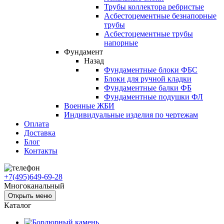
Трубы коллектора ребристые
Асбестоцементные безнапорные
трубы
Асбестоцементные трубы
напорные
Фундамент
Назад
Фундаментные блоки ФБС
Блоки для ручной кладки
Фундаментные балки ФБ
Фундаментные подушки ФЛ
Военные ЖБИ
Индивидуальные изделия по чертежам
Оплата
Доставка
Блог
Контакты
+7(495)649-69-28
Многоканальный
Открыть меню
Каталог