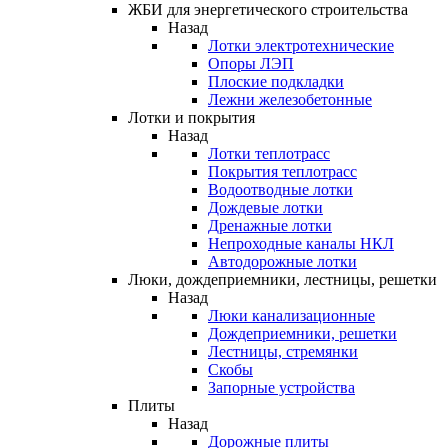
ЖБИ для энергетического строительства
Назад
Лотки электротехнические
Опоры ЛЭП
Плоские подкладки
Лежни железобетонные
Лотки и покрытия
Назад
Лотки теплотрасс
Покрытия теплотрасс
Водоотводные лотки
Дождевые лотки
Дренажные лотки
Непроходные каналы НКЛ
Автодорожные лотки
Люки, дождеприемники, лестницы, решетки
Назад
Люки канализационные
Дождеприемники, решетки
Лестницы, стремянки
Скобы
Запорные устройства
Плиты
Назад
Дорожные плиты