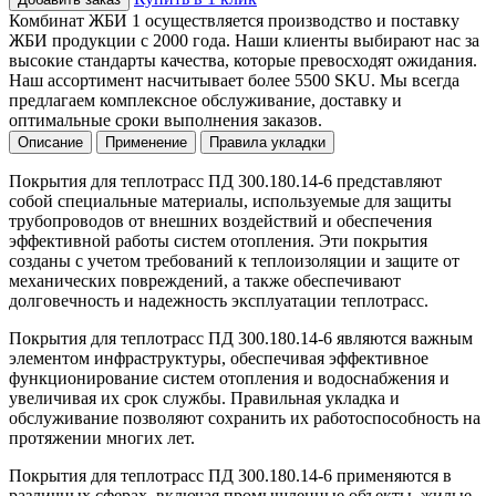
Комбинат ЖБИ 1 осуществляется производство и поставку
ЖБИ продукции с 2000 года. Наши клиенты выбирают нас за
высокие стандарты качества, которые превосходят ожидания.
Наш ассортимент насчитывает более 5500 SKU. Мы всегда
предлагаем комплексное обслуживание, доставку и
оптимальные сроки выполнения заказов.
Описание
Применение
Правила укладки
Покрытия для теплотрасс ПД 300.180.14-6 представляют
собой специальные материалы, используемые для защиты
трубопроводов от внешних воздействий и обеспечения
эффективной работы систем отопления. Эти покрытия
созданы с учетом требований к теплоизоляции и защите от
механических повреждений, а также обеспечивают
долговечность и надежность эксплуатации теплотрасс.
Покрытия для теплотрасс ПД 300.180.14-6 являются важным
элементом инфраструктуры, обеспечивая эффективное
функционирование систем отопления и водоснабжения и
увеличивая их срок службы. Правильная укладка и
обслуживание позволяют сохранить их работоспособность на
протяжении многих лет.
Покрытия для теплотрасс ПД 300.180.14-6 применяются в
различных сферах, включая промышленные объекты, жилые