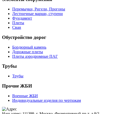
Перемычки, Ригели, Прогоны
Лестничные марши, ступени
Фундамент
Плиты
Сваи
Обустройство дорог
Бордюрный камень
Дорожные плиты
Плиты аэродромные ПАГ
Трубы
Трубы
Прочие ЖБИ
Военные ЖБИ
Индивидуальные изделия по чертижам
Наш адрес:
111399, г. Москва, Федеративный пр-т, д.9/2