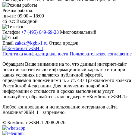
Режим работы:
пн–пт:
09:00
–
18:00
сб–вс:
Выходной
Телефон
+7 (495) 649-69-28
Многоканальный
Email
zakaz@kgbi-1.ru
Отдел продаж
Политика конфиденциальности
Пользовательское соглашение
Обращаем Ваше внимание на то, что данный интернет-сайт
носит исключительно информационный характер и ни при
каких условиях не является публичной офертой,
определяемой положениями ч. 2 ст. 437 Гражданского кодекса
Российской Федерации. Для получения подробной
информации о стоимости и сроках выполнения услуг,
пожалуйста, обращайтесь к менеджерам «Комбинат ЖБИ-1».
Любое копирование и использование материалов сайта
Комбинат ЖБИ-1 - запрещено.
© Комбинат ЖБИ-1 2008-2026