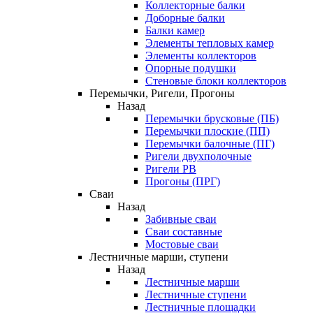
Коллекторные балки
Доборные балки
Балки камер
Элементы тепловых камер
Элементы коллекторов
Опорные подушки
Стеновые блоки коллекторов
Перемычки, Ригели, Прогоны
Назад
Перемычки брусковые (ПБ)
Перемычки плоские (ПП)
Перемычки балочные (ПГ)
Ригели двухполочные
Ригели РВ
Прогоны (ПРГ)
Сваи
Назад
Забивные сваи
Сваи составные
Мостовые сваи
Лестничные марши, ступени
Назад
Лестничные марши
Лестничные ступени
Лестничные площадки