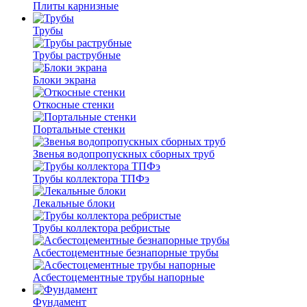
Плиты карнизные
Трубы
Трубы раструбные
Блоки экрана
Откосные стенки
Портальные стенки
Звенья водопропускных сборных труб
Трубы коллектора ТПФэ
Лекальные блоки
Трубы коллектора ребристые
Асбестоцементные безнапорные трубы
Асбестоцементные трубы напорные
Фундамент