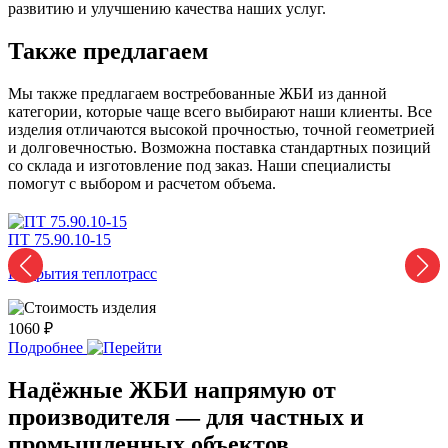
развитию и улучшению качества наших услуг.
Также предлагаем
Мы также предлагаем востребованные ЖБИ из данной
категории, которые чаще всего выбирают наши клиенты. Все
изделия отличаются высокой прочностью, точной геометрией
и долговечностью. Возможна поставка стандартных позиций
со склада и изготовление под заказ. Наши специалисты
помогут с выбором и расчетом объема.
ПТ 75.90.10-15
П
Покрытия теплотрасс
П
1060 ₽
2
Подробнее
Надёжные ЖБИ напрямую от
производителя — для частных и
промышленных объектов