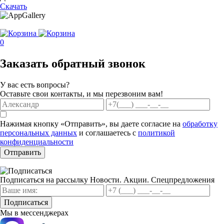
Скачать
0
Заказать обратный звонок
У вас есть вопросы?
Оставьте свои контакты, и мы перезвоним вам!
Нажимая кнопку «Отправить», вы даете согласие на
обработку
персональных данных
и соглашаетесь с
политикой
конфиденциальности
Отправить
Подписаться на рассылку
Новости. Акции. Спецпредложения
Подписаться
Мы в мессенджерах