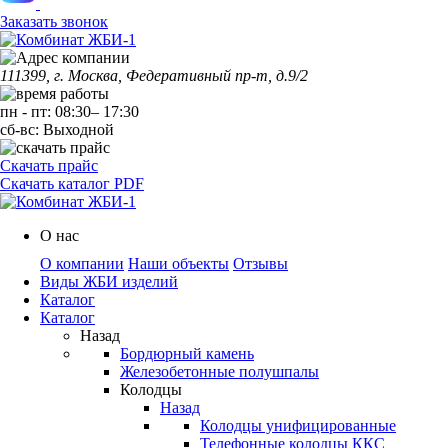
Заказать звонок
111399, г. Москва, Федеративный пр-т, д.9/2
пн
-
пт
:
08:30
–
17:30
сб-вс:
Выходной
Скачать прайс
Скачать каталог PDF
О нас
О компании
Наши объекты
Отзывы
Виды ЖБИ изделий
Каталог
Каталог
Назад
Бордюрный камень
Железобетонные полушпалы
Колодцы
Назад
Колодцы унифицированные
Телефонные колодцы ККС