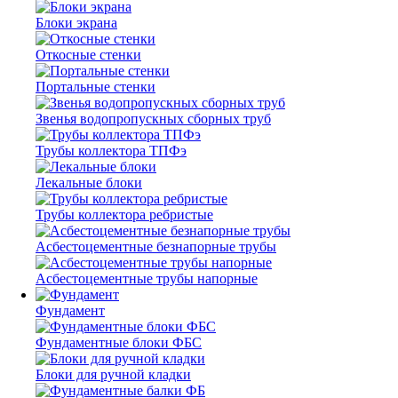
Блоки экрана
Откосные стенки
Портальные стенки
Звенья водопропускных сборных труб
Трубы коллектора ТПФэ
Лекальные блоки
Трубы коллектора ребристые
Асбестоцементные безнапорные трубы
Асбестоцементные трубы напорные
Фундамент
Фундаментные блоки ФБС
Блоки для ручной кладки