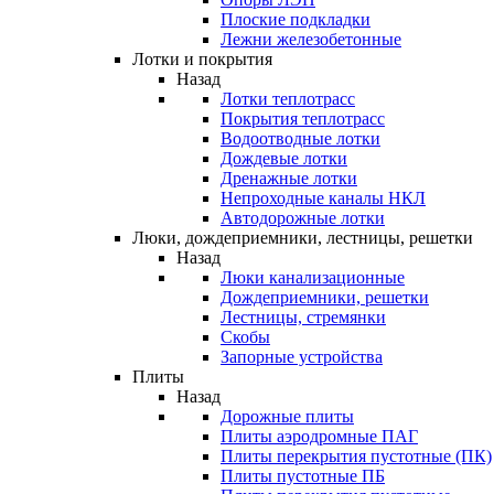
Плоские подкладки
Лежни железобетонные
Лотки и покрытия
Назад
Лотки теплотрасс
Покрытия теплотрасс
Водоотводные лотки
Дождевые лотки
Дренажные лотки
Непроходные каналы НКЛ
Автодорожные лотки
Люки, дождеприемники, лестницы, решетки
Назад
Люки канализационные
Дождеприемники, решетки
Лестницы, стремянки
Скобы
Запорные устройства
Плиты
Назад
Дорожные плиты
Плиты аэродромные ПАГ
Плиты перекрытия пустотные (ПК)
Плиты пустотные ПБ