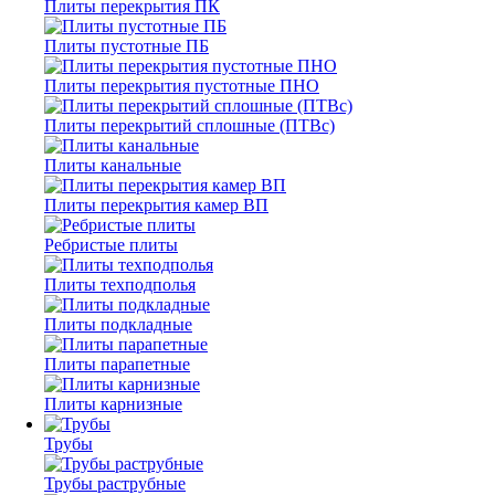
Плиты перекрытия ПК
Плиты пустотные ПБ
Плиты перекрытия пустотные ПНО
Плиты перекрытий сплошные (ПТВс)
Плиты канальные
Плиты перекрытия камер ВП
Ребристые плиты
Плиты техподполья
Плиты подкладные
Плиты парапетные
Плиты карнизные
Трубы
Трубы раструбные