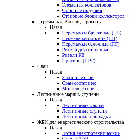
Элементы коллекторов
Опорные подушки
Стеновые блоки коллекторов
Перемычки, Ригели, Прогоны
Назад
Перемычки брусковые (ПБ)
Перемычки плоские (ПП)
Перемычки балочные (ПГ)
Ригели двухполочные
Ригели РВ
Прогоны (ПРГ)
Сваи
Назад
Забивные сваи
Сваи составные
Мостовые сваи
Лестничные марши, ступени
Назад
Лестничные марши
Лестничные ступени
Лестничные площадки
ЖБИ для энергетического строительства
Назад
Лотки электротехнические
Опоры ЛЭП