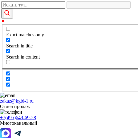
Exact matches only
Search in title
Search in content
zakaz@kgbi-1.ru
Отдел продаж
+7(495)649-69-28
Многоканальный