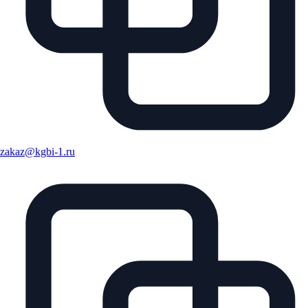
zakaz@kgbi-1.ru