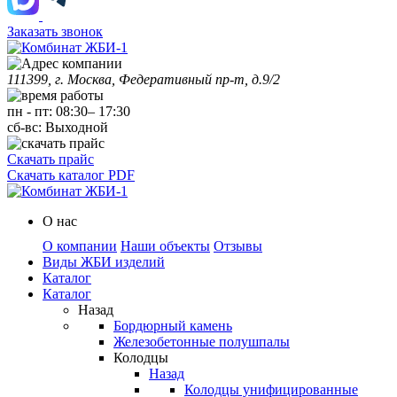
Заказать звонок
111399, г. Москва, Федеративный пр-т, д.9/2
пн
-
пт
:
08:30
–
17:30
сб-вс:
Выходной
Скачать прайс
Скачать каталог PDF
О нас
О компании
Наши объекты
Отзывы
Виды ЖБИ изделий
Каталог
Каталог
Назад
Бордюрный камень
Железобетонные полушпалы
Колодцы
Назад
Колодцы унифицированные