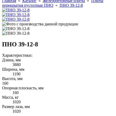
Главная
»
Каталог
»
Железобетонные плиты
»
Плиты
перекрытия пустотные ПНО
»
ПНО 39-12-8
ПНО 39-12-8
Характеристики:
Длина, мм
3880
Ширина, мм
1190
Высота, мм
160
Опорная плоскасть, мм
160
Масса, кг
1020
Размер лаза, мм
1020