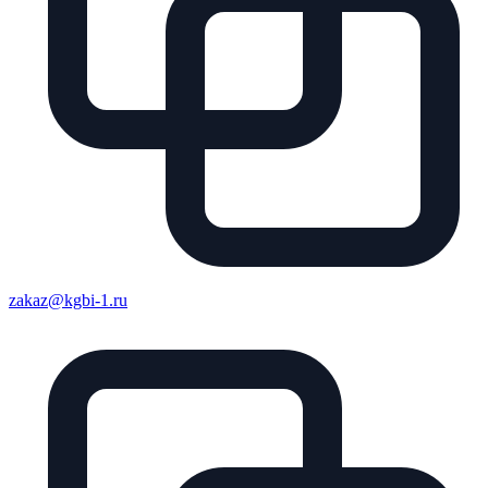
zakaz@kgbi-1.ru