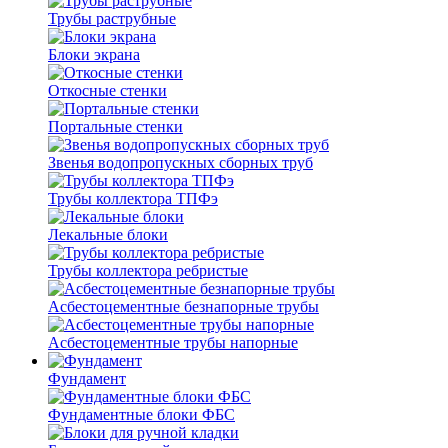
Трубы раструбные
Блоки экрана
Откосные стенки
Портальные стенки
Звенья водопропускных сборных труб
Трубы коллектора ТПФэ
Лекальные блоки
Трубы коллектора ребристые
Асбестоцементные безнапорные трубы
Асбестоцементные трубы напорные
Фундамент
Фундаментные блоки ФБС