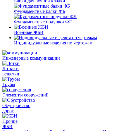
Блоки для ручной кладки
Фундаментные балки ФБ
Фундаментные подушки ФЛ
Военные ЖБИ
Индивидуальные изделия по чертежам
Инженерные коммуникации
Лотки и
решетки
Трубы
Элементы сооружений
Обустройство
дорог
Прочие
ЖБИ