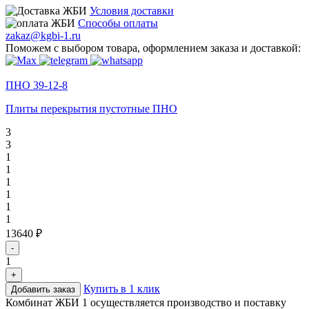
Условия доставки
Способы оплаты
zakaz@kgbi-1.ru
Поможем с выбором товара, оформлением заказа и доставкой:
ПНО 39-12-8
Плиты перекрытия пустотные ПНО
3
3
1
1
1
1
1
1
13640 ₽
-
1
+
Купить в 1 клик
Добавить заказ
Комбинат ЖБИ 1 осуществляется производство и поставку