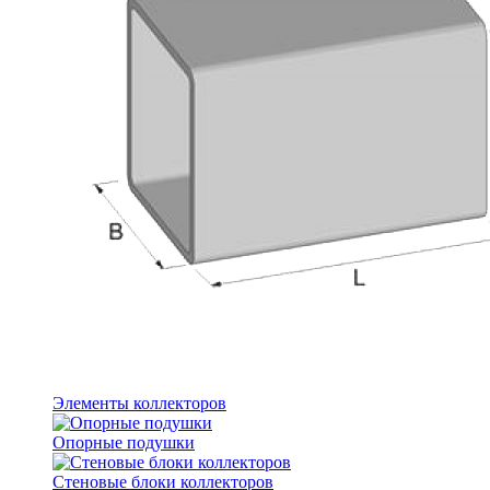
Элементы коллекторов
Опорные подушки
Стеновые блоки коллекторов