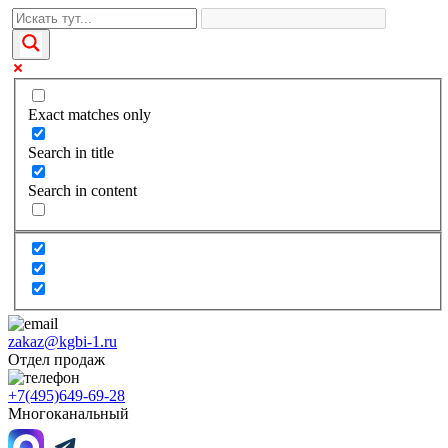
Exact matches only
Search in title
Search in content
zakaz@kgbi-1.ru
Отдел продаж
+7(495)649-69-28
Многоканальный