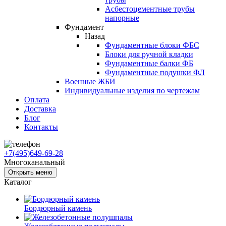
Асбестоцементные трубы
напорные
Фундамент
Назад
Фундаментные блоки ФБС
Блоки для ручной кладки
Фундаментные балки ФБ
Фундаментные подушки ФЛ
Военные ЖБИ
Индивидуальные изделия по чертежам
Оплата
Доставка
Блог
Контакты
+7(495)649-69-28
Многоканальный
Открыть меню
Каталог
Бордюрный камень