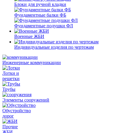
Блоки для ручной кладки
Фундаментные балки ФБ
Фундаментные подушки ФЛ
Военные ЖБИ
Индивидуальные изделия по чертежам
Инженерные коммуникации
Лотки и
решетки
Трубы
Элементы сооружений
Обустройство
дорог
Прочие
ЖБИ