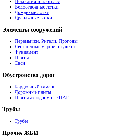
Покрытия теплотрасс
Водоотводные лотки
Дождевые лотки
Дренажные лотки
Элементы сооружений
Перемычки, Ригели, Прогоны
Лестничные марши, ступени
Фундамент
Плиты
Сваи
Обустройство дорог
Бордюрный камень
Дорожные плиты
Плиты аэродромные ПАГ
Трубы
Трубы
Прочие ЖБИ