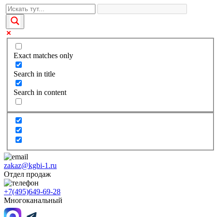
Exact matches only
Search in title
Search in content
zakaz@kgbi-1.ru
Отдел продаж
+7(495)649-69-28
Многоканальный