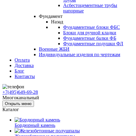
Асбестоцементные трубы
напорные
Фундамент
Назад
Фундаментные блоки ФБС
Блоки для ручной кладки
Фундаментные балки ФБ
Фундаментные подушки ФЛ
Военные ЖБИ
Индивидуальные изделия по чертежам
Оплата
Доставка
Блог
Контакты
+7(495)649-69-28
Многоканальный
Открыть меню
Каталог
Бордюрный камень