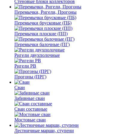
Стеновые блоки коллекторов
Перемычки, Ригели, Прогоны
Перемычки брусковые (ПБ)
Перемычки плоские (ПП)
Перемычки балочные (ПГ)
Ригели двухполочные
Ригели РВ
Прогоны (ПРГ)
Сваи
Забивные сваи
Сваи составные
Мостовые сваи
Лестничные марши, ступени