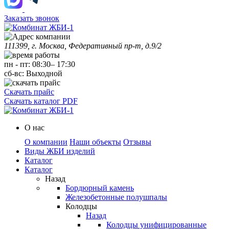
Заказать звонок
111399, г. Москва, Федеративный пр-т, д.9/2
пн
-
пт
:
08:30
–
17:30
сб-вс:
Выходной
Скачать прайс
Скачать каталог PDF
О нас
О компании
Наши объекты
Отзывы
Виды ЖБИ изделий
Каталог
Каталог
Назад
Бордюрный камень
Железобетонные полушпалы
Колодцы
Назад
Колодцы унифицированные