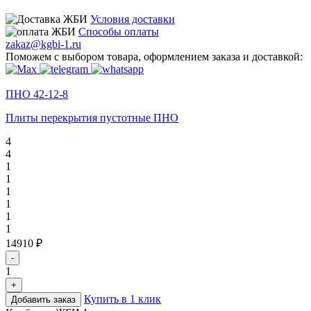
Условия доставки
Способы оплаты
zakaz@kgbi-1.ru
Поможем с выбором товара, оформлением заказа и доставкой:
ПНО 42-12-8
Плиты перекрытия пустотные ПНО
4
4
1
1
1
1
1
1
14910 ₽
-
1
+
Купить в 1 клик
Добавить заказ