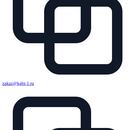
zakaz@kgbi-1.ru