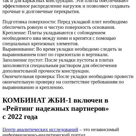
так и для каркасных конструкций. Эти плиты обеспечивают
эффективное распределение нагрузок и позволяют создавать
прочные и долговечные перекрытия.
Подготовка поверхности: Перед укладкой плит необходимо
обеспечить ровную и чистую поверхность основания.
Крепление: Плиты укладываются с соблюдением
необходимого шва между ними и крепятся с помощью
специальных крепежных элементов.
Выравнивание: Во время укладки необходимо следить за
выравниванием плит по горизонтали и вертикали.
Заполнение пустот: После укладки пустоты в плитах
заполняются специальным раствором для обеспечения
дополнительной прочности конструкции.
Окончательная проверка: После укладки необходимо провести
окончательную проверку на соответствие требованиям по
выравниванию и креплению.
КОМБИНАТ ЖБИ-1 включен в
«Рейтинг надежных партнеров»
с 2022 года
Центр аналитических исследований
– это независимый
информационно-аналитический портал,