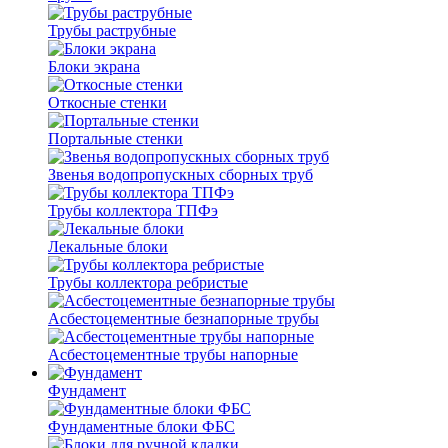
Трубы раструбные
Блоки экрана
Откосные стенки
Портальные стенки
Звенья водопропускных сборных труб
Трубы коллектора ТПФэ
Лекальные блоки
Трубы коллектора ребристые
Асбестоцементные безнапорные трубы
Асбестоцементные трубы напорные
Фундамент
Фундаментные блоки ФБС