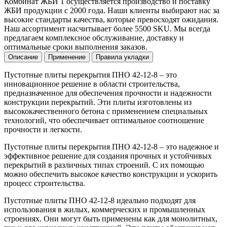
Комбинат ЖБИ 1 осуществляется производство и поставку
ЖБИ продукции с 2000 года. Наши клиенты выбирают нас за
высокие стандарты качества, которые превосходят ожидания.
Наш ассортимент насчитывает более 5500 SKU. Мы всегда
предлагаем комплексное обслуживание, доставку и
оптимальные сроки выполнения заказов.
Описание
Применение
Правила укладки
Пустотные плиты перекрытия ПНО 42-12-8 – это
инновационное решение в области строительства,
предназначенное для обеспечения прочности и надежности
конструкции перекрытий. Эти плиты изготовлены из
высококачественного бетона с применением специальных
технологий, что обеспечивает оптимальное соотношение
прочности и легкости.
Пустотные плиты перекрытия ПНО 42-12-8 – это надежное и
эффективное решение для создания прочных и устойчивых
перекрытий в различных типах строений. С их помощью
можно обеспечить высокое качество конструкции и ускорить
процесс строительства.
Пустотные плиты ПНО 42-12-8 идеально подходят для
использования в жилых, коммерческих и промышленных
строениях. Они могут быть применены как для монолитных,