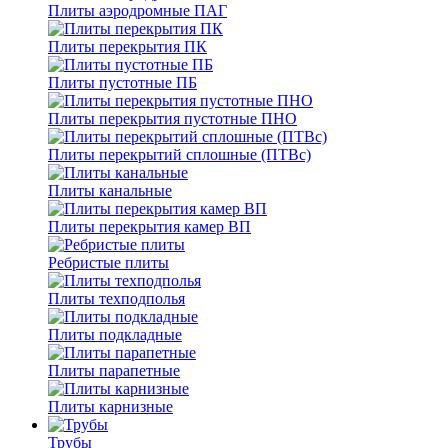
Плиты аэродромные ПАГ
Плиты перекрытия ПК
Плиты пустотные ПБ
Плиты перекрытия пустотные ПНО
Плиты перекрытий сплошные (ПТВс)
Плиты канальные
Плиты перекрытия камер ВП
Ребристые плиты
Плиты техподполья
Плиты подкладные
Плиты парапетные
Плиты карнизные
Трубы