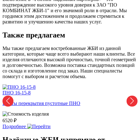
подтверждение высокого уровня доверия к ЗАО "ПО
КОМБИНАТ ЖБИ-1" и его значимой роли в отрасли. Мы
гордимся этим достижением и продолжаем стремиться к
развитию и улучшению качества наших услуг.
Также предлагаем
Мы также предлагаем востребованные ЖБИ из данной
категории, которые чаще всего выбирают наши клиенты. Все
изделия отличаются высокой прочностью, точной геометрией
и долговечностью. Возможна поставка стандартных позиций
со склада и изготовление под заказ. Наши специалисты
помогут с выбором и расчетом объема.
ПНО 16-15-8
Плиты перекрытия пустотные ПНО
6520 ₽
6
Подробнее
Надёжные ЖБИ напрямую от