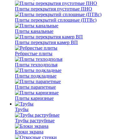
Плиты перекрытия пустотные ПНО
Плиты перекрытий сплошные (ПТВс)
Плиты канальные
Плиты перекрытия камер ВП
Ребристые плиты
Плиты техподполья
Плиты подкладные
Плиты парапетные
Плиты карнизные
Трубы
Трубы раструбные
Блоки экрана