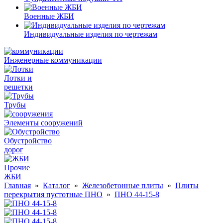
Военные ЖБИ
Индивидуальные изделия по чертежам
Инженерные коммуникации
Лотки и
решетки
Трубы
Элементы сооружений
Обустройство
дорог
Прочие
ЖБИ
Главная
»
Каталог
»
Железобетонные плиты
»
Плиты
перекрытия пустотные ПНО
»
ПНО 44-15-8