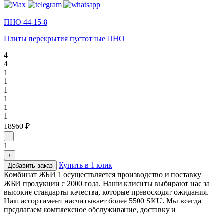
ПНО 44-15-8
Плиты перекрытия пустотные ПНО
4
4
1
1
1
1
1
1
18960 ₽
-
1
+
Купить в 1 клик
Добавить заказ
Комбинат ЖБИ 1 осуществляется производство и поставку
ЖБИ продукции с 2000 года. Наши клиенты выбирают нас за
высокие стандарты качества, которые превосходят ожидания.
Наш ассортимент насчитывает более 5500 SKU. Мы всегда
предлагаем комплексное обслуживание, доставку и