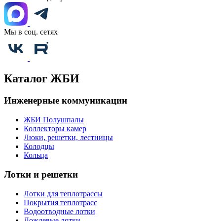
Мы в соц. сетях
Каталог ЖБИ
Инженерные коммуникации
ЖБИ Полушпалы
Коллекторы камер
Люки, решетки, лестницы
Колодцы
Кольца
Лотки и решетки
Лотки для теплотрассы
Покрытия теплотрасс
Водоотводные лотки
Дождевые лотки