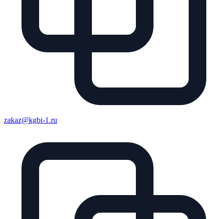
zakaz@kgbi-1.ru