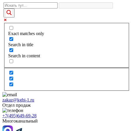
Exact matches only
Search in title
Search in content
zakaz@kgbi-1.ru
Отдел продаж
+7(495)649-69-28
Многоканальный