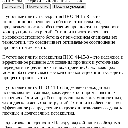
оптимальные сроки выполнения заказов.
Описание
Применение
Правила укладки
Пустотные плиты перекрытия ПНО 44-15-8 – это
инновационное решение в области строительства,
предназначенное для обеспечения прочности и надежности
конструкции перекрытий. Эти плиты изготовлены из
высококачественного бетона с применением специальных
технологий, что обеспечивает оптимальное соотношение
прочности и легкости.
Пустотные плиты перекрытия ПНО 44-15-8 – это надежное и
эффективное решение для создания прочных и устойчивых
перекрытий в различных типах строений. С их помощью
можно обеспечить высокое качество конструкции и ускорить
процесс строительства.
Пустотные плиты ПНО 44-15-8 идеально подходят для
использования в жилых, коммерческих и промышленных
строениях. Они могут быть применены как для монолитных,
так и для каркасных конструкций. Эти плиты обеспечивают
эффективное распределение нагрузок и позволяют создавать
прочные и долговечные перекрытия.
Подготовка поверхности: Перед укладкой плит необходимо
обеспечить ровную и чистую поверхность основания.