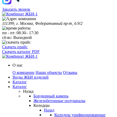
Заказать звонок
111399, г. Москва, Федеративный пр-т, д.9/2
пн
-
пт
:
08:30
–
17:30
сб-вс:
Выходной
Скачать прайс
Скачать каталог PDF
О нас
О компании
Наши объекты
Отзывы
Виды ЖБИ изделий
Каталог
Каталог
Назад
Бордюрный камень
Железобетонные полушпалы
Колодцы
Назад
Колодцы унифицированные