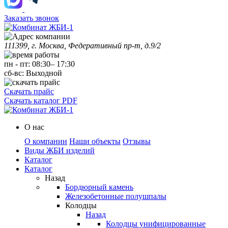
Заказать звонок
111399, г. Москва, Федеративный пр-т, д.9/2
пн
-
пт
:
08:30
–
17:30
сб-вс:
Выходной
Скачать прайс
Скачать каталог PDF
О нас
О компании
Наши объекты
Отзывы
Виды ЖБИ изделий
Каталог
Каталог
Назад
Бордюрный камень
Железобетонные полушпалы
Колодцы
Назад
Колодцы унифицированные