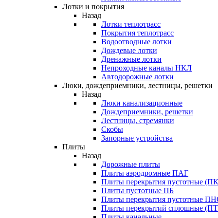
Лотки и покрытия
Назад
Лотки теплотрасс
Покрытия теплотрасс
Водоотводные лотки
Дождевые лотки
Дренажные лотки
Непроходные каналы НКЛ
Автодорожные лотки
Люки, дождеприемники, лестницы, решетки
Назад
Люки канализационные
Дождеприемники, решетки
Лестницы, стремянки
Скобы
Запорные устройства
Плиты
Назад
Дорожные плиты
Плиты аэродромные ПАГ
Плиты перекрытия пустотные (ПК
Плиты пустотные ПБ
Плиты перекрытия пустотные П
Плиты перекрытий сплошные (ПТ
Плиты канальные