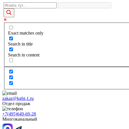
Exact matches only
Search in title
Search in content
zakaz@kgbi-1.ru
Отдел продаж
+7(495)649-69-28
Многоканальный