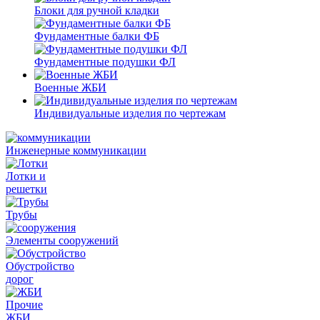
Блоки для ручной кладки
Фундаментные балки ФБ
Фундаментные подушки ФЛ
Военные ЖБИ
Индивидуальные изделия по чертежам
Инженерные коммуникации
Лотки и
решетки
Трубы
Элементы сооружений
Обустройство
дорог
Прочие
ЖБИ