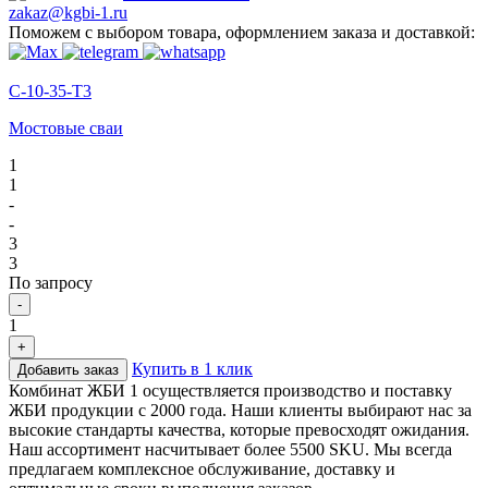
zakaz@kgbi-1.ru
Поможем с выбором товара, оформлением заказа и доставкой:
С-10-35-Т3
Мостовые сваи
1
1
-
-
3
3
По запросу
-
1
+
Купить в 1 клик
Добавить заказ
Комбинат ЖБИ 1 осуществляется производство и поставку
ЖБИ продукции с 2000 года. Наши клиенты выбирают нас за
высокие стандарты качества, которые превосходят ожидания.
Наш ассортимент насчитывает более 5500 SKU. Мы всегда
предлагаем комплексное обслуживание, доставку и