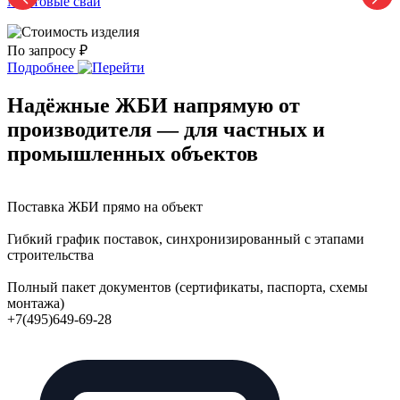
Мостовые сваи
По запросу ₽
П
Подробнее
Надёжные ЖБИ напрямую от
производителя — для частных и
промышленных объектов
Поставка ЖБИ прямо на объект
Гибкий график поставок, синхронизированный с этапами
строительства
Полный пакет документов (сертификаты, паспорта, схемы
монтажа)
+7(495)649-69-28