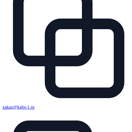
zakaz@kgbi-1.ru