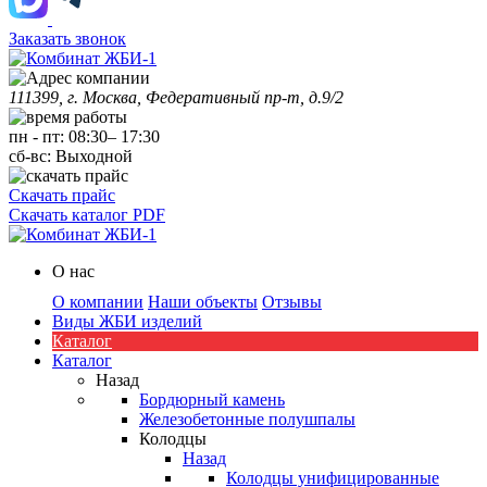
Заказать звонок
111399, г. Москва, Федеративный пр-т, д.9/2
пн
-
пт
:
08:30
–
17:30
сб-вс:
Выходной
Скачать прайс
Скачать каталог PDF
О нас
О компании
Наши объекты
Отзывы
Виды ЖБИ изделий
Каталог
Каталог
Назад
Бордюрный камень
Железобетонные полушпалы
Колодцы
Назад
Колодцы унифицированные