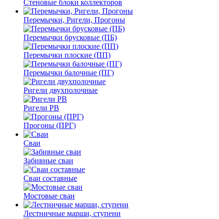
Стеновые блоки коллекторов
Перемычки, Ригели, Прогоны
Перемычки брусковые (ПБ)
Перемычки плоские (ПП)
Перемычки балочные (ПГ)
Ригели двухполочные
Ригели РВ
Прогоны (ПРГ)
Сваи
Забивные сваи
Сваи составные
Мостовые сваи
Лестничные марши, ступени