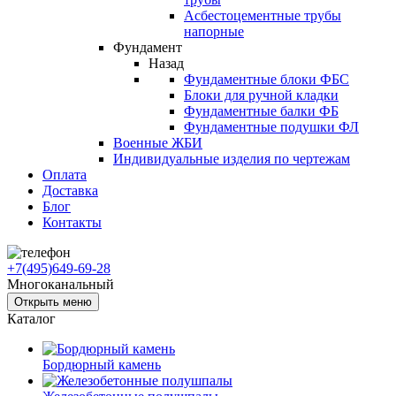
Асбестоцементные трубы
напорные
Фундамент
Назад
Фундаментные блоки ФБС
Блоки для ручной кладки
Фундаментные балки ФБ
Фундаментные подушки ФЛ
Военные ЖБИ
Индивидуальные изделия по чертежам
Оплата
Доставка
Блог
Контакты
+7(495)649-69-28
Многоканальный
Открыть меню
Каталог
Бордюрный камень