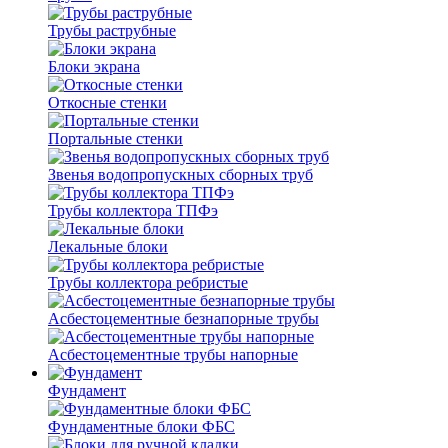
Трубы раструбные
Блоки экрана
Откосные стенки
Портальные стенки
Звенья водопропускных сборных труб
Трубы коллектора ТПФэ
Лекальные блоки
Трубы коллектора ребристые
Асбестоцементные безнапорные трубы
Асбестоцементные трубы напорные
Фундамент
Фундаментные блоки ФБС