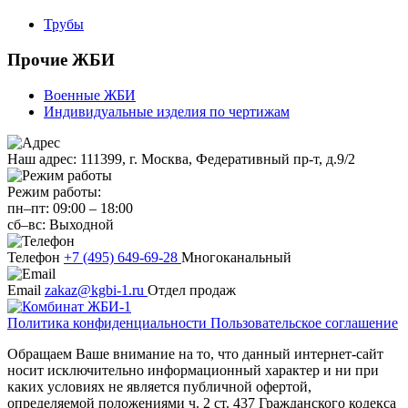
Трубы
Прочие ЖБИ
Военные ЖБИ
Индивидуальные изделия по чертижам
Наш адрес:
111399, г. Москва, Федеративный пр-т, д.9/2
Режим работы:
пн–пт:
09:00
–
18:00
сб–вс:
Выходной
Телефон
+7 (495) 649-69-28
Многоканальный
Email
zakaz@kgbi-1.ru
Отдел продаж
Политика конфиденциальности
Пользовательское соглашение
Обращаем Ваше внимание на то, что данный интернет-сайт
носит исключительно информационный характер и ни при
каких условиях не является публичной офертой,
определяемой положениями ч. 2 ст. 437 Гражданского кодекса