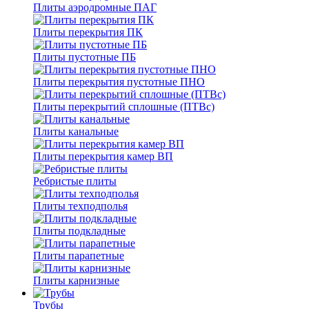
Плиты аэродромные ПАГ
Плиты перекрытия ПК
Плиты пустотные ПБ
Плиты перекрытия пустотные ПНО
Плиты перекрытий сплошные (ПТВс)
Плиты канальные
Плиты перекрытия камер ВП
Ребристые плиты
Плиты техподполья
Плиты подкладные
Плиты парапетные
Плиты карнизные
Трубы