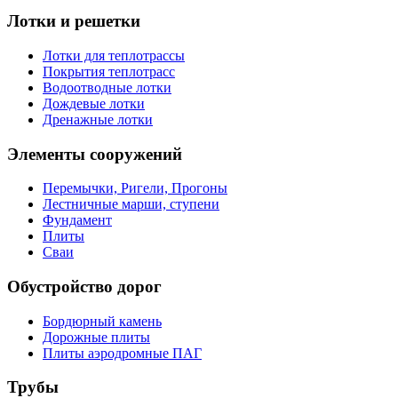
Лотки и решетки
Лотки для теплотрассы
Покрытия теплотрасс
Водоотводные лотки
Дождевые лотки
Дренажные лотки
Элементы сооружений
Перемычки, Ригели, Прогоны
Лестничные марши, ступени
Фундамент
Плиты
Сваи
Обустройство дорог
Бордюрный камень
Дорожные плиты
Плиты аэродромные ПАГ
Трубы