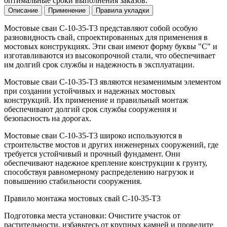
оптимальные сроки выполнения заказов.
Описание
Применение
Правила укладки
Мостовые сваи С-10-35-Т3 представляют собой особую
разновидность свай, спроектированных для применения в
мостовых конструкциях. Эти сваи имеют форму буквы "С" и
изготавливаются из высокопрочной стали, что обеспечивает
им долгий срок службы и надежность в эксплуатации.
Мостовые сваи С-10-35-Т3 являются незаменимым элементом
при создании устойчивых и надежных мостовых
конструкций. Их применение и правильный монтаж
обеспечивают долгий срок службы сооружения и
безопасность на дорогах.
Мостовые сваи С-10-35-Т3 широко используются в
строительстве мостов и других инженерных сооружений, где
требуется устойчивый и прочный фундамент. Они
обеспечивают надежное крепление конструкции к грунту,
способствуя равномерному распределению нагрузок и
повышению стабильности сооружения.
Правило монтажа мостовых свай С-10-35-Т3
Подготовка места установки: Очистите участок от
растительности, избавьтесь от крупных камней и проведите