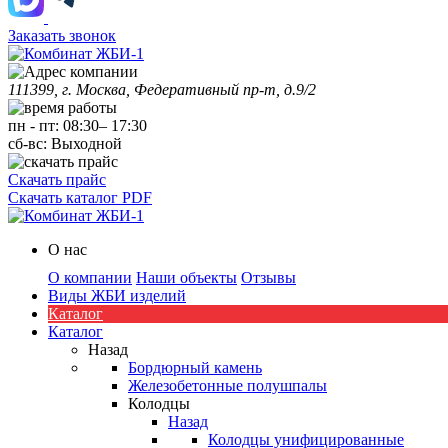
Заказать звонок
111399, г. Москва, Федеративный пр-т, д.9/2
пн
-
пт
:
08:30
–
17:30
сб-вс:
Выходной
Скачать прайс
Скачать каталог PDF
О нас
О компании
Наши объекты
Отзывы
Виды ЖБИ изделий
Каталог
Каталог
Назад
Бордюрный камень
Железобетонные полушпалы
Колодцы
Назад
Колодцы унифицированные