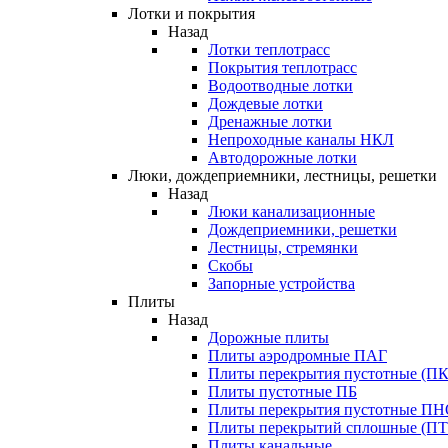
Лотки и покрытия
Назад
Лотки теплотрасс
Покрытия теплотрасс
Водоотводные лотки
Дождевые лотки
Дренажные лотки
Непроходные каналы НКЛ
Автодорожные лотки
Люки, дождеприемники, лестницы, решетки
Назад
Люки канализационные
Дождеприемники, решетки
Лестницы, стремянки
Скобы
Запорные устройства
Плиты
Назад
Дорожные плиты
Плиты аэродромные ПАГ
Плиты перекрытия пустотные (ПК
Плиты пустотные ПБ
Плиты перекрытия пустотные П
Плиты перекрытий сплошные (ПТ
Плиты канальные