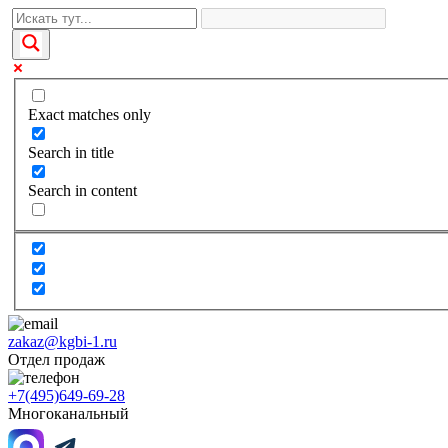
Exact matches only
Search in title
Search in content
zakaz@kgbi-1.ru
Отдел продаж
+7(495)649-69-28
Многоканальный