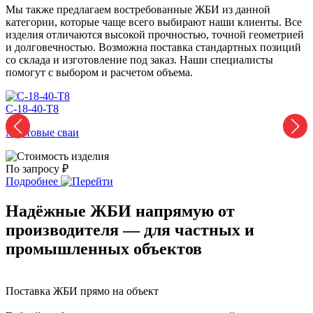
Мы также предлагаем востребованные ЖБИ из данной
категории, которые чаще всего выбирают наши клиенты. Все
изделия отличаются высокой прочностью, точной геометрией
и долговечностью. Возможна поставка стандартных позиций
со склада и изготовление под заказ. Наши специалисты
помогут с выбором и расчетом объема.
С-18-40-Т8
С
Мостовые сваи
По запросу ₽
П
Подробнее
Надёжные ЖБИ напрямую от
производителя — для частных и
промышленных объектов
Поставка ЖБИ прямо на объект