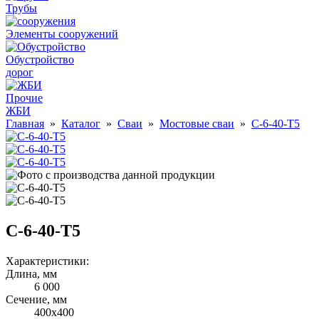
Трубы
Элементы сооружений
Обустройство
дорог
Прочие
ЖБИ
Главная
»
Каталог
»
Сваи
»
Мостовые сваи
»
С-6-40-Т5
С-6-40-Т5
Характеристики:
Длина, мм
6 000
Cечение, мм
400х400