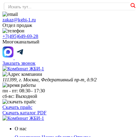
zakaz@kgbi-1.ru
Отдел продаж
+7(495)649-69-28
Многоканальный
Заказать звонок
111399, г. Москва, Федеративный пр-т, д.9/2
пн
-
пт
:
08:30
–
17:30
сб-вс:
Выходной
Скачать прайс
Скачать каталог PDF
О нас