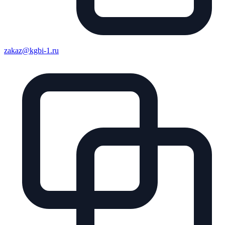
zakaz@kgbi-1.ru