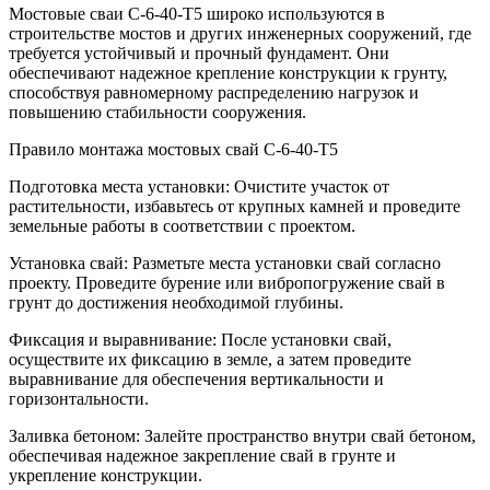
Мостовые сваи С-6-40-Т5 широко используются в
строительстве мостов и других инженерных сооружений, где
требуется устойчивый и прочный фундамент. Они
обеспечивают надежное крепление конструкции к грунту,
способствуя равномерному распределению нагрузок и
повышению стабильности сооружения.
Правило монтажа мостовых свай С-6-40-Т5
Подготовка места установки: Очистите участок от
растительности, избавьтесь от крупных камней и проведите
земельные работы в соответствии с проектом.
Установка свай: Разметьте места установки свай согласно
проекту. Проведите бурение или вибропогружение свай в
грунт до достижения необходимой глубины.
Фиксация и выравнивание: После установки свай,
осуществите их фиксацию в земле, а затем проведите
выравнивание для обеспечения вертикальности и
горизонтальности.
Заливка бетоном: Залейте пространство внутри свай бетоном,
обеспечивая надежное закрепление свай в грунте и
укрепление конструкции.