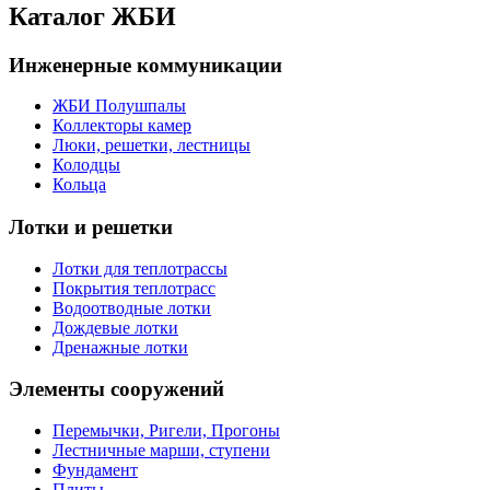
Каталог ЖБИ
Инженерные коммуникации
ЖБИ Полушпалы
Коллекторы камер
Люки, решетки, лестницы
Колодцы
Кольца
Лотки и решетки
Лотки для теплотрассы
Покрытия теплотрасс
Водоотводные лотки
Дождевые лотки
Дренажные лотки
Элементы сооружений
Перемычки, Ригели, Прогоны
Лестничные марши, ступени
Фундамент
Плиты