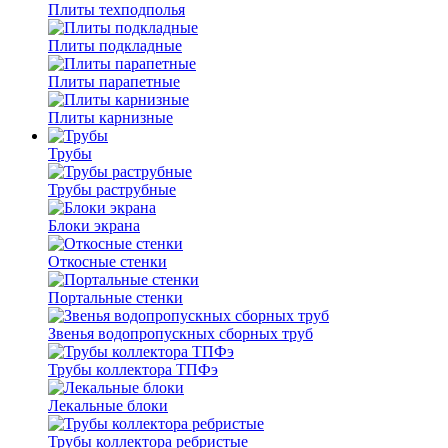
Плиты техподполья
Плиты подкладные
Плиты парапетные
Плиты карнизные
Трубы
Трубы раструбные
Блоки экрана
Откосные стенки
Портальные стенки
Звенья водопропускных сборных труб
Трубы коллектора ТПФэ
Лекальные блоки
Трубы коллектора ребристые