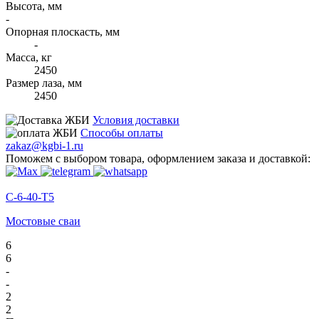
Высота, мм
-
Опорная плоскасть, мм
-
Масса, кг
2450
Размер лаза, мм
2450
Условия доставки
Способы оплаты
zakaz@kgbi-1.ru
Поможем с выбором товара, оформлением заказа и доставкой:
С-6-40-Т5
Мостовые сваи
6
6
-
-
2
2