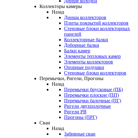
Днище колодца
Коллекторы камеры
Назад
Днища коллекторов
Плиты покрытий коллекторов
Стеновые блоки коллекторных
панелей
Коллекторные балки
Доборные балки
Балки камер
Элементы тепловых камер
Элементы коллекторов
Опорные подушки
Стеновые блоки коллекторов
Перемычки, Ригели, Прогоны
Назад
Перемычки брусковые (ПБ)
Перемычки плоские (ПП)
Перемычки балочные (ПГ)
Ригели двухполочные
Ригели РВ
Прогоны (ПРГ)
Сваи
Назад
Забивные сваи