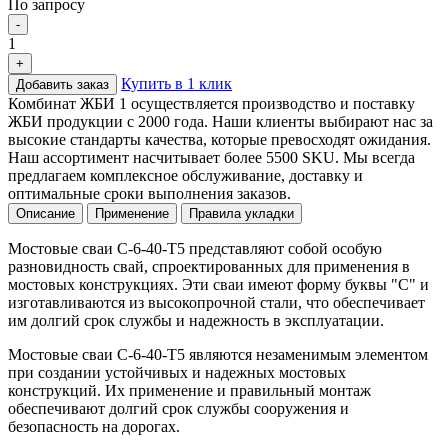
По запросу
-
1
+
Купить в 1 клик
Добавить заказ
Комбинат ЖБИ 1 осуществляется производство и поставку
ЖБИ продукции с 2000 года. Наши клиенты выбирают нас за
высокие стандарты качества, которые превосходят ожидания.
Наш ассортимент насчитывает более 5500 SKU. Мы всегда
предлагаем комплексное обслуживание, доставку и
оптимальные сроки выполнения заказов.
Описание
Применение
Правила укладки
Мостовые сваи С-6-40-Т5 представляют собой особую
разновидность свай, спроектированных для применения в
мостовых конструкциях. Эти сваи имеют форму буквы "С" и
изготавливаются из высокопрочной стали, что обеспечивает
им долгий срок службы и надежность в эксплуатации.
Мостовые сваи С-6-40-Т5 являются незаменимым элементом
при создании устойчивых и надежных мостовых
конструкций. Их применение и правильный монтаж
обеспечивают долгий срок службы сооружения и
безопасность на дорогах.